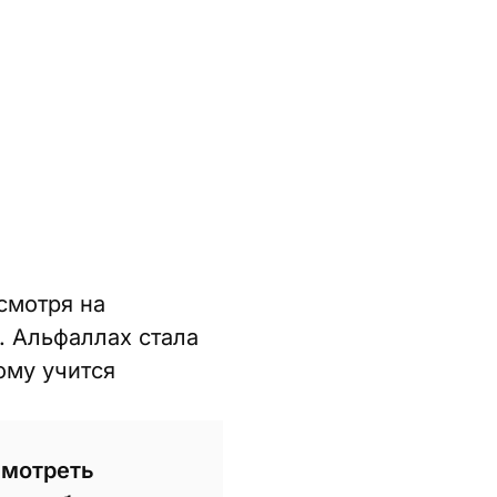
смотря на
. Альфаллах стала
ому учится
 смотреть