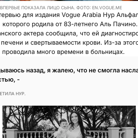
ВПЕРВЫЕ ПОКАЗАЛА ЛИЦО СЫНА. ФОТО: EN.VOGUE.ME
тервью для издания Vogue Arabia Нур Альфа
 которого родила от 83-летнего Аль Пачино.
нского актера сообщила, что ей диагностир
печени и свертываемости крови. Из-за этог
 проводила много времени в больницах.
дываюсь назад, я жалею, что не смогла насл
тью, -
ЕТИЛА НУР.