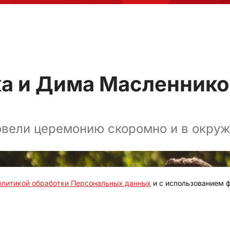
ка и Дима Масленнико
вели церемонию скоромно и в окруж
олитикой обработки Персональных данных
и с использованием ф