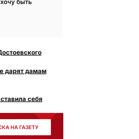
 хочу быть
Достоевского
не дарят дамам
аставила себя
КА НА ГАЗЕТУ