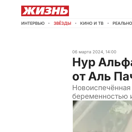
ИНТЕРВЬЮ
ЗВЁЗДЫ
КИНО И ТВ
РЕАЛЬН
06 марта 2024, 14:00
Нур Альф
от Аль Па
Новоиспечённая 
беременностью и