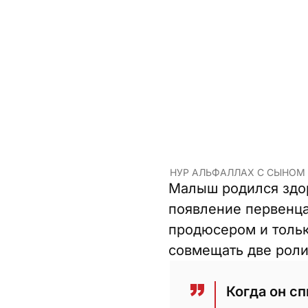
НУР АЛЬФАЛЛАХ С СЫНОМ 
Малыш родился здор
появление первенца
продюсером и тольк
совмещать две роли
Когда он сп