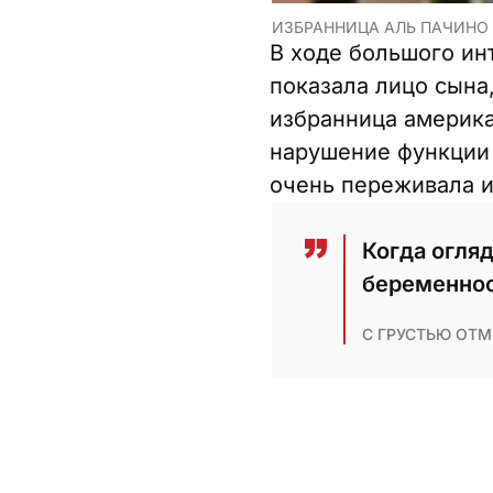
ИЗБРАННИЦА АЛЬ ПАЧИНО 
В ходе большого ин
показала лицо сына,
избранница америка
нарушение функции 
очень переживала и
Когда огля
беременнос
С ГРУСТЬЮ ОТМ