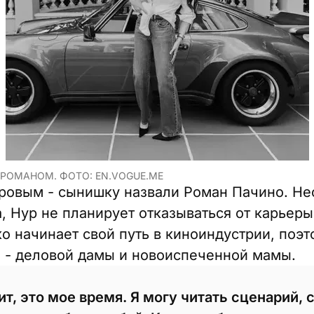
РОМАНОМ. ФОТО: EN.VOGUE.ME
овым - сынишку назвали Роман Пачино. Не
, Нур не планирует отказываться от карьеры
о начинает свой путь в киноиндустрии, поэт
 - деловой дамы и новоиспеченной мамы.
ит, это мое время. Я могу читать сценарий,