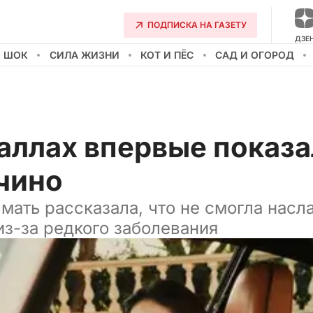
ПОДПИСКА НА ГАЗЕТУ
ДЗЕ
О ШОК
СИЛА ЖИЗНИ
КОТ И ПЁС
САД И ОГОРОД
аллах впервые показа
чино
мать рассказала, что не смогла насл
з-за редкого заболевания