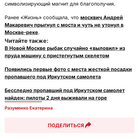
символизирующий магнит для благополучия.
Ранее «Жизнь» сообщала, что
москвич Андрей
Макаревич прыгнул с моста и чуть не утонул в
Москве-реке
.
Читайте также:
В Новой Москве рыбак случайно «выловил» из
пруда машину с пристегнутым скелетом
Появились первые фото с места жесткой посадки
пропавшего под Иркутском самолета
Бесследно пропавший под Иркутском самолет
найден: пилоты 2 дня выживали на горе
Разуменко Екатерина 
ПОДЕЛИТЬСЯ