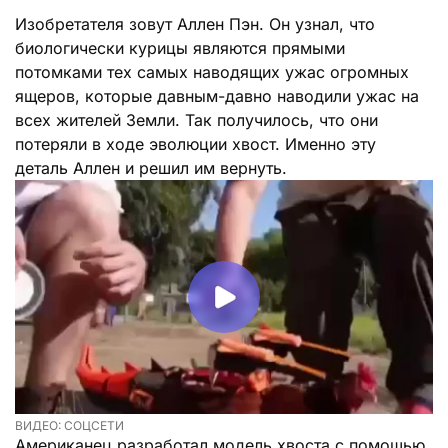
Изобретателя зовут Аллен Пэн. Он узнал, что
биологически курицы являются прямыми
потомками тех самых наводящих ужас огромных
ящеров, которые давным-давно наводили ужас на
всех жителей Земли. Так получилось, что они
потеряли в ходе эволюции хвост. Именно эту
деталь Аллен и решил им вернуть.
ВИДЕО: СОЦСЕТИ
Американец разработал модель хвоста с помощью