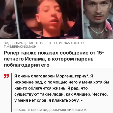
ВИДЕООБРАЩЕНИЕ ОТ 15-ЛЕТНЕГО ИСЛАМА. ФОТО:
T.ME/BREAKINGMASH
Рэпер также показал сообщение от 15-
летнего Ислама, в котором парень
поблагодарил его
Я очень благодарен Моргенштерну*. Я
искренне рад, с помощью него у меня хотя бы
как-то облегчится жизнь. Я рад, что
существуют такие люди, как Алишер. Честно,
у меня нет слов, я плакать хочу, -
СКАЗАЛ В СВОЕМ ВИДЕООБРАЩЕНИИ ИСЛАМ.