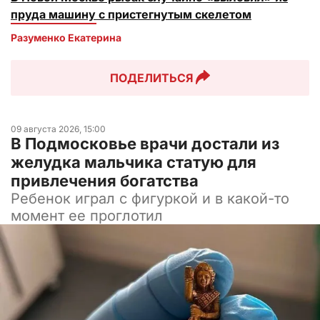
пруда машину с пристегнутым скелетом
Разуменко Екатерина 
ПОДЕЛИТЬСЯ
09 августа 2026, 15:00
В Подмосковье врачи достали из
желудка мальчика статую для
привлечения богатства
Ребенок играл с фигуркой и в какой-то
момент ее проглотил