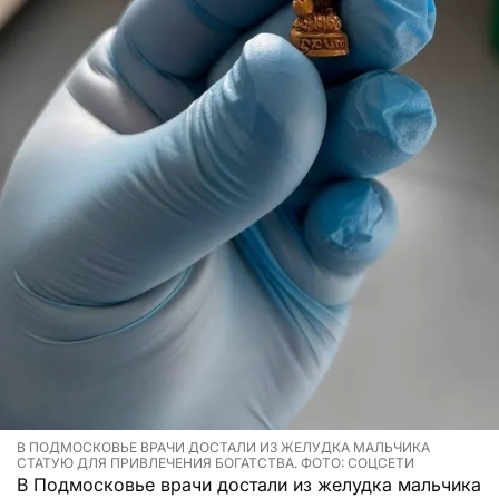
В ПОДМОСКОВЬЕ ВРАЧИ ДОСТАЛИ ИЗ ЖЕЛУДКА МАЛЬЧИКА
СТАТУЮ ДЛЯ ПРИВЛЕЧЕНИЯ БОГАТСТВА. ФОТО: СОЦСЕТИ
В Подмосковье врачи достали из желудка мальчика