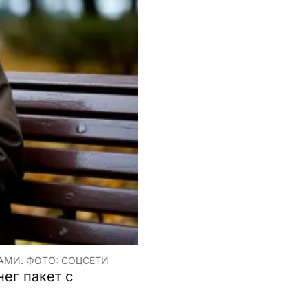
АМИ. ФОТО: СОЦСЕТИ
ег пакет с