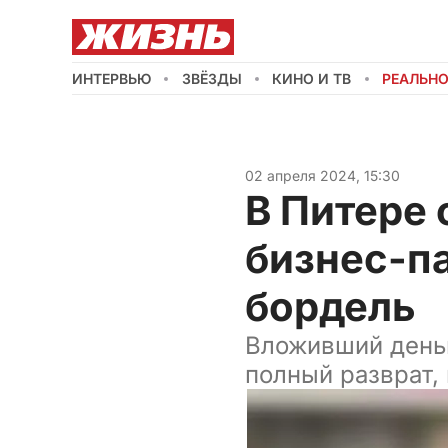
ИНТЕРВЬЮ
ЗВЁЗДЫ
КИНО И ТВ
РЕАЛЬН
02 апреля 2024, 15:30
В Питере 
бизнес-па
бордель
Вложивший деньг
полный разврат,