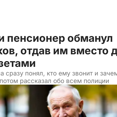
ти пенсионер обманул
в, отдав им вместо 
азетами
 сразу понял, кто ему звонит и заче
 потом рассказал обо всем полиции