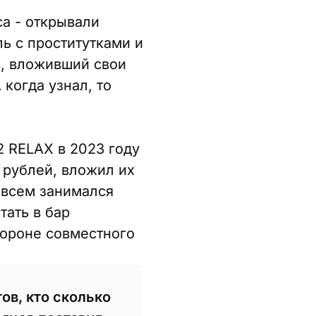
а - открывали
ь с проститутками и
в, вложивший свои
 когда узнал, то
2 RELAX в 2023 году
 рублей, вложил их
- всем занимался
тать в бар
тороне совместного
ов, кто сколько