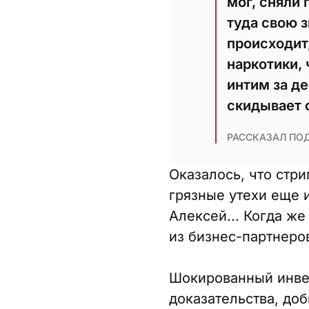
мог, сняли
туда свою 
происходит,
наркотики, 
интим за де
скидывает 
РАССКАЗАЛ ПО
Оказалось, что стр
грязные утехи еще 
Алексей... Когда же
из бизнес-партнеро
Шокированный инвес
доказательства, до