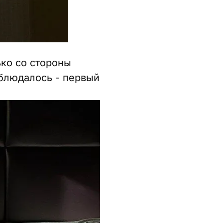
ько со стороны
аблюдалось - первый