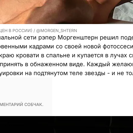
ЩЕН В РОССИИ) / @MORGEN_SHTERN
альной сети рэпер Моргенштерн решил поде
венными кадрами со своей новой фотоссесии
краю кровати в спальне и купается в лучах 
 принять в обнаженном виде. Каждый желаю
уировки на подтянутом теле звезды - и не т
МЕНТАРИЙ СОБЧАК.