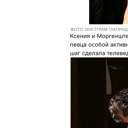
ФОТО: ИНСТГРАМ (ЗАПРЕЩ
Ксения и Моргенште
певца особой актив
шаг сделала телеве