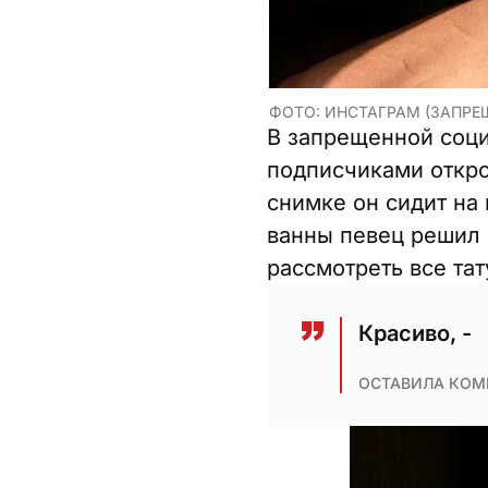
ФОТО: ИНСТАГРАМ (ЗАПРЕ
В запрещенной соци
подписчиками откро
снимке он сидит на 
ванны певец решил
рассмотреть все тат
Красиво, -
ОСТАВИЛА КОМ