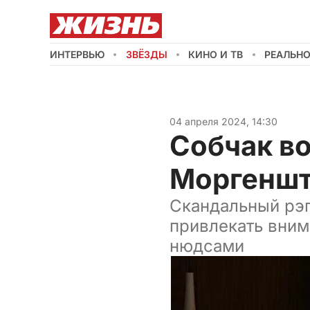
ИНТЕРВЬЮ
ЗВЁЗДЫ
КИНО И ТВ
РЕАЛЬН
04 апреля 2024, 14:30
Собчак в
Моргеншт
Скандальный рэп
привлекать вним
нюдсами