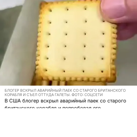
БЛОГЕР ВСКРЫЛ АВАРИЙНЫЙ ПАЕК СО СТАРОГО БРИТАНСКОГО
КОРАБЛЯ И СЪЕЛ ОТТУДА ГАЛЕТЫ. ФОТО: СОЦСЕТИ
В США блогер вскрыл аварийный паек со старого
британского корабля и попробовал его.
Мужчина записал на видео то, как распаковывал
консервную банку с аварийным рационом,
собранным для спасательных шлюпок с корабля