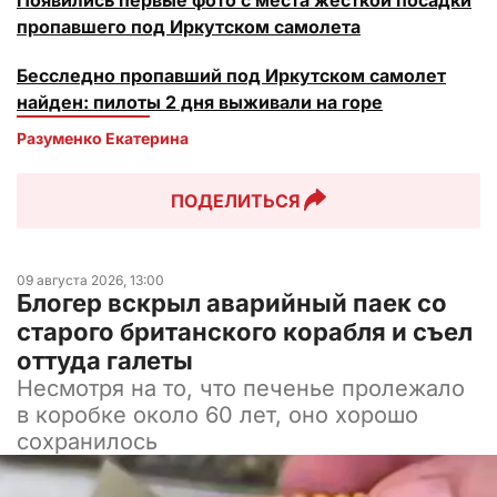
Появились первые фото с места жесткой посадки
пропавшего под Иркутском самолета
Бесследно пропавший под Иркутском самолет
найден: пилоты 2 дня выживали на горе
Разуменко Екатерина 
ПОДЕЛИТЬСЯ
09 августа 2026, 13:00
Блогер вскрыл аварийный паек со
старого британского корабля и съел
оттуда галеты
Несмотря на то, что печенье пролежало
в коробке около 60 лет, оно хорошо
сохранилось