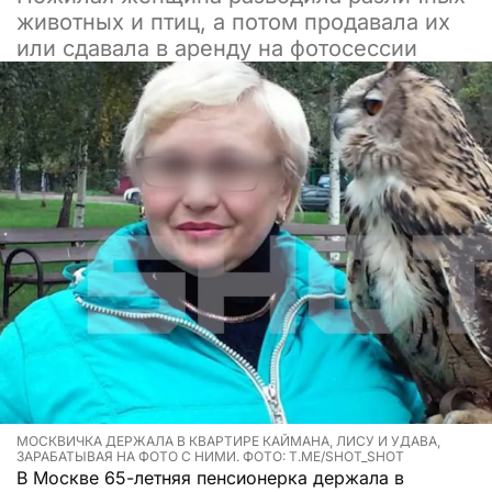
животных и птиц, а потом продавала их
или сдавала в аренду на фотосессии
МОСКВИЧКА ДЕРЖАЛА В КВАРТИРЕ КАЙМАНА, ЛИСУ И УДАВА,
ЗАРАБАТЫВАЯ НА ФОТО С НИМИ. ФОТО: T.ME/SHOT_SHOT
В Москве 65-летняя пенсионерка держала в