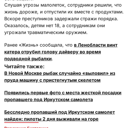
Слушая угрозы малолеток, сотрудники решили, что
жизнь дороже, и отпустили их вместе с продуктами.
Вскоре преступников задержали стражи порядка.
Оказалось, детям нет 18, а сотрудникам они
угрожали травматическим оружием.
Ранее «Жизнь» сообщала, что
в Ленобласти винт
катера отрубил голову дайверу во время
подводной рыбалки
.
Читайте также:
В Новой Москве рыбак случайно «выловил» из
пруда машину с пристегнутым скелетом
Появились первые фото с места жесткой посадки
пропавшего под Иркутском самолета
Бесследно пропавший под Иркутском самолет
найден: пилоты 2 дня выживали на горе