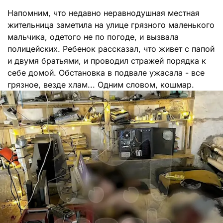
Напомним, что недавно неравнодушная местная
жительница заметила на улице грязного маленького
мальчика, одетого не по погоде, и вызвала
полицейских. Ребенок рассказал, что живет с папой
и двумя братьями, и проводил стражей порядка к
себе домой. Обстановка в подвале ужасала - все
грязное, везде хлам... Одним словом, кошмар.