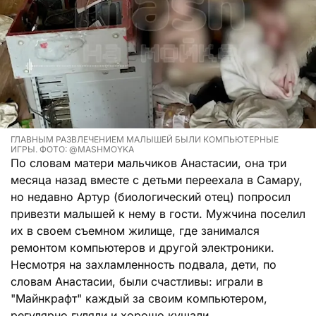
ГЛАВНЫМ РАЗВЛЕЧЕНИЕМ МАЛЫШЕЙ БЫЛИ КОМПЬЮТЕРНЫЕ
ИГРЫ. ФОТО: @MASHMOYKA
По словам матери мальчиков Анастасии, она три
месяца назад вместе с детьми переехала в Самару,
но недавно Артур (биологический отец) попросил
привезти малышей к нему в гости. Мужчина поселил
их в своем съемном жилище, где занимался
ремонтом компьютеров и другой электроники.
Несмотря на захламленность подвала, дети, по
словам Анастасии, были счастливы: играли в
"Майнкрафт" каждый за своим компьютером,
регулярно гуляли и хорошо кушали.