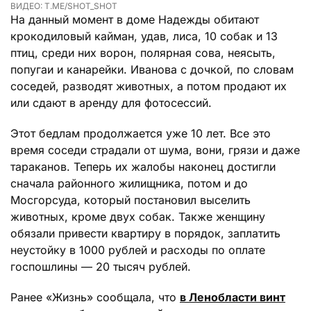
ВИДЕО: T.ME/SHOT_SHOT
На данный момент в доме Надежды обитают
крокодиловый кайман, удав, лиса, 10 собак и 13
птиц, среди них ворон, полярная сова, неясыть,
попугаи и канарейки. Иванова с дочкой, по словам
соседей, разводят животных, а потом продают их
или сдают в аренду для фотосессий.
Этот бедлам продолжается уже 10 лет. Все это
время соседи страдали от шума, вони, грязи и даже
тараканов. Теперь их жалобы наконец достигли
сначала районного жилищника, потом и до
Мосгорсуда, который постановил выселить
животных, кроме двух собак. Также женщину
обязали привести квартиру в порядок, заплатить
неустойку в 1000 рублей и расходы по оплате
госпошлины — 20 тысяч рублей.
Ранее «Жизнь» сообщала, что
в Ленобласти винт