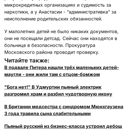
микрокредитных организациях и судимость за
наркотики, а у Анастасии - "административка" за
неисполнение родительских обязанностей.
У малолетних детей не было никаких документов,
они не посещали детсад. Сейчас они находятся в
больнице в безопасности. Прокуратура
Московского района проводит проверку.
Читайте также:
В подвале Питера нашли трёх маленьких детей-
маугли - они жили там с отцом-бомжом
"Бога нет!" В Удмуртии пьяный электрик
разгромил храм и разбил чудотворную икону
В Британии медсестра с синдромом Мюнхгаузена
3 года травила сына слабительными
Пьяный русский из бизнес-класса устроил дебош