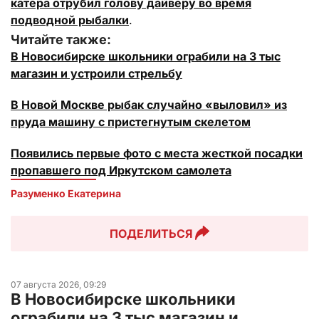
катера отрубил голову дайверу во время
подводной рыбалки
.
Читайте также:
В Новосибирске школьники ограбили на 3 тыс
магазин и устроили стрельбу
В Новой Москве рыбак случайно «выловил» из
пруда машину с пристегнутым скелетом
Появились первые фото с места жесткой посадки
пропавшего под Иркутском самолета
Разуменко Екатерина 
ПОДЕЛИТЬСЯ
07 августа 2026, 09:29
В Новосибирске школьники
ограбили на 3 тыс магазин и