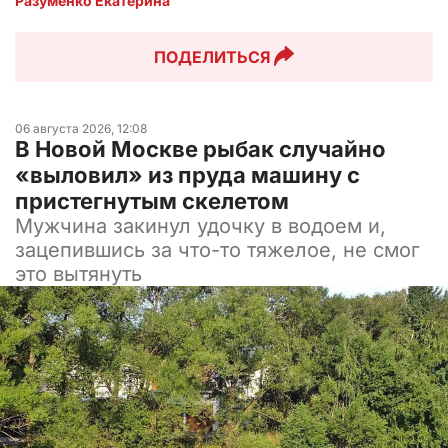
Разуменко Екатерина 
ПОДЕЛИТЬСЯ
06 августа 2026, 12:08
В Новой Москве рыбак случайно
«выловил» из пруда машину с
пристегнутым скелетом
Мужчина закинул удочку в водоем и,
зацепившись за что-то тяжелое, не смог
это вытянуть