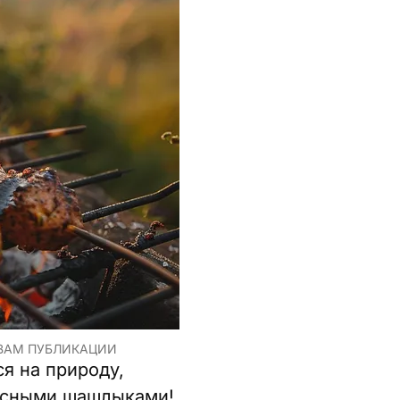
ВАМ ПУБЛИКАЦИИ
я на природу,
кусными шашлыками!