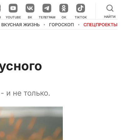
НАЙТИ
Н
YOUTUBE
ВК
ТЕЛЕГРАМ
ОК
TIKTOK
ВКУСНАЯ ЖИЗНЬ
ГОРОСКОП
СПЕЦПРОЕКТЫ
кусного
- и не только.