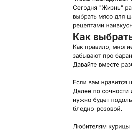
Сегодня "Жизнь" ра
выбрать мясо для ш
рецептами наивкус
Как выбрат
Как правило, многи
забывают про баран
Давайте вместе раз
Если вам нравится 
Далее по сочности 
нужно будет подоль
бледно-розовой.
Любителям курицы л