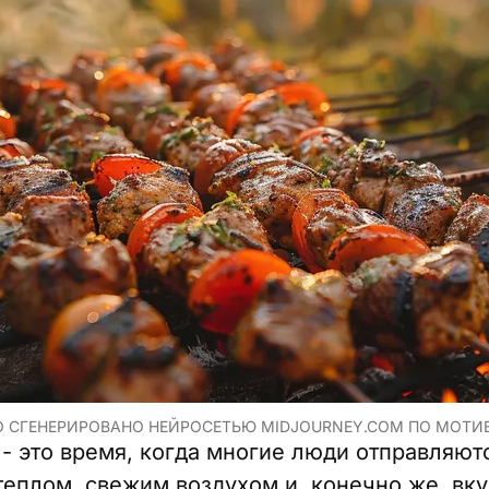
 СГЕНЕРИРОВАНО НЕЙРОСЕТЬЮ MIDJOURNEY.COM ПО МОТИ
- это время, когда многие люди отправляютс
теплом, свежим воздухом и, конечно же, в