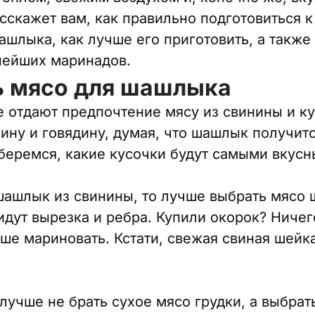
сскажет вам, как правильно подготовиться к
ашлыка, как лучше его приготовить, а также
нейших маринадов.
ь мясо для шашлыка
е отдают предпочтение мясу из свинины и к
ину и говядину, думая, что шашлык получит
беремся, какие кусочки будут самыми вкус
шашлык из свинины, то лучше выбрать мясо 
идут вырезка и ребра. Купили окорок? Ничег
ше мариновать. Кстати, свежая свиная шейк
учше не брать сухое мясо грудки, а выбрат