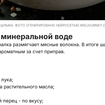
ШЛЫКА. ФОТО СГЕНЕРИРОВАНО НЕЙРОСЕТЬЮ MIDJOURNEY.
 минеральной воде
алка размягчает мясные волокна. В итоге 
роматным за счет приправ.
 лука;
а растительного масла;
 перец - по вкусу;