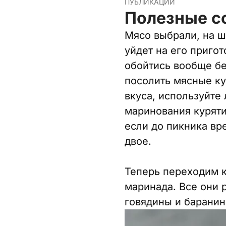
ПУБЛИКАЦИИ
Полезные с
Мясо выбрали, на ш
уйдет на его приго
обойтись вообще бе
посолить мясные ку
вкуса, используйте
маринования курятин
если до пикника вр
двое.
Теперь переходим к
маринада. Все они 
говядины и баранин