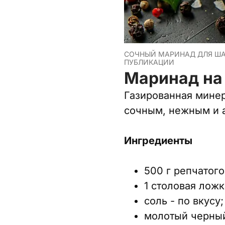
СОЧНЫЙ МАРИНАД ДЛЯ ША
ПУБЛИКАЦИИ
Маринад на
Газированная минер
сочным, нежным и а
Ингредиенты
500 г репчатого
1 столовая ложк
соль - по вкусу;
молотый черный