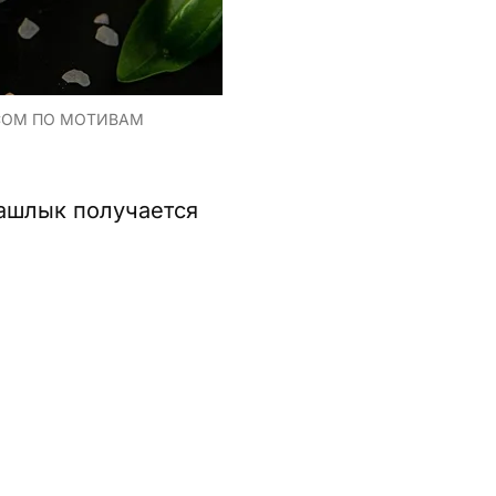
COM ПО МОТИВАМ
шашлык получается