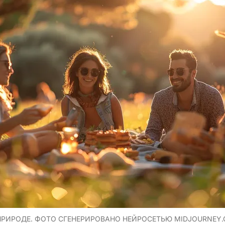
ПРИРОДЕ. ФОТО СГЕНЕРИРОВАНО НЕЙРОСЕТЬЮ MIDJOURNEY