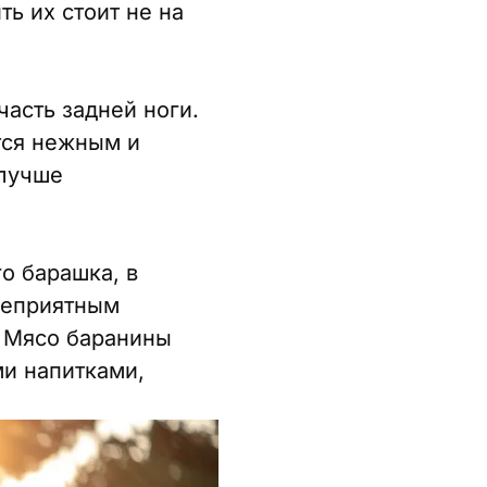
ть их стоит не на
часть задней ноги.
тся нежным и
 лучше
о барашка, в
неприятным
. Мясо баранины
ми напитками,