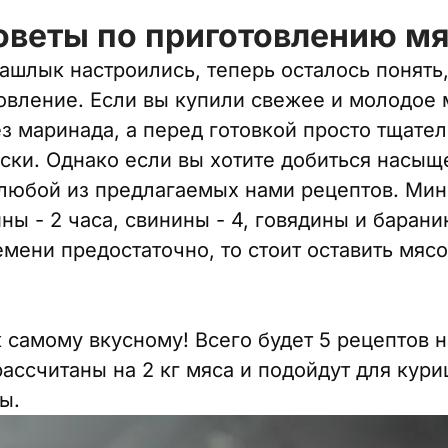
оветы по приготовлению м
ашлык настроились, теперь осталось понять
товление. Если вы купили свежее и молодое
з маринада, а перед готовкой просто тщател
ски. Однако если вы хотите добиться насыщ
 любой из предлагаемых нами рецептов. Ми
ы - 2 часа, свинины - 4, говядины и баранин
емени предостаточно, то стоит оставить мясо
 самому вкусному! Всего будет 5 рецептов 
рассчитаны на 2 кг мяса и подойдут для кури
ы.