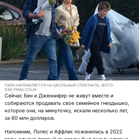
ПАРА НАПРАВЛЯЕТСЯ НА ШКОЛЬНЫЙ СПЕКТАКЛЬ. ФОТО:
DAILYMAIL.CO.UK
Сейчас Бен и Дженнифер не живут вместе и
собираются продавать свое семейное гнездышко,
которое они, на минуточку, искали несколько лет,
за 60 млн долларов.
Напомним, Лопес и Аффлек поженились в 2022