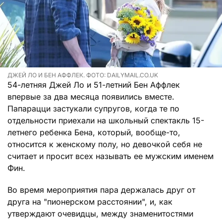
ДЖЕЙ ЛО И БЕН АФФЛЕК. ФОТО: DAILYMAIL.CO.UK
54-летняя Джей Ло и 51-летний Бен Аффлек
впервые за два месяца появились вместе.
Папарацци застукали супругов, когда те по
отдельности приехали на школьный спектакль 15-
летнего ребенка Бена, который, вообще-то,
относится к женскому полу, но девочкой себя не
считает и просит всех называть ее мужским именем
Фин.
Во время мероприятия пара держалась друг от
друга на "пионерском расстоянии", и, как
утверждают очевидцы, между знаменитостями