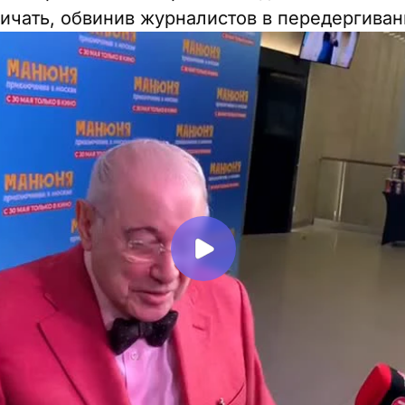
ичать, обвинив журналистов в передергиван