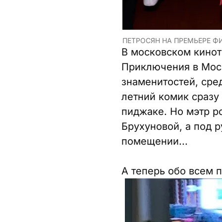
ПЕТРОСЯН НА ПРЕМЬЕРЕ Ф
В московском кинот
Приключения в Моск
знаменитостей, сре
летний комик сразу
пиджаке. Но мэтр р
Брухуновой, а под р
помещении...
А теперь обо всем п