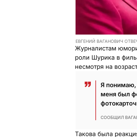
ЕВГЕНИЙ ВАГАНОВИЧ ОТВЕ
Журналистам юморис
роли Шурика в фильм
несмотря на возраст
Я понимаю, 
меня был ф
фотокарточк
СООБЩИЛ ВАГА
Такова была реакци