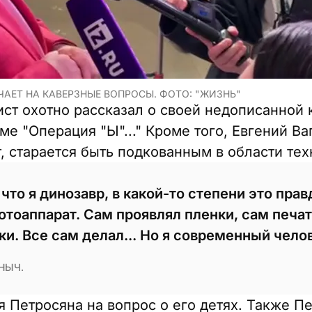
ЧАЕТ НА КАВЕРЗНЫЕ ВОПРОСЫ. ФОТО: "ЖИЗНЬ"
т охотно рассказал о своей недописанной к
е "Операция "Ы"..." Кроме того, Евгений Ваг
, старается быть подкованным в области тех
что я динозавр, в какой-то степени это правд
отоаппарат. Сам проявлял пленки, сам печа
и. Все сам делал... Но я современный челов
НЫЧ.
я Петросяна на вопрос о его детях. Также П