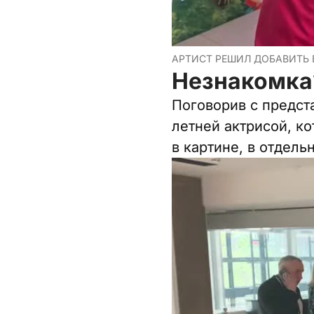
АРТИСТ РЕШИЛ ДОБАВИТЬ В
Незнакомка
Поговорив с предст
летней актрисой, к
в картине, в отдел