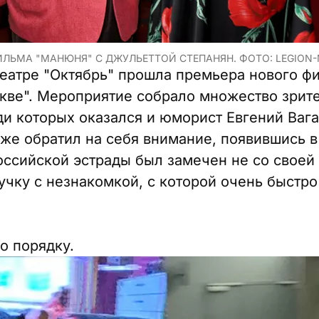
ИЛЬМА "МАНЮНЯ" С ДЖУЛЬЕТТОЙ СТЕПАНЯН. ФОТО: LEGION-
еатре "Октябрь" прошла премьера нового ф
ве". Мероприятие собрало множество зрит
ди которых оказался и юморист Евгений Вага
 же обратил на себя внимание, появившись 
оссийской эстрады был замечен не со своей
учку с незнакомкой, с которой очень быстро
о порядку.