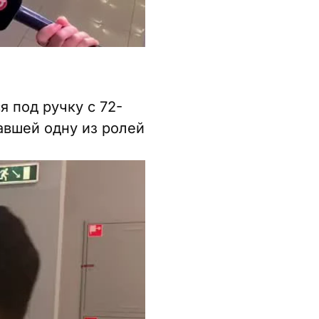
 под ручку с 72-
авшей одну из ролей