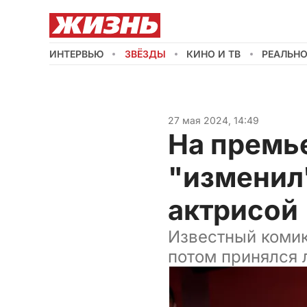
ИНТЕРВЬЮ
ЗВЁЗДЫ
КИНО И ТВ
РЕАЛЬН
27 мая 2024, 14:49
На премь
"изменил"
актрисой
Известный комик
потом принялся 