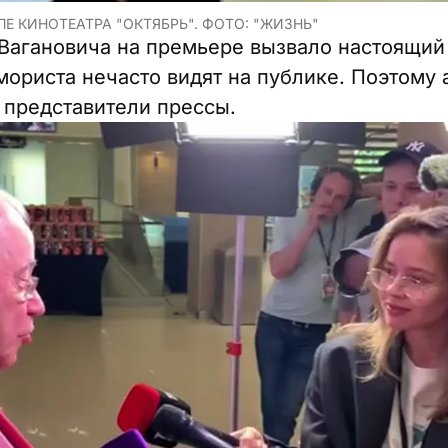
Е КИНОТЕАТРА "ОКТЯБРЬ". ФОТО: "ЖИЗНЬ"
Вагановича на премьере вызвало настоящий
ориста нечасто видят на публике. Поэтому а
 представители прессы.