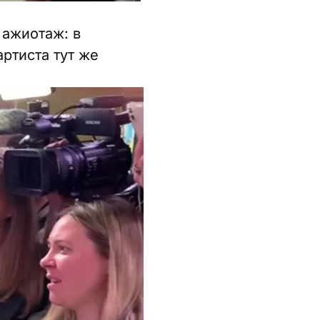
 ажиотаж: в
ртиста тут же