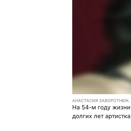
АНАСТАСИЯ ЗАВОРОТНЮК. 
На 54-м году жизни
долгих лет артистк