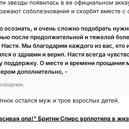
и звезды появилась в ее официальном аккау
ажают соболезнования и скорбят вместе с 
 осознать, и очень сложно подобрать нужн
чью после продолжительной и тяжелой боле
 Настя. Мы благодарим каждого из вас, кто
лся о здравии и верил. Настя всегда чувств
у поддержку. О месте и времени прощания
чером дополнительно, -
СООБЩЕНИИ.
тнюк остался муж и трое взрослых детей.
асивая опа!" Бритни Спирс воплотила в жи