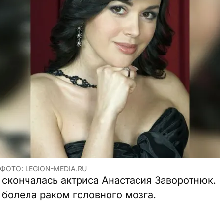
ФОТО: LEGION-MEDIA.RU
 скончалась актриса Анастасия Заворотнюк.
а болела раком головного мозга.