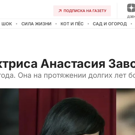
ПОДПИСКА НА ГАЗЕТУ
ДЗЕ
О ШОК
СИЛА ЖИЗНИ
КОТ И ПЁС
САД И ОГОРОД
ктриса Анастасия Зав
года. Она на протяжении долгих лет б