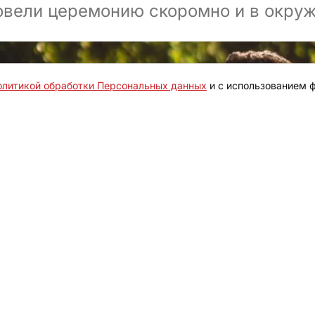
вели церемонию скоромно и в окру
олитикой обработки Персональных данных
и с использованием ф