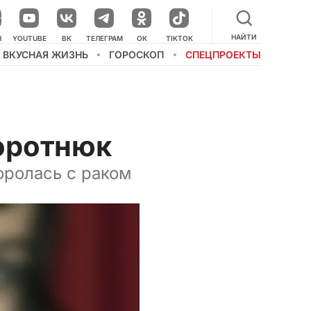
НАЙТИ
Н
YOUTUBE
ВК
ТЕЛЕГРАМ
ОК
TIKTOK
ВКУСНАЯ ЖИЗНЬ
ГОРОСКОП
СПЕЦПРОЕКТЫ
оротнюк
оролась с раком