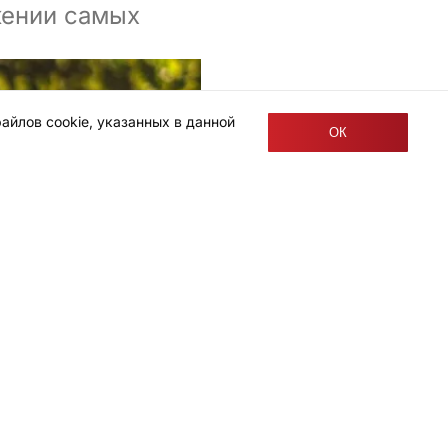
жении самых
айлов cookie, указанных в данной
ОК