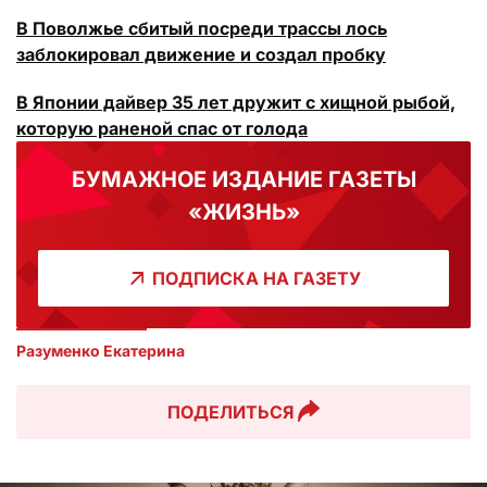
В Поволжье сбитый посреди трассы лось
заблокировал движение и создал пробку
В Японии дайвер 35 лет дружит с хищной рыбой,
которую раненой спас от голода
БУМАЖНОЕ ИЗДАНИЕ ГАЗЕТЫ
«ЖИЗНЬ»
ПОДПИСКА НА ГАЗЕТУ
Разуменко Екатерина 
ПОДЕЛИТЬСЯ