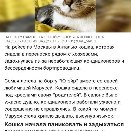
НА БОРТУ САМОЛЕТА "ЮТЭЙР" ПОГИБЛА КОШКА - ОНА
ЗАДОХНУЛАСЬ ИЗ-ЗА ДУХОТЫ. ФОТО: @URL_MASH
На рейсе из Москвы в Анталью кошка, которая
сидела в переноске рядом с хозяевами,
задохнулась из-за неработающих кондиционеров и
бессердечности бортпроводниц.
Семья летела на борту "Ютэйр" вместе со своей
любимицей Марусей. Кошка сидела в переноске
под креслами своих "родителей". В салоне было
ужасно душно, кондиционеры работали ужасно и
совершенно не справлялись. В какой-то момент
Маруся стала хрипло дышать, высунув язычок.
Кошка начала паниковать и задыхаться