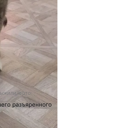
ВЫЖИЛИ. ФОТО:
него разъяренного