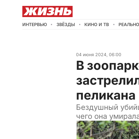
ИНТЕРВЬЮ
ЗВЁЗДЫ
КИНО И ТВ
РЕАЛЬН
04 июня 2024, 06:00
В зоопар
застрелил
пеликана
Бездушный убийц
чего она умирал