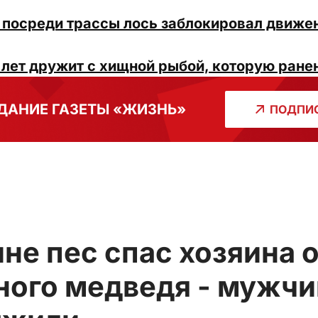
 посреди трассы лось заблокировал движен
 лет дружит с хищной рыбой, которую ранен
ДАНИЕ ГАЗЕТЫ «ЖИЗНЬ»
ПОДПИС
не пес спас хозяина о
ного медведя - мужчи