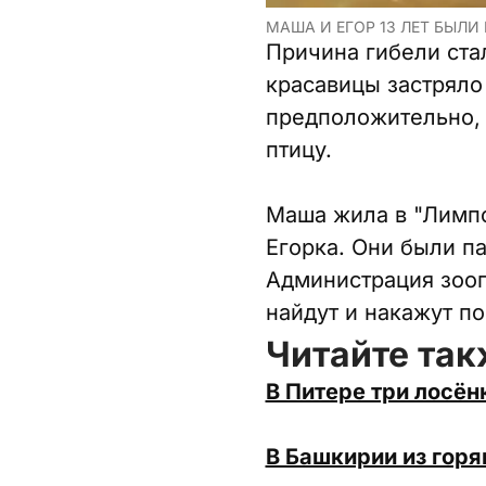
МАША И ЕГОР 13 ЛЕТ БЫЛИ
Причина гибели ста
красавицы застряло
предположительно, 
птицу.
Маша жила в "Лимпо
Егорка. Они были па
Администрация зооп
найдут и накажут по
Читайте так
В Питере три лосён
В Башкирии из горя