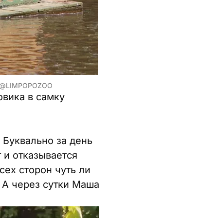
 @LIMPOPOZOO
вика в самку
 Буквально за день
 и отказывается
сех сторон чуть ли
 А через сутки Маша