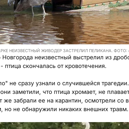
РКЕ НЕИЗВЕСТНЫЙ ЖИВОДЕР ЗАСТРЕЛИЛ ПЕЛИКАНА. ФОТО:
 Новгорода неизвестный выстрелил из дробо
- птица скончалась от кровотечения.
о" не сразу узнали о случившейся трагедии.
ни заметили, что птица хромает, не плавает
т же забрали ее на карантин, осмотрели со в
, но не обнаружили никаких внешних травм.