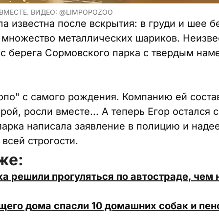
 ВМЕСТЕ. ВИДЕО: @LIMPOPOZOO
ла известна после вскрытия: в груди и шее 
 множество металлических шариков. Неизве
с берега Сормовского парка с твердым нам
по" с самого рождения. Компанию ей соста
рой, росли вместе... А теперь Егор остался 
арка написала заявление в полицию и надее
 всей строгости.
же:
ка решили прогуляться по автостраде, чем 
щего дома спасли 10 домашних собак и пе