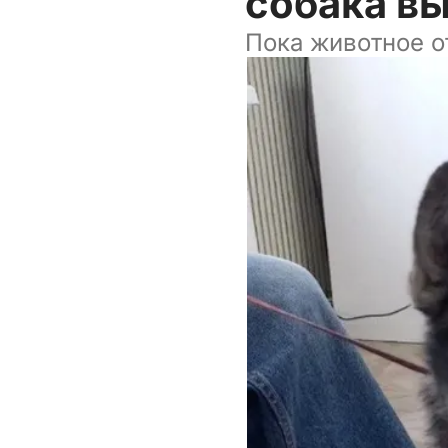
собака в
Пока животное о