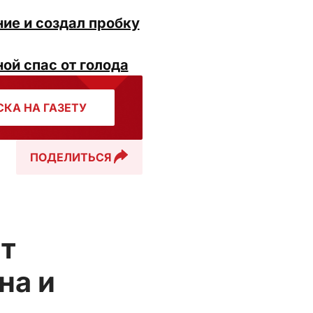
ие и создал пробку
ой спас от голода
КА НА ГАЗЕТУ
ПОДЕЛИТЬСЯ
т
на и