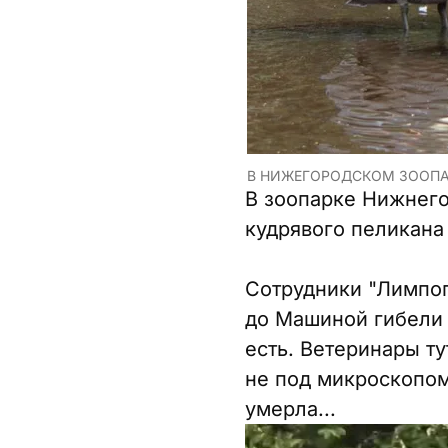
В НИЖЕГОРОДСКОМ ЗООПА
В зоопарке Нижнего
кудрявого пеликана 
Сотрудники "Лимпоп
до Машиной гибели о
есть. Ветеринары ту
не под микроскопом
умерла...