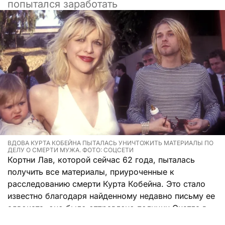
попытался заработать
ВДОВА КУРТА КОБЕЙНА ПЫТАЛАСЬ УНИЧТОЖИТЬ МАТЕРИАЛЫ ПО
ДЕЛУ О СМЕРТИ МУЖА. ФОТО: СОЦСЕТИ
Кортни Лав, которой сейчас 62 года, пыталась
получить все материалы, приуроченные к
расследованию смерти Курта Кобейна. Это стало
известно благодаря найденному недавно письму ее
адвоката, оно было отправлено полиции Сиэтла в
октябре 1995 года.