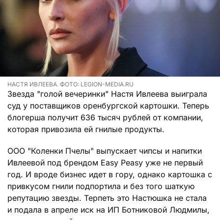
НАСТЯ ИВЛЕЕВА. ФОТО: LEGION-MEDIA.RU
Звезда "голой вечеринки" Настя Ивлеева выиграла
суд у поставщиков оренбургской картошки. Теперь
блогерша получит 636 тысяч рублей от компании,
которая привозила ей гнилые продукты.
ООО "Коленки Пчелы" выпускает чипсы и напитки
Ивлеевой под брендом Еasy Peasy уже не первый
год. И вроде бизнес идет в гору, однако картошка с
привкусом гнили подпортила и без того шаткую
репутацию звезды. Терпеть это Настюшка не стала
и подала в апреле иск на ИП Ботниковой Людмилы,