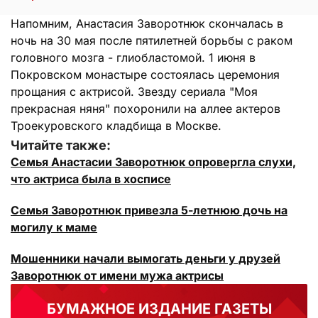
Напомним, Анастасия Заворотнюк скончалась в
ночь на 30 мая после пятилетней борьбы с раком
головного мозга - глиобластомой. 1 июня в
Покровском монастыре состоялась церемония
прощания с актрисой. Звезду сериала "Моя
прекрасная няня" похоронили на аллее актеров
Троекуровского кладбища в Москве.
Читайте также:
Семья Анастасии Заворотнюк опровергла слухи,
что актриса была в хосписе
Семья Заворотнюк привезла 5-летнюю дочь на
могилу к маме
Мошенники начали вымогать деньги у друзей
Заворотнюк от имени мужа актрисы
БУМАЖНОЕ ИЗДАНИЕ ГАЗЕТЫ