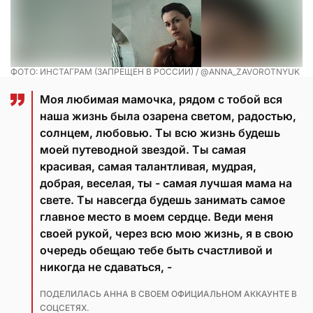
ФОТО: ИНСТАГРАМ (ЗАПРЕЩЕН В РОССИИ) / @ANNA_ZAVOROTNYUK
Моя любимая мамочка, рядом с тобой вся
наша жизнь была озарена светом, радостью,
солнцем, любовью. Ты всю жизнь будешь
моей путеводной звездой. Ты самая
красивая, самая талантливая, мудрая,
добрая, веселая, ты - самая лучшая мама на
свете. Ты навсегда будешь занимать самое
главное место в моем сердце. Веди меня
своей рукой, через всю мою жизнь, я в свою
очередь обещаю тебе быть счастливой и
никогда не сдаваться, -
ПОДЕЛИЛАСЬ АННА В СВОЕМ ОФИЦИАЛЬНОМ АККАУНТЕ В
СОЦСЕТЯХ.