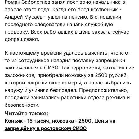
Роман Заболотнев занял пост врио начальника в
апреле этого года, когда его предшественник -
Андрей Мусаев - ушел на пенсию. В отношении
последнего следователи начали служебную
проверку. Всех работавших в день захвата сейчас
допрашивают.
К настоящему времени удалось выяснить, что кто-
то из сотрудников наладил поставку запрещенки
заключенным в СИЗО. Так террористы, захватившие
заложников, приобрели ножовку за 2500 рублей,
которой вскрыли окно камеры, а после выбрались
наружу и учинили беспредел. Предположительно,
продажей занимались работники отдела режима и
безопасности.
Читайте также:
Коньяк - 15 тысяч, ножовка - 2500. Цены на
запрещёнку в ростовском СИЗО