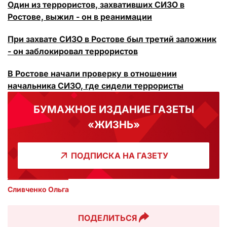
Один из террористов, захвативших СИЗО в
Ростове, выжил - он в реанимации
При захвате СИЗО в Ростове был третий заложник
- он заблокировал террористов
В Ростове начали проверку в отношении
начальника СИЗО, где сидели террористы
БУМАЖНОЕ ИЗДАНИЕ ГАЗЕТЫ
«ЖИЗНЬ»
ПОДПИСКА НА ГАЗЕТУ
Сливченко Ольга 
ПОДЕЛИТЬСЯ