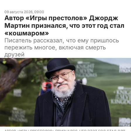
09 августа 2026, 09:00
Автор «Игры престолов» Джордж
Мартин признался, что этот год стал
«кошмаром»
Писатель рассказал, что ему пришлось
пережить многое, включая смерть
друзей