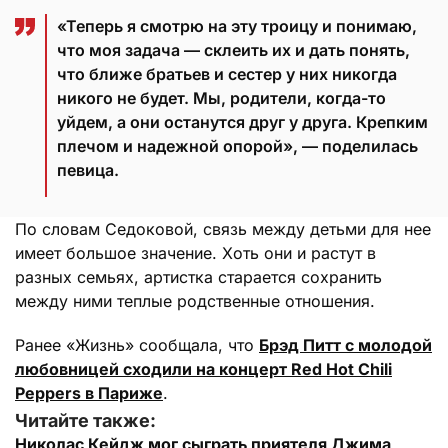
«Теперь я смотрю на эту троицу и понимаю,
что моя задача — склеить их и дать понять,
что ближе братьев и сестер у них никогда
никого не будет. Мы, родители, когда-то
уйдем, а они останутся друг у друга. Крепким
плечом и надежной опорой», — поделилась
певица.
По словам Седоковой, связь между детьми для нее
имеет большое значение. Хоть они и растут в
разных семьях, артистка старается сохранить
между ними теплые родственные отношения.
Ранее «Жизнь» сообщала, что
Брэд Питт с молодой
любовницей сходили на концерт Red Hot Chili
Peppers в Париже
.
Читайте также:
Николас Кейдж мог сыграть приятеля Джима