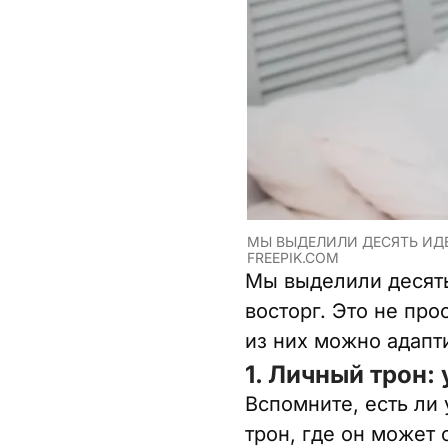
МЫ ВЫДЕЛИЛИ ДЕСЯТЬ ИДЕ
FREEPIK.COM
Мы выделили десять
восторг. Это не про
из них можно адапт
1. Личный трон:
Вспомните, есть ли 
трон, где он может 