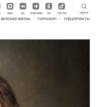
НАЙТИ
НАШ КАНАЛ В МЕССЕНДЖЕРЕ
Н
MAX
ВК
ТЕЛЕГРАМ
ОК
TIKTOK
ВКУСНАЯ ЖИЗНЬ
ГОРОСКОП
СПЕЦПРОЕКТЫ