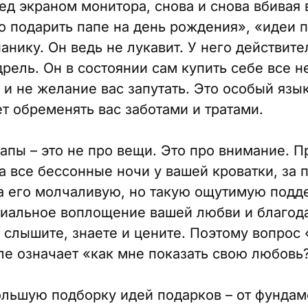
ед экраном монитора, снова и снова вбивая 
о подарить папе на день рождения», «идеи п
анику. Он ведь не лукавит. У него действите
 дрель. Он в состоянии сам купить себе все 
о и не желание вас запутать. Это особый язы
т обременять вас заботами и тратами.
апы – это не про вещи. Это про внимание. 
а все бессонные ночи у вашей кроватки, за 
за его молчаливую, но такую ощутимую подд
риальное воплощение вашей любви и благод
о слышите, знаете и цените. Поэтому вопрос 
ле означает «как мне показать свою любовь?
льшую подборку идей подарков – от фундам