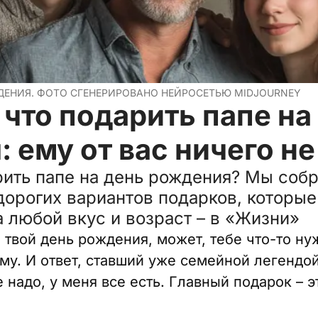
ДЕНИЯ. ФОТО СГЕНЕРИРОВАНО НЕЙРОСЕТЬЮ MIDJOURNEY
 что подарить папе на
 ему от вас ничего не
рить папе на день рождения? Мы соб
дорогих вариантов подарков, которые
а любой вкус и возраст – в «Жизни»
 твой день рождения, может, тебе что-то ну
му. И ответ, ставший уже семейной легендой
е надо, у меня все есть. Главный подарок – э