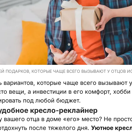
Й ПОДАРКОВ, КОТОРЫЕ ЧАЩЕ ВСЕГО ВЫЗЫВАЮТ У ОТЦОВ ИС
 вариантов, которые чаще всего вызывают у
сто вещи, а инвестиции в его комфорт, хобб
ировать под любой бюджет.
 удобное кресло-реклайнер
у вашего отца в доме «его» место? Не просто
отдохнуть после тяжелого дня.
Уютное крес