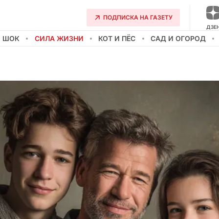
ПОДПИСКА НА ГАЗЕТУ
ДЗЕ
О ШОК
СИЛА ЖИЗНИ
КОТ И ПЁС
САД И ОГОРОД