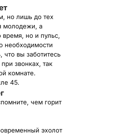
ет
, но лишь до тех
я молодежи, а
время, но и пульс,
 о необходимости
, что вы заботитесь
 при звонках, так
ой комнате.
ле 45.
г
спомните, чем горит
 современный эхолот