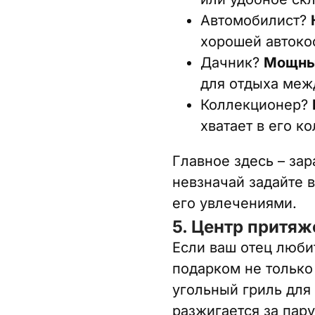
Автомобилист?
хорошей автоко
Дачник?
Мощны
для отдыха меж
Коллекционер?
хватает в его к
Главное здесь – зар
невзначай задайте 
его увлечениями.
5. Центр притяж
Если ваш отец люби
подарком не только 
угольный гриль для
разжигается за пар