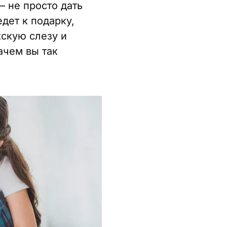
– не просто дать
дет к подарку,
жскую слезу и
ачем вы так