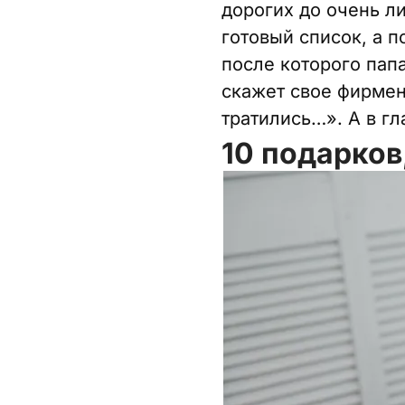
дорогих до очень ли
готовый список, а п
после которого пап
скажет свое фирменн
тратились…». А в гл
10 подарков