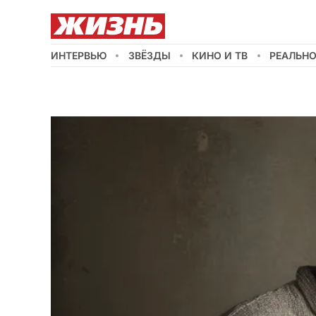
ИНТЕРВЬЮ
ЗВЁЗДЫ
КИНО И ТВ
РЕАЛЬН