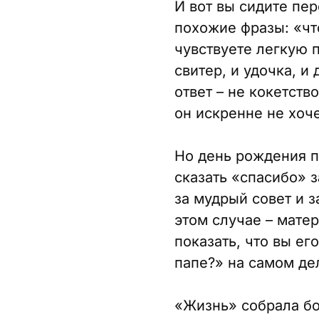
И вот вы сидите пер
похожие фразы: «чт
чувствуете легкую п
свитер, и удочка, и
ответ – не кокетств
он искренне не хоче
Но день рождения п
сказать «спасибо» з
за мудрый совет и 
этом случае – мате
показать, что вы ег
папе?» на самом де
«Жизнь» собрала бо