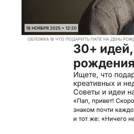
•
18 НОЯБРЯ 2025
12:20
ОБЛОЖКА ©
ЧТО ПОДАРИТЬ ПАПЕ НА ДЕНЬ РОЖ
30+ идей,
рождения:
Ищете, что пода
креативных и не
Советы и идеи н
«Пап, привет! Скоро
знаком почти каждо
и тот же: «Ничего н