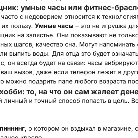
щник: умные часы или фитнес-брасл
часто с недоверием относится к технологиям
 их пользу.
Умные часы
– это не игрушка дл
ник на запястье. Они показывают не только 
ных шагов, качество сна. Могут напоминать
ли выпить воды. Для отца это будет означать
с, он всегда будет на связи: часы вибрируют
 ваш вызов, даже если телефон лежит в друг
то можно подарить папе любого возраста пос
хобби: то, на что он сам жалеет дене
й личный и точный способ попасть в цель. В
пиннинг
, о котором он вздыхал в магазине,
адное кресло.