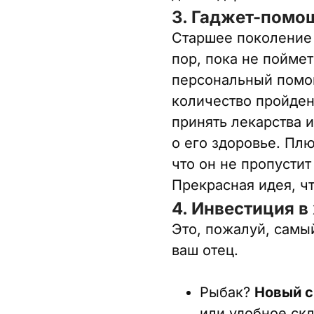
3. Гаджет-помо
Старшее поколение 
пор, пока не поймет
персональный помощ
количество пройден
принять лекарства и
о его здоровье. Плю
что он не пропустит
Прекрасная идея, ч
4. Инвестиция в 
Это, пожалуй, самы
ваш отец.
Рыбак?
Новый с
или удобное скл