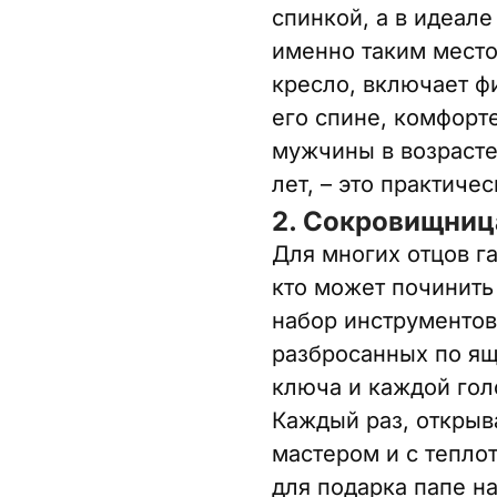
спинкой, а в идеале
именно таким местом
кресло, включает фи
его спине, комфорт
мужчины в возрасте
лет, – это практиче
2. Сокровищниц
Для многих отцов га
кто может починить
набор инструментов 
разбросанных по ящ
ключа и каждой голо
Каждый раз, открыв
мастером и с тепло
для подарка папе на