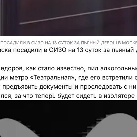
 ПОСАДИЛИ В СИЗО НА 13 СУТОК ЗА ПЬЯНЫЙ ДЕБОШ В МОСКВ
вска посадили в СИЗО на 13 суток за пьяный
едоров, как стало известно, пил алкогольны
ии метро «Театральная», где его встретили 
предъявить документы и проследовать с ни
лся, за что теперь будет сидеть в изоляторе 