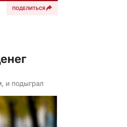
ПОДЕЛИТЬСЯ
денег
м, и подыграл