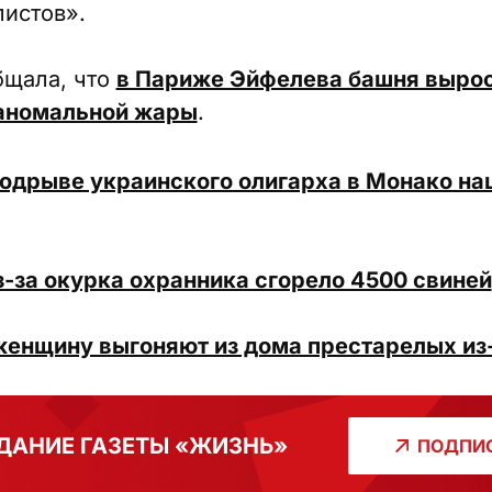
истов».
бщала, что
в Париже Эйфелева башня вырос
 аномальной жары
.
одрыве украинского олигарха в Монако на
-за окурка охранника сгорело 4500 свиней
енщину выгоняют из дома престарелых из
ДАНИЕ ГАЗЕТЫ «ЖИЗНЬ»
ПОДПИС