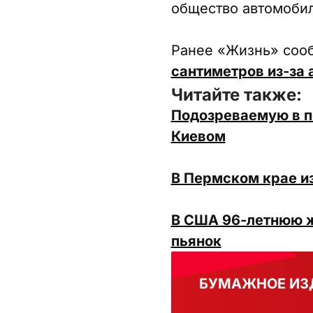
общество автомобил
Ранее «Жизнь» соо
сантиметров из-за
Читайте также:
Подозреваемую в п
Киевом
В Пермском крае из
В США 96-летнюю ж
пьянок
БУМАЖНОЕ ИЗ