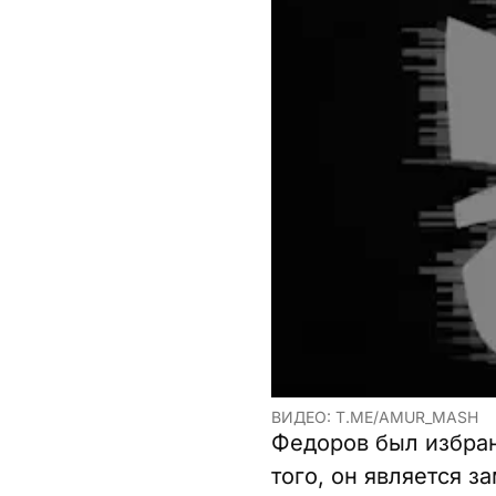
ВИДЕО: T.ME/AMUR_MASH
Федоров был избран
того, он является 