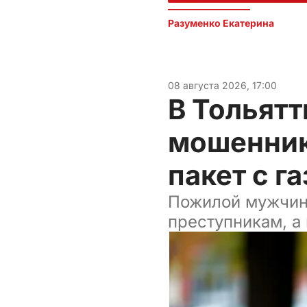
Разуменко Екатерина 
08 августа 2026, 17:00
В Тольят
мошеннико
пакет с г
Пожилой мужчина
преступникам, а