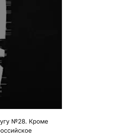
ругу №28. Кроме
российское