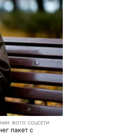
АМИ. ФОТО: СОЦСЕТИ
ег пакет с