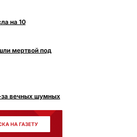
ла на 10
шли мертвой под
-за вечных шумных
КА НА ГАЗЕТУ