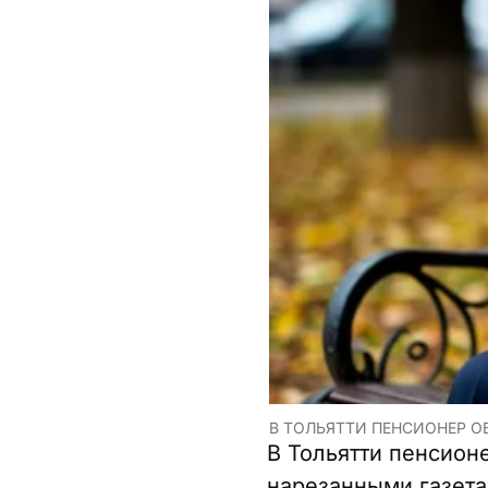
В ТОЛЬЯТТИ ПЕНСИОНЕР О
В Тольятти пенсион
нарезанными газета