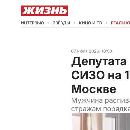
ИНТЕРВЬЮ
ЗВЁЗДЫ
КИНО И ТВ
РЕАЛЬН
07 июля 2026, 10:50
Депутата 
СИЗО на 1
Москве
Мужчина распива
стражам порядк