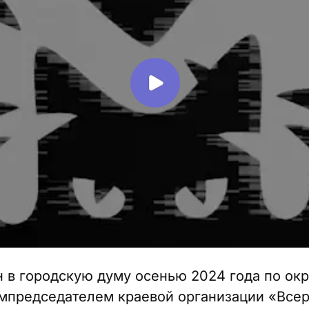
 в городскую думу осенью 2024 года по ок
зампредседателем краевой организации «Все