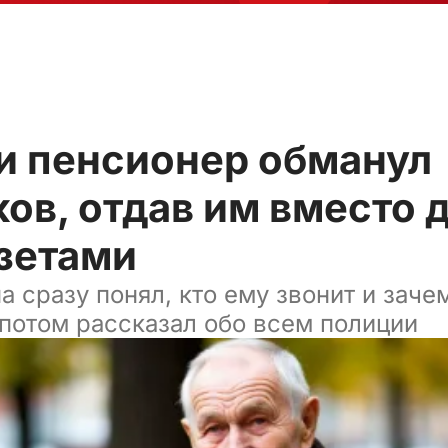
ти пенсионер обманул
в, отдав им вместо 
азетами
 сразу понял, кто ему звонит и заче
 потом рассказал обо всем полиции