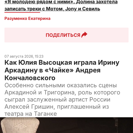
«Я молодею рядом с ними». Долина захотела
записать треки с Мотом, Jony и Севиль
Разуменко Екатерина 
ПОДЕЛИТЬСЯ
07 августа 2026, 15:23
Как Юлия Высоцкая играла Ирину
Аркадину в «Чайке» Андрея
Кончаловского
Особенно сильными оказались сцены
Аркадиной и Тригорина, роль которого
сыграл заслуженный артист России
Алексей Гришин, приглашенный из
театра на Таганке