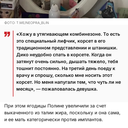
ФОТО: T.ME/NEOPRA_BLIN
«Хожу в утягивающем комбинезоне. То есть
это специальный лифчик, корсет в его
традиционном представлении и штанишки.
Дико неудобно спать в корсете. Когда он
затянут очень сильно, дышать тяжело, тебя
тошнит постоянно. На третий день поеду к
врачу и спрошу, сколько мне носить этот
корсет. Но меня напугали тем, что чуть ли не
месяц», — пожаловалась девушка.
При этом ягодицы Полине увеличили за счет
выкаченного из талии жира, поскольку и она сама,
и ее мать категорически против имплантов.