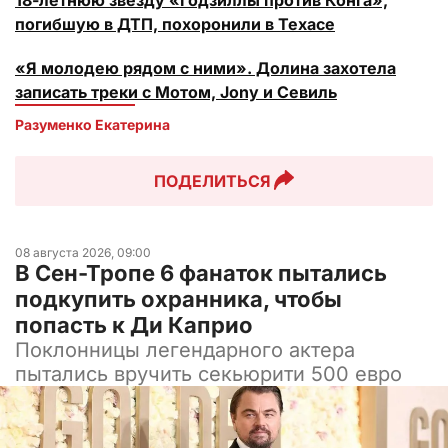
погибшую в ДТП, похоронили в Техасе
«Я молодею рядом с ними». Долина захотела
записать треки с Мотом, Jony и Севиль
Разуменко Екатерина 
ПОДЕЛИТЬСЯ
08 августа 2026, 09:00
В Сен-Тропе 6 фанаток пытались
подкупить охранника, чтобы
попасть к Ди Каприо
Поклонницы легендарного актера
пытались вручить секьюрити 500 евро