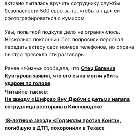
активно пыталась вручить сотруднику службы
безопасности 500 евро за то, чтобы он дал ей
сфотографироваться с кумиром.
Увы, попыткой подкупа дело не ограничилось.
Несколько поклонниц Лео попросили персонал
передать актеру свои номера телефонов, но охрана
быстро пресекла эти разговоры.
Ранее «Жизнь» сообщала, что
Отец Евгения
Кунгурова заявил, что его сына могли убить
ударом по голове
.
Читайте также:
На звезду «Шифра» Яну Дюбуи с детьми напала
сотрудница ресторана в Кисловодске
18-летнюю звезду «Годзиллы против Конга»,
погибшую в ДТП, похоронили в Техасе