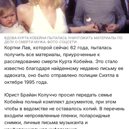
ВДОВА КУРТА КОБЕЙНА ПЫТАЛАСЬ УНИЧТОЖИТЬ МАТЕРИАЛЫ ПО
ДЕЛУ О СМЕРТИ МУЖА. ФОТО: СОЦСЕТИ
Кортни Лав, которой сейчас 62 года, пыталась
получить все материалы, приуроченные к
расследованию смерти Курта Кобейна. Это стало
известно благодаря найденному недавно письму ее
адвоката, оно было отправлено полиции Сиэтла в
октябре 1995 года.
Юрист Брайан Колуччо просил передать семье
Кобейна полный комплект документов, при этом
чтобы в ведомстве не оставалось копий. В перечень
входили непроявленные пленки, полароидные
снимки, личные письма музыканта и