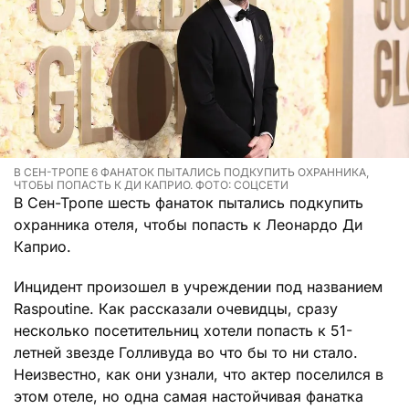
В СЕН-ТРОПЕ 6 ФАНАТОК ПЫТАЛИСЬ ПОДКУПИТЬ ОХРАННИКА,
ЧТОБЫ ПОПАСТЬ К ДИ КАПРИО. ФОТО: СОЦСЕТИ
В Сен-Тропе шесть фанаток пытались подкупить
охранника отеля, чтобы попасть к Леонардо Ди
Каприо.
Инцидент произошел в учреждении под названием
Raspoutine. Как рассказали очевидцы, сразу
несколько посетительниц хотели попасть к 51-
летней звезде Голливуда во что бы то ни стало.
Неизвестно, как они узнали, что актер поселился в
этом отеле, но одна самая настойчивая фанатка