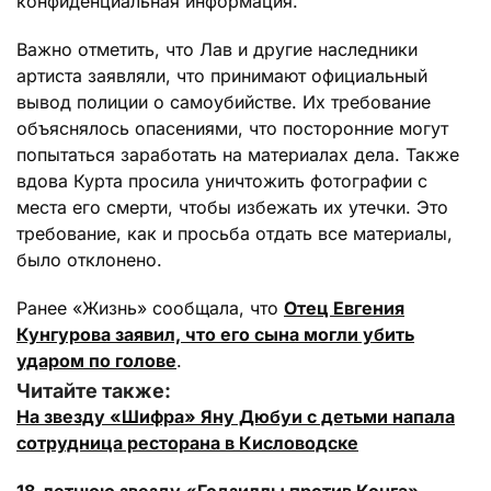
конфиденциальная информация.
Важно отметить, что Лав и другие наследники
артиста заявляли, что принимают официальный
вывод полиции о самоубийстве. Их требование
объяснялось опасениями, что посторонние могут
попытаться заработать на материалах дела. Также
вдова Курта просила уничтожить фотографии с
места его смерти, чтобы избежать их утечки. Это
требование, как и просьба отдать все материалы,
было отклонено.
Ранее «Жизнь» сообщала, что
Отец Евгения
Кунгурова заявил, что его сына могли убить
ударом по голове
.
Читайте также:
На звезду «Шифра» Яну Дюбуи с детьми напала
сотрудница ресторана в Кисловодске
18-летнюю звезду «Годзиллы против Конга»,