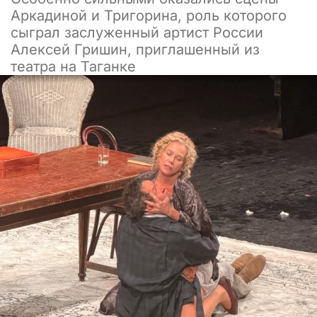
Аркадиной и Тригорина, роль которого
сыграл заслуженный артист России
Алексей Гришин, приглашенный из
театра на Таганке