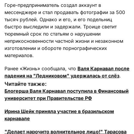
Горе-предприниматель создал аккаунт в
мессенджере и стал продавать фотографии за 500
тысяч рублей. Однако и его, и его подельниц
быстро выследили и задержали. Троице светит
тюремный срок по статьям о нарушении
неприкосновенности частной жизни и незаконном
изготовлении и обороте порнографических
материалов.
Ранее «Жизнь» сообщала, что
Валя Карнавал после
падения на "Ледниковом" удержалась от слёз
.
Читайте также:
Блогерша Валя Карнавал поступила в Финансовый
университет при Правительстве РФ
Ирина Шейк приняла участие в бразильском
карнавале
"Делает нарочито волнительное лицо!" Тарасова