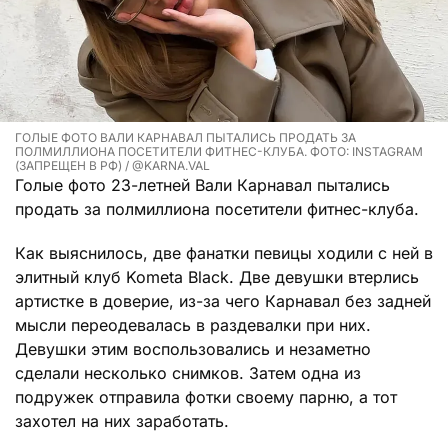
ГОЛЫЕ ФОТО ВАЛИ КАРНАВАЛ ПЫТАЛИСЬ ПРОДАТЬ ЗА
ПОЛМИЛЛИОНА ПОСЕТИТЕЛИ ФИТНЕС-КЛУБА. ФОТО: INSTAGRAM
(ЗАПРЕЩЕН В РФ) / @KARNA.VAL
Голые фото 23-летней Вали Карнавал пытались
продать за полмиллиона посетители фитнес-клуба.
Как выяснилось, две фанатки певицы ходили с ней в
элитный клуб Kometa Black. Две девушки втерлись
артистке в доверие, из-за чего Карнавал без задней
мысли переодевалась в раздевалки при них.
Девушки этим воспользовались и незаметно
сделали несколько снимков. Затем одна из
подружек отправила фотки своему парню, а тот
захотел на них заработать.