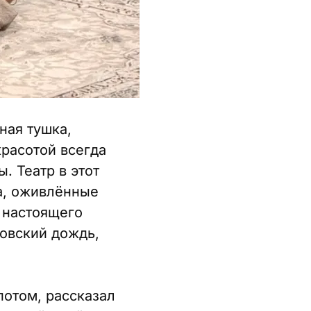
ная тушка,
красотой всегда
 Театр в этот
а, оживлённые
 настоящего
овский дождь,
потом, рассказал