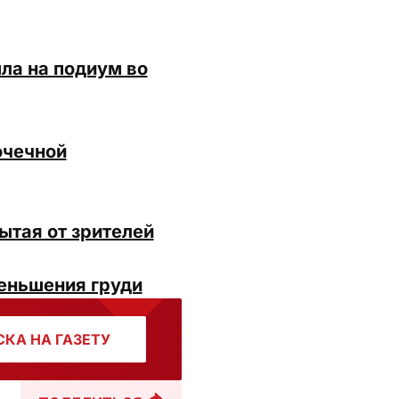
ла на подиум во
очечной
ытая от зрителей
меньшения груди
КА НА ГАЗЕТУ