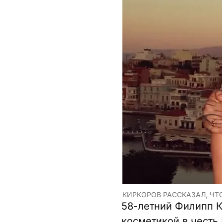
КИРКОРОВ РАССКАЗАЛ, ЧТ
58-летний Филипп К
косметикой в честь 