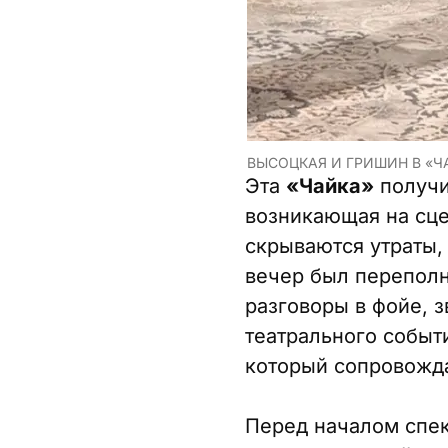
ВЫСОЦКАЯ И ГРИШИН В «Ч
Эта
«Чайка»
получи
возникающая на сце
скрываются утраты,
вечер был переполн
разговоры в фойе, 
театрального событ
который сопровожда
Перед началом спек