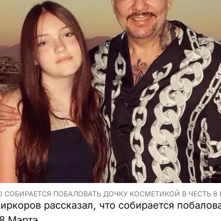
О СОБИРАЕТСЯ ПОБАЛОВАТЬ ДОЧКУ КОСМЕТИКОЙ В ЧЕСТЬ 8 
иркоров рассказал, что собирается побалов
8 Марта.