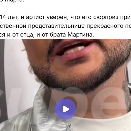
4 лет, и артист уверен, что его сюрприз пр
ственной представительнице прекрасного п
я и от отца, и от брата Мартина.