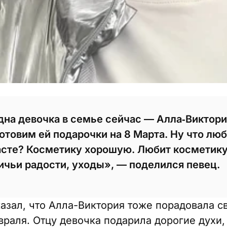
одна девочка в семье сейчас — Алла‑Виктори
товим ей подарочки на 8 Марта. Ну что люб
асте? Косметику хорошую. Любит косметику
вичьи радости, уходы», — поделился певец.
азал, что Алла-Виктория тоже порадовала 
враля. Отцу девочка подарила дорогие духи,