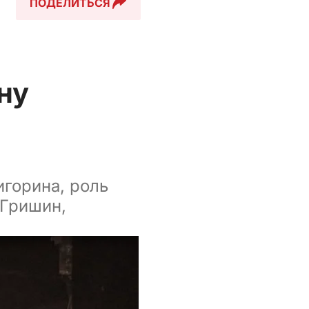
ПОДЕЛИТЬСЯ
ну
горина, роль
 Гришин,