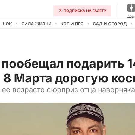
ПОДПИСКА НА ГАЗЕТУ
ДЗЕ
О ШОК
СИЛА ЖИЗНИ
КОТ И ПЁС
САД И ОГОРОД
 пообещал подарить 1
 8 Марта дорогую ко
 ее возрасте сюрприз отца наверняк