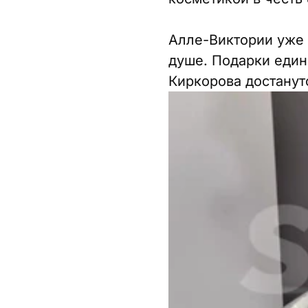
Алле-Виктории уже 1
душе. Подарки един
Киркорова достанутс