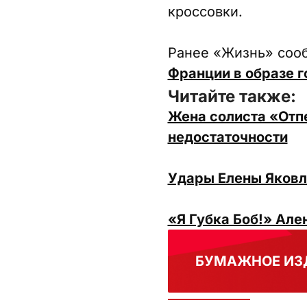
кроссовки.
Ранее «Жизнь» соо
Франции в образе г
Читайте также:
Жена солиста «Отп
недостаточности
Удары Елены Яковле
«Я Губка Боб!» Але
БУМАЖНОЕ ИЗ