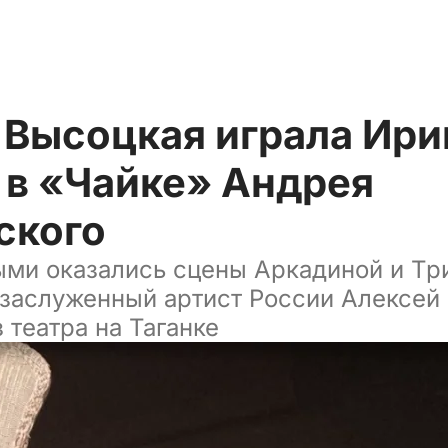
 Высоцкая играла Ири
 в «Чайке» Андрея
ского
ми оказались сцены Аркадиной и Три
 заслуженный артист России Алексей
 театра на Таганке