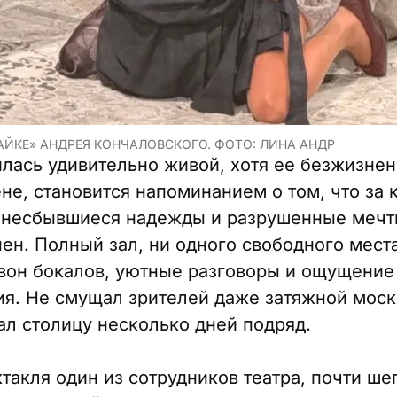
АЙКЕ» АНДРЕЯ КОНЧАЛОВСКОГО. ФОТО: ЛИНА АНДР
лась удивительно живой, хотя ее безжизнен
не, становится напоминанием о том, что за 
 несбывшиеся надежды и разрушенные мечты.
ен. Полный зал, ни одного свободного мест
звон бокалов, уютные разговоры и ощущение
ия. Не смущал зрителей даже затяжной моск
л столицу несколько дней подряд.
такля один из сотрудников театра, почти ше