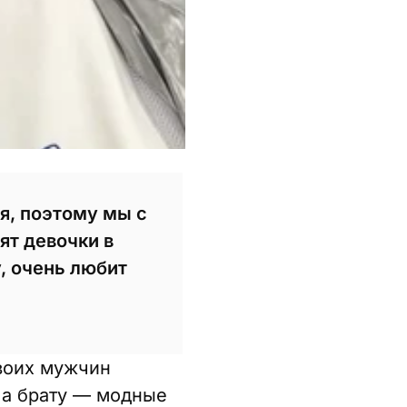
я, поэтому мы с
ят девочки в
, очень любит
своих мужчин
 а брату — модные