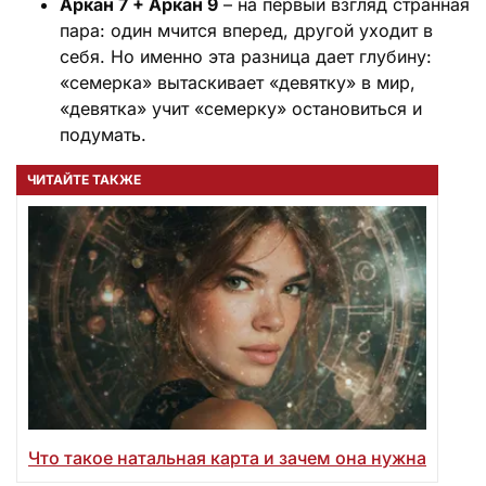
Аркан 7 + Аркан 9
– на первый взгляд странная
пара: один мчится вперед, другой уходит в
себя. Но именно эта разница дает глубину:
«семерка» вытаскивает «девятку» в мир,
«девятка» учит «семерку» остановиться и
подумать.
ЧИТАЙТЕ ТАКЖЕ
Что такое натальная карта и зачем она нужна