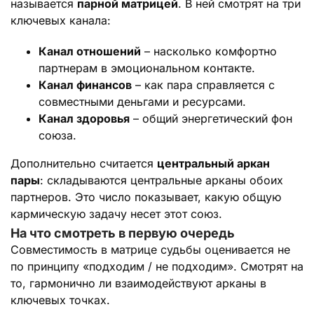
называется
парной матрицей
. В ней смотрят на три
ключевых канала:
Канал отношений
– насколько комфортно
партнерам в эмоциональном контакте.
Канал финансов
– как пара справляется с
совместными деньгами и ресурсами.
Канал здоровья
– общий энергетический фон
союза.
Дополнительно считается
центральный аркан
пары
: складываются центральные арканы обоих
партнеров. Это число показывает, какую общую
кармическую задачу несет этот союз.
На что смотреть в первую очередь
Совместимость в матрице судьбы оценивается не
по принципу «подходим / не подходим». Смотрят на
то, гармонично ли взаимодействуют арканы в
ключевых точках.