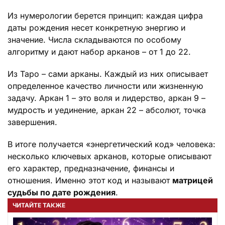
Из нумерологии берется принцип: каждая цифра
даты рождения несет конкретную энергию и
значение. Числа складываются по особому
алгоритму и дают набор арканов – от 1 до 22.
Из Таро – сами арканы. Каждый из них описывает
определенное качество личности или жизненную
задачу. Аркан 1 – это воля и лидерство, аркан 9 –
мудрость и уединение, аркан 22 – абсолют, точка
завершения.
В итоге получается «энергетический код» человека:
несколько ключевых арканов, которые описывают
его характер, предназначение, финансы и
отношения. Именно этот код и называют
матрицей
судьбы по дате рождения
.
ЧИТАЙТЕ ТАКЖЕ