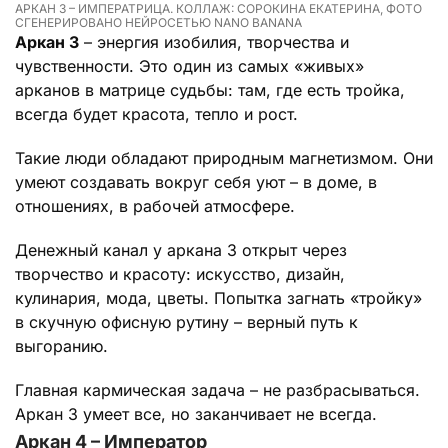
АРКАН 3 – ИМПЕРАТРИЦА. КОЛЛАЖ: СОРОКИНА ЕКАТЕРИНА, ФОТО
СГЕНЕРИРОВАНО НЕЙРОСЕТЬЮ NANO BANANA
Аркан 3
– энергия изобилия, творчества и
чувственности. Это один из самых «живых»
арканов в матрице судьбы: там, где есть тройка,
всегда будет красота, тепло и рост.
Такие люди обладают природным магнетизмом. Они
умеют создавать вокруг себя уют – в доме, в
отношениях, в рабочей атмосфере.
Денежный канал у аркана 3 открыт через
творчество и красоту: искусство, дизайн,
кулинария, мода, цветы. Попытка загнать «тройку»
в скучную офисную рутину – верный путь к
выгоранию.
Главная кармическая задача – не разбрасываться.
Аркан 3 умеет все, но заканчивает не всегда.
Аркан 4 – Император