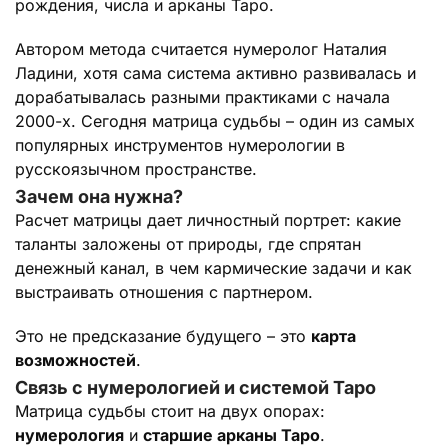
рождения, числа и арканы Таро.
Автором метода считается нумеролог Наталия
Ладини, хотя сама система активно развивалась и
дорабатывалась разными практиками с начала
2000-х. Сегодня матрица судьбы – один из самых
популярных инструментов нумерологии в
русскоязычном пространстве.
Зачем она нужна?
Расчет матрицы дает личностный портрет: какие
таланты заложены от природы, где спрятан
денежный канал, в чем кармические задачи и как
выстраивать отношения с партнером.
Это не предсказание будущего – это
карта
возможностей
.
Связь с нумерологией и системой Таро
Матрица судьбы стоит на двух опорах:
нумерология
и
старшие арканы Таро
.