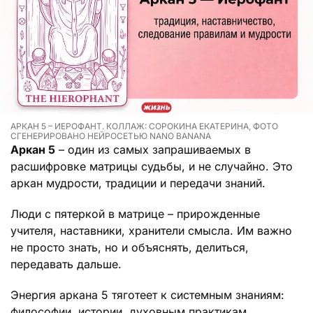
АРКАН 5 – ИЕРОФАНТ. КОЛЛАЖ: СОРОКИНА ЕКАТЕРИНА, ФОТО
СГЕНЕРИРОВАНО НЕЙРОСЕТЬЮ NANO BANANA
Аркан 5
– один из самых запрашиваемых в
расшифровке матрицы судьбы, и не случайно. Это
аркан мудрости, традиции и передачи знаний.
Люди с пятеркой в матрице – прирожденные
учителя, наставники, хранители смысла. Им важно
не просто знать, но и объяснять, делиться,
передавать дальше.
Энергия аркана 5 тяготеет к системным знаниям:
философии, истории, духовным практикам,