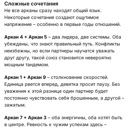
Сложные сочетания
Не все арканы сразу находят общий язык.
Некоторые сочетания создают ощутимое
напряжение – особенно в первые годы отношений.
Аркан 4 + Аркан 5
– два лидера, две системы. Оба
убеждены, что знают правильный путь. Конфликты
неизбежны, но если партнеры научатся уважать
друг другу, такой союз становится невероятно
мощным тандемом.
Аркан 1 + Аркан 9
– столкновение скоростей.
Единица рвется вперед, девятка просит паузу. Без
уважения к этой разнице один партнер будет
постоянно чувствовать себя брошенным, а другой –
зажатым.
Аркан 7 + Аркан 3
– оба энергичны, оба хотят быть
в центре. Ревность к чужим успехам здесь –