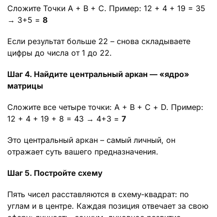
Сложите Точки А + В + С. Пример: 12 + 4 + 19 = 35
→ 3+5 =
8
Если результат больше 22 – снова складываете
цифры до числа от 1 до 22.
Шаг 4. Найдите центральный аркан — «ядро»
матрицы
Сложите все четыре точки: А + В + С + D. Пример:
12 + 4 + 19 + 8 = 43 → 4+3 =
7
Это центральный аркан – самый личный, он
отражает суть вашего предназначения.
Шаг 5. Постройте схему
Пять чисел расставляются в схему-квадрат: по
углам и в центре. Каждая позиция отвечает за свою