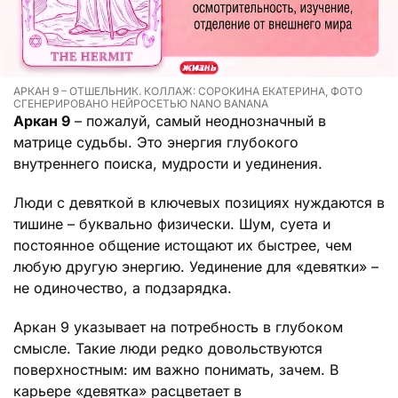
АРКАН 9 – ОТШЕЛЬНИК. КОЛЛАЖ: СОРОКИНА ЕКАТЕРИНА, ФОТО
СГЕНЕРИРОВАНО НЕЙРОСЕТЬЮ NANO BANANA
Аркан 9
– пожалуй, самый неоднозначный в
матрице судьбы. Это энергия глубокого
внутреннего поиска, мудрости и уединения.
Люди с девяткой в ключевых позициях нуждаются в
тишине – буквально физически. Шум, суета и
постоянное общение истощают их быстрее, чем
любую другую энергию. Уединение для «девятки» –
не одиночество, а подзарядка.
Аркан 9 указывает на потребность в глубоком
смысле. Такие люди редко довольствуются
поверхностным: им важно понимать, зачем. В
карьере «девятка» расцветает в