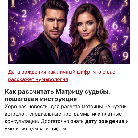
Дата рождения как личный шифр: что о вас
расскажет нумерология
Как рассчитать Матрицу судьбы:
пошаговая инструкция
Хорошая новость: для расчета матрицы не нужны
астролог, специальные программы или платные
консультации. Достаточно знать
дату рождения
и
уметь складывать цифры.