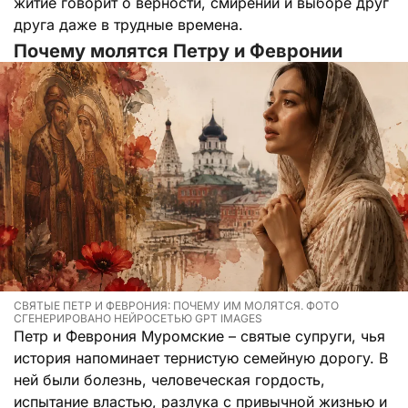
житие говорит о верности, смирении и выборе друг
друга даже в трудные времена.
Почему молятся Петру и Февронии
СВЯТЫЕ ПЕТР И ФЕВРОНИЯ: ПОЧЕМУ ИМ МОЛЯТСЯ. ФОТО
СГЕНЕРИРОВАНО НЕЙРОСЕТЬЮ GPT IMAGES
Петр и Феврония Муромские – святые супруги, чья
история напоминает тернистую семейную дорогу. В
ней были болезнь, человеческая гордость,
испытание властью, разлука с привычной жизнью и