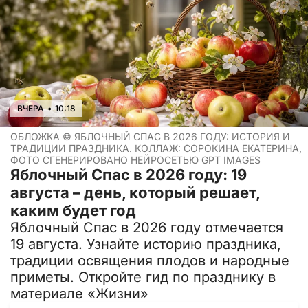
ВЧЕРА
•
10:18
ОБЛОЖКА ©
ЯБЛОЧНЫЙ СПАС В 2026 ГОДУ: ИСТОРИЯ И
ТРАДИЦИИ ПРАЗДНИКА. КОЛЛАЖ: СОРОКИНА ЕКАТЕРИНА,
ФОТО СГЕНЕРИРОВАНО НЕЙРОСЕТЬЮ GPT IMAGES
Яблочный Спас в 2026 году: 19
августа – день, который решает,
каким будет год
Яблочный Спас в 2026 году отмечается
19 августа. Узнайте историю праздника,
традиции освящения плодов и народные
приметы. Откройте гид по празднику в
материале «Жизни»