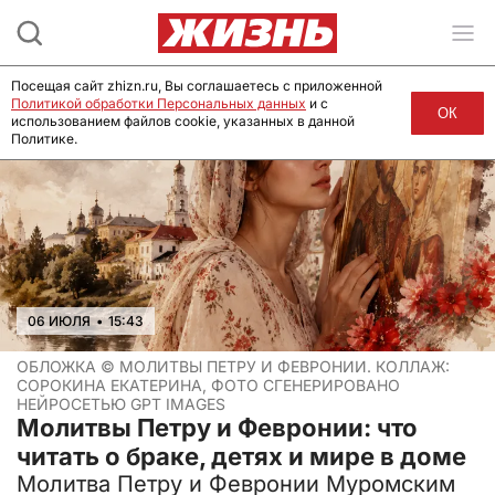
Посещая сайт zhizn.ru, Вы соглашаетесь с приложенной
Политикой обработки Персональных данных
и с
ОК
использованием файлов cookie, указанных в данной
Политике.
06 ИЮЛЯ
•
15:43
ОБЛОЖКА ©
МОЛИТВЫ ПЕТРУ И ФЕВРОНИИ. КОЛЛАЖ:
СОРОКИНА ЕКАТЕРИНА, ФОТО СГЕНЕРИРОВАНО
НЕЙРОСЕТЬЮ GPT IMAGES
Молитвы Петру и Февронии: что
читать о браке, детях и мире в доме
Молитва Петру и Февронии Муромским