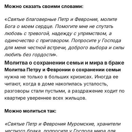
Можно сказать своими словами:
«
Святые благоверные Петр и Феврония, молите
Бога о моем сердце. Помогите мне не спутать
любовь с тревогой, надежду с упрямством, а
одиночество с приговором. Попросите у Господа
для меня честной встречи, доброго выбора и силы
любить без гордости
».
Молитва о сохранении семьи и мира в браке
Молитва Петру и Февронии о сохранении семьи
нужна не только в больших кризисах. Иногда ее
читают, когда в доме накопилась усталость,
разговоры стали пустыми, а раздражение ходит по
квартире увереннее всех жильцов.
Можно молиться так:
«Святые Петр и Феврония Муромские, хранители
честного брака, попросите у Господа мира для