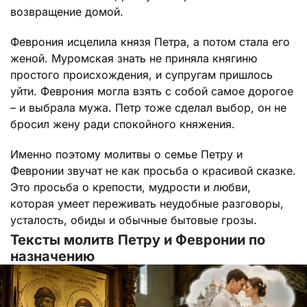
возвращение домой.
Феврония исцелила князя Петра, а потом стала его
женой. Муромская знать не приняла княгиню
простого происхождения, и супругам пришлось
уйти. Феврония могла взять с собой самое дорогое
– и выбрала мужа. Петр тоже сделал выбор, он не
бросил жену ради спокойного княжения.
Именно поэтому молитвы о семье Петру и
Февронии звучат не как просьба о красивой сказке.
Это просьба о крепости, мудрости и любви,
которая умеет переживать неудобные разговоры,
усталость, обиды и обычные бытовые грозы.
Тексты молитв Петру и Февронии по
назначению