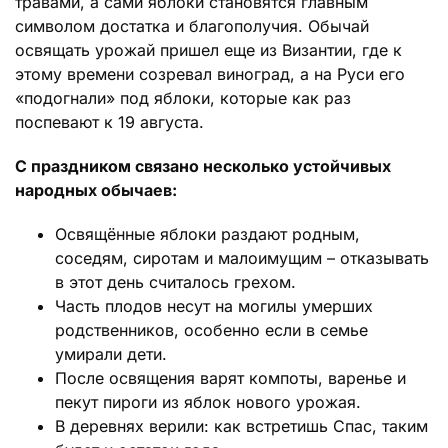
травами, а сами яблоки становятся главным
символом достатка и благополучия. Обычай
освящать урожай пришел еще из Византии, где к
этому времени созревал виноград, а на Руси его
«подогнали» под яблоки, которые как раз
поспевают к 19 августа.
С праздником связано несколько устойчивых
народных обычаев:
Освящённые яблоки раздают родным,
соседям, сиротам и малоимущим – отказывать
в этот день считалось грехом.
Часть плодов несут на могилы умерших
родственников, особенно если в семье
умирали дети.
После освящения варят компоты, варенье и
пекут пироги из яблок нового урожая.
В деревнях верили: как встретишь Спас, таким