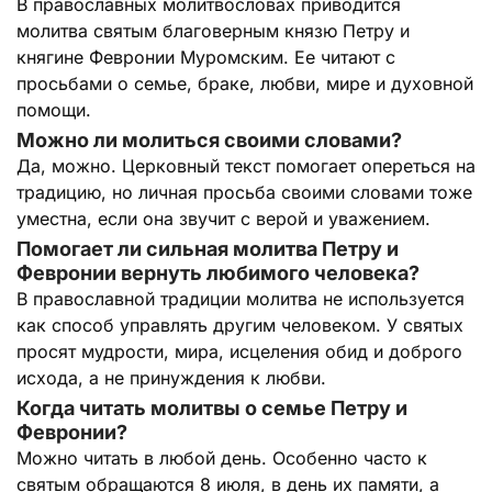
В православных молитвословах приводится
молитва святым благоверным князю Петру и
княгине Февронии Муромским. Ее читают с
просьбами о семье, браке, любви, мире и духовной
помощи.
Можно ли молиться своими словами?
Да, можно. Церковный текст помогает опереться на
традицию, но личная просьба своими словами тоже
уместна, если она звучит с верой и уважением.
Помогает ли сильная молитва Петру и
Февронии вернуть любимого человека?
В православной традиции молитва не используется
как способ управлять другим человеком. У святых
просят мудрости, мира, исцеления обид и доброго
исхода, а не принуждения к любви.
Когда читать молитвы о семье Петру и
Февронии?
Можно читать в любой день. Особенно часто к
святым обращаются 8 июля, в день их памяти, а