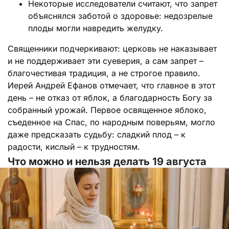
Некоторые исследователи считают, что запрет
объяснялся заботой о здоровье: недозрелые
плоды могли навредить желудку.
Священники подчеркивают: церковь не наказывает
и не поддерживает эти суеверия, а сам запрет –
благочестивая традиция, а не строгое правило.
Иерей Андрей Ефанов отмечает, что главное в этот
день – не отказ от яблок, а благодарность Богу за
собранный урожай. Первое освященное яблоко,
съеденное на Спас, по народным поверьям, могло
даже предсказать судьбу: сладкий плод – к
радости, кислый – к трудностям.
Что можно и нельзя делать 19 августа