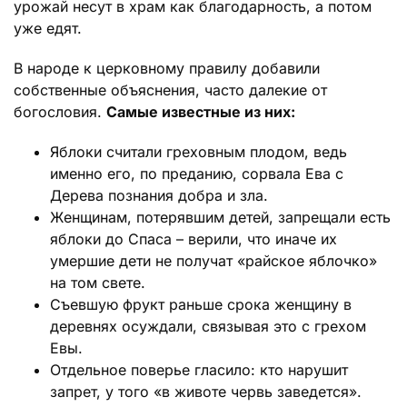
урожай несут в храм как благодарность, а потом
уже едят.
В народе к церковному правилу добавили
собственные объяснения, часто далекие от
богословия.
Самые известные из них:
Яблоки считали греховным плодом, ведь
именно его, по преданию, сорвала Ева с
Дерева познания добра и зла.
Женщинам, потерявшим детей, запрещали есть
яблоки до Спаса – верили, что иначе их
умершие дети не получат «райское яблочко»
на том свете.
Съевшую фрукт раньше срока женщину в
деревнях осуждали, связывая это с грехом
Евы.
Отдельное поверье гласило: кто нарушит
запрет, у того «в животе червь заведется».