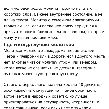
Если человек редко молится, можно начать с
коротких слов. Важнее внутреннее состояние, а не
длина текста. Молитва о семейном благополучии
теряет смысл, если после нее сразу вернуться к
привычке ранить близких тем же голосом, которым
минуту назад просили мира.
Где и когда лучше молиться
Молиться можно в храме, дома, перед иконой
Петра и Февронии или в дороге, если другого места
нет. Многие читают молитву утром или вечером,
когда легче не спешить и не держать телефон в
руке как маленькую тревожную птицу.
Строгого церковного правила «ровно 40 дней» для
всех жизненных ситуаций нет. Такой срок часто
встречается в народных советах, но лучше
ориентироваться на регулярность, искренность и
совет священника, если речь идет о тяжелом