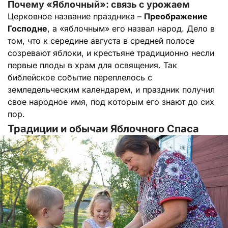
Почему «Яблочный»: связь с урожаем
Церковное название праздника –
Преображение
Господне
, а «яблочным» его назвал народ. Дело в
том, что к середине августа в средней полосе
созревают яблоки, и крестьяне традиционно несли
первые плоды в храм для освящения. Так
библейское событие переплелось с
земледельческим календарем, и праздник получил
свое народное имя, под которым его знают до сих
пор.
Традиции и обычаи Яблочного Спаса