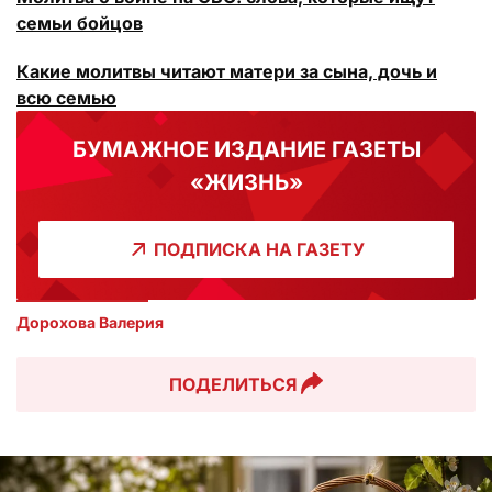
семьи бойцов
Какие молитвы читают матери за сына, дочь и
всю семью
БУМАЖНОЕ ИЗДАНИЕ ГАЗЕТЫ
«ЖИЗНЬ»
ПОДПИСКА НА ГАЗЕТУ
Дорохова Валерия
ПОДЕЛИТЬСЯ