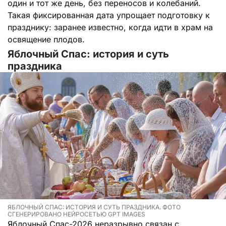
один и тот же день, без переносов и колебаний.
Такая фиксированная дата упрощает подготовку к
празднику: заранее известно, когда идти в храм на
освящение плодов.
Яблочный Спас: история и суть
праздника
ЯБЛОЧНЫЙ СПАС: ИСТОРИЯ И СУТЬ ПРАЗДНИКА. ФОТО
СГЕНЕРИРОВАНО НЕЙРОСЕТЬЮ GPT IMAGES
Яблочный Спас-2026 неразрывно связан с