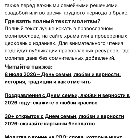
также перед важными семейными решениями,
свадьбой или во время трудного периода в браке.
Где взять полный текст молитвы?
Полный текст лучше искать в православном
молитвослове, на сайте храма или в проверенных
церковных изданиях. Для внимательного чтения
подойдут публикации православных ресурсов, где
молитва дана без сомнительных добавлений.
Читайте также:
8 июля 2026 – День семьи, любви и верности:
история, традиции и как отметить
Поздравления с Днем семьи, любви и верности в
2026 году: скажите о любви красиво
30+ открыток с Днем семьи, любви и верности
2026: скачайте картинки бесплатно
Молитва о воине на СВО: слова, которые ищут