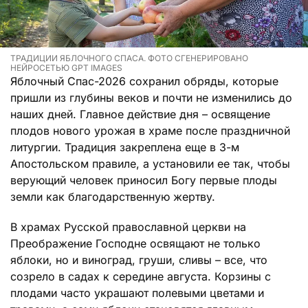
ТРАДИЦИИ ЯБЛОЧНОГО СПАСА. ФОТО СГЕНЕРИРОВАНО
НЕЙРОСЕТЬЮ GPT IMAGES
Яблочный Спас-2026 сохранил обряды, которые
пришли из глубины веков и почти не изменились до
наших дней. Главное действие дня – освящение
плодов нового урожая в храме после праздничной
литургии. Традиция закреплена еще в 3-м
Апостольском правиле, а установили ее так, чтобы
верующий человек приносил Богу первые плоды
земли как благодарственную жертву.
В храмах Русской православной церкви на
Преображение Господне освящают не только
яблоки, но и виноград, груши, сливы – все, что
созрело в садах к середине августа. Корзины с
плодами часто украшают полевыми цветами и