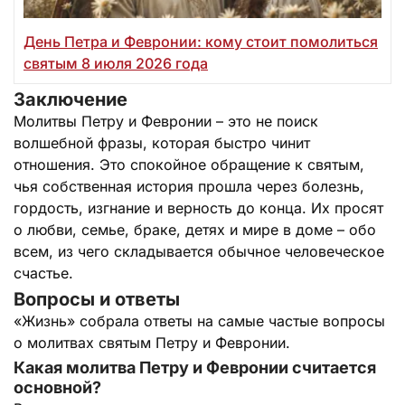
День Петра и Февронии: кому стоит помолиться
святым 8 июля 2026 года
Заключение
Молитвы Петру и Февронии – это не поиск
волшебной фразы, которая быстро чинит
отношения. Это спокойное обращение к святым,
чья собственная история прошла через болезнь,
гордость, изгнание и верность до конца. Их просят
о любви, семье, браке, детях и мире в доме – обо
всем, из чего складывается обычное человеческое
счастье.
Вопросы и ответы
«Жизнь» собрала ответы на самые частые вопросы
о молитвах святым Петру и Февронии.
Какая молитва Петру и Февронии считается
основной?