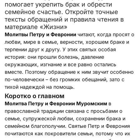
помогает укрепить брак и обрести
семейное счастье. Откройте точные
тексты обращений и правила чтения в
материале «Жизни»
Молитвы Петру и Февронии
читают, когда просят о
любви, мире в семье, верности, хорошем браке и
терпении друг к другу. У этих святых особая
история: они прошли болезнь, давление
окружающих, изгнание и все равно остались
вместе. Поэтому обращение к ним звучит особенно
по-человечески – без громких обещаний, зато с
тихой надеждой на помощь.
Коротко о главном
Молитва Петру и Февронии Муромским
в
православной традиции связана с просьбами о
семье, супружеской любви, сохранении брака и
семейном благополучии. Святые Петр и Феврония
почитаются как покровители семьи, потому что их