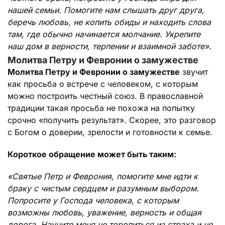
нашей семьи. Помогите нам слышать друг друга,
беречь любовь, не копить обиды и находить слова
там, где обычно начинается молчание. Укрепите
наш дом в верности, терпении и взаимной заботе».
Молитва Петру и Февронии о замужестве
Молитва Петру и Февронии о замужестве
звучит
как просьба о встрече с человеком, с которым
можно построить честный союз. В православной
традиции такая просьба не похожа на попытку
срочно «получить результат». Скорее, это разговор
с Богом о доверии, зрелости и готовности к семье.
Короткое обращение может быть таким:
«Святые Петр и Феврония, помогите мне идти к
браку с чистым сердцем и разумным выбором.
Попросите у Господа человека, с которым
возможны любовь, уважение, верность и общая
дорога. Научите меня не торопиться из страха и не