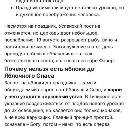
будет и остаток года.
Праздник символизирует не только урожай, но
и духовное преображение человека.
Несмотря на праздник, Успенский пост не
отменяется, но церковь дает небольшое
послабление: 19 августа разрешают рыбу, вино и
растительное масло. Богослужение в этот день
проводят в белых облачениях – в знак
божественного света, явленного на горе Фавор.
Почему нельзя есть яблоки до
Яблочного Спаса
Запрет на яблоки до праздника – самый
обсуждаемый вопрос про Яблочный Спас, и
корни
у него уходят в церковный устав
. В Типиконе есть
указание воздерживаться от плодов нового урожая
до их освящения, но касается оно только монахов,
а не всех верующих. Главный принцип простой:
«сначала – Богу, потом – нам», то есть сперва