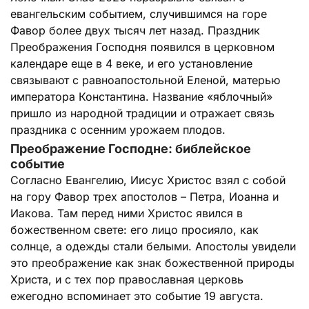
евангельским событием, случившимся на горе
Фавор более двух тысяч лет назад. Праздник
Преображения Господня появился в церковном
календаре еще в 4 веке, и его установление
связывают с равноапостольной Еленой, матерью
императора Константина. Название «яблочный»
пришло из народной традиции и отражает связь
праздника с осенним урожаем плодов.
Преображение Господне: библейское
событие
Согласно Евангелию, Иисус Христос взял с собой
на гору Фавор трех апостолов – Петра, Иоанна и
Иакова. Там перед ними Христос явился в
божественном свете: его лицо просияло, как
солнце, а одежды стали белыми. Апостолы увидели
это преображение как знак божественной природы
Христа, и с тех пор православная церковь
ежегодно вспоминает это событие 19 августа.