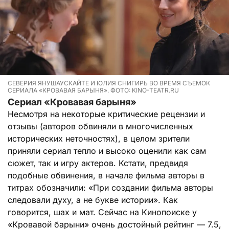
СЕВЕРИЯ ЯНУШАУСКАЙТЕ И ЮЛИЯ СНИГИРЬ ВО ВРЕМЯ СЪЕМОК
СЕРИАЛА «КРОВАВАЯ БАРЫНЯ». ФОТО: KINO-TEATR.RU
Сериал «Кровавая барыня»
Несмотря на некоторые критические рецензии и
отзывы (авторов обвиняли в многочисленных
исторических неточностях), в целом зрители
приняли сериал тепло и высоко оценили как сам
сюжет, так и игру актеров. Кстати, предвидя
подобные обвинения, в начале фильма авторы в
титрах обозначили: «При создании фильма авторы
следовали духу, а не букве истории». Как
говорится, шах и мат. Сейчас на Кинопоиске у
«Кровавой барыни» очень достойный рейтинг — 7.5,