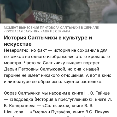
МОМЕНТ ВЫНЕСЕНИЯ ПРИГОВОРА САЛТЫЧИХЕ В СЕРИАЛЕ
«КРОВАВАЯ БАРЫНЯ». КАДР ИЗ СЕРИАЛА
История Салтычихи в культуре и
искусстве
Невероятно, но факт — история не сохранила для
потомков ни одного изображения этого кровавого
монстра. Часто за Салтычиху выдают портрет
Дарьи Петровны Салтыковой, но она к нашей
героине не имеет никакого отношения. А вот в кино
и литературе ее образ используется частенько.
Образ Салтычихи мы находим в книге Н. Э. Гейнце
— «Людоедка (История в преступлениях)», книге И.
В. Кондратьева — «Салтычиха», книге В. Я.
Шишкова — «Емельян Пугачёв», книге В.С. Пикуля