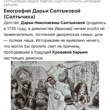
САЛТЫКОВЫМ (ФЕДОР ЛАВРОВ). КАДР ИЗ СЕРИАЛА «КРОВАВАЯ
БАРЫНЯ»
Биография Дарьи Салтыковой
(Салтычиха)
Детство
Дарьи Николаевны Салтыковой
(родилась
в 1730 году, в девичестве Иванова) ничем особо не
примечательно, почтенная дворянская семья, дом
— полная чаша. Историками не выявлено ничего,
что могло бы пролить свет на причины,
пробудившие в будущей
Кровавой барыне
настоящих демонов.