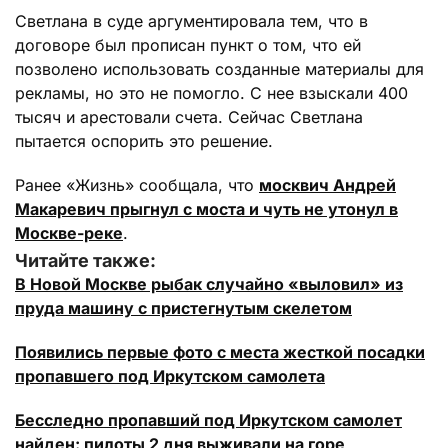
Светлана в суде аргументировала тем, что в
договоре был прописан пункт о том, что ей
позволено использовать созданные материалы для
рекламы, но это не помогло. С нее взыскали 400
тысяч и арестовали счета. Сейчас Светлана
пытается оспорить это решение.
Ранее «Жизнь» сообщала, что
москвич Андрей
Макаревич прыгнул с моста и чуть не утонул в
Москве-реке
.
Читайте также:
В Новой Москве рыбак случайно «выловил» из
пруда машину с пристегнутым скелетом
Появились первые фото с места жесткой посадки
пропавшего под Иркутском самолета
Бесследно пропавший под Иркутском самолет
найден: пилоты 2 дня выживали на горе