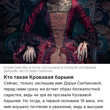
ЮЛИЯ СНИГИРЬ В РОЛИ САЛТЫЧИХИ В СЕРИАЛЕ «КРОВАВАЯ
БАРЫНЯ». ФОТО: KINO-TEATR.RU
Кто такая Кровавая барыня
Сейчас, только заслышав имя Дарьи Салтыковой,
перед нами сразу же встает образ безжалостной
садистки, ведь не зря ее прозвали Кровавой
барыней. Но тогда, в первой половине 18 века, это
имя внушало почтение и уважение, ведь в высшем