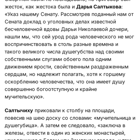
жесток, как жестока была и
Дарья Салтыкова
:
«Указ нашему Сенату. Рассмотрев поданный нам от
Сената доклад о уголовных делах известной
бесчеловечной вдовы Дарьи Николаевой дочери,
нашли мы, что сей урод рода человеческого не мог
воспричинствовать в столь разные времена и
такого великого числа душегубства над своими
собственными слугами обоего пола одним
движением ярости, свойственным раздраженным
сердцам, но надлежит полагать, хотя к горшему
оскорблению человечества, что она имеет душу
совершенно богоотступную и крайне
мучительскую».
Салтычиху
приковали к столбу на площади,
повесив на шею доску со словами: «мучительница и
душегубица». А затем ее следовало, «заключа в
железы, отвести в один из женских монастырей,