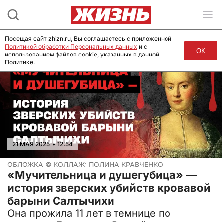
Посещая сайт zhizn.ru, Вы соглашаетесь с приложенной
Политикой обработки Персональных данных
и с
ОК
использованием файлов cookie, указанных в данной
Политике.
21 МАЯ 2025
•
12:54
ОБЛОЖКА ©
КОЛЛАЖ: ПОЛИНА КРАВЧЕНКО
«Мучительница и душегубица» —
история зверских убийств кровавой
барыни Салтычихи
Она прожила 11 лет в темнице по