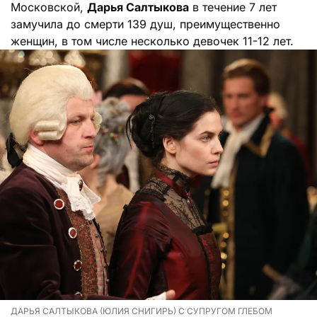
Московской,
Дарья Салтыкова
в течение 7 лет
замучила до смерти 139 душ, преимущественно
женщин, в том числе несколько девочек 11-12 лет.
ДАРЬЯ САЛТЫКОВА (ЮЛИЯ СНИГИРЬ) С СУПРУГОМ ГЛЕБОМ