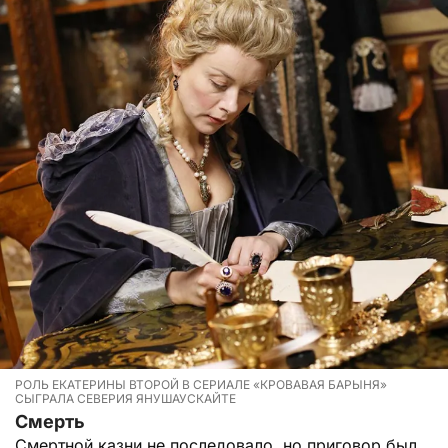
РОЛЬ ЕКАТЕРИНЫ ВТОРОЙ В СЕРИАЛЕ «КРОВАВАЯ БАРЫНЯ»
СЫГРАЛА СЕВЕРИЯ ЯНУШАУСКАЙТЕ
Смерть
Смертной казни не последовало, но приговор был