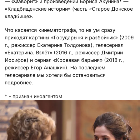
— «Фаворит» и произведении Бориса Акунина* —
«Кладбищенские истории» (часть «Старое Донское
кладбище».
Что касается кинематографа, то на ум сразу
приходят картины «Государыня и разбойник» (2009
г., режиссер Екатерина Толдонова), телесериал
«Екатерина. Взлёт» (2016 г., режиссер Дмитрий
Иосифов) и сериал «Кровавая барыня» (2018 г.,
режиссер Егор Анашкин). На последнем
телесериале мы хотели бы остановиться
подробнее.
* - признан иноагентом