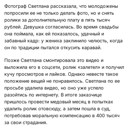
Фотограф Светлана рассказала, что молодожены
попросили ее не только делать фото, но и снять
ролики за дополнительную плату в пять тысяч
рублей. Девушка согласилась. Во время свадьбы
она поймала, как ей показалось, удачный и
забавный кадр: у жениха заклинило челюсть, когда
он по традиции пытался откусить каравай.
Позже Светлана смонтировала это видео и
выложила его в соцсети, ролик «залетел» и получил
кучу просмотров и лайков. Однако невесте такое
положение вещей не понравилось. Светлана по ее
просьбе удалила видео, но оно уже успело
разойтись по интернету. В итоге заказчице
пришлось провести медовый месяц в попытках
удалить ролик отовсюду, а затем пошла в суд,
потребовав моральную компенсацию в 400 тысяч
за свои страдания.