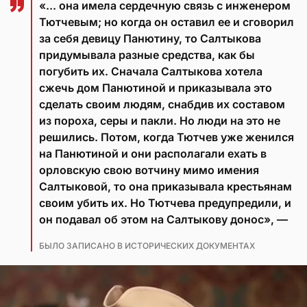
«... она имела сердечную связь с инженером
Тютчевым; но когда он оставил ее и сговорил
за себя девицу Панютину, то Салтыкова
придумывала разные средства, как бы
погубить их. Сначала Салтыкова хотела
сжечь дом Панютиной и приказывала это
сделать своим людям, снабдив их составом
из пороха, серы и пакли. Но люди на это не
решились. Потом, когда Тютчев уже женился
на Панютиной и они располагали ехать в
орловскую свою вотчину мимо имения
Салтыковой, то она приказывала крестьянам
своим убить их. Но Тютчева предупредили, и
он подавал об этом на Салтыкову донос», —
БЫЛО ЗАПИСАНО В ИСТОРИЧЕСКИХ ДОКУМЕНТАХ