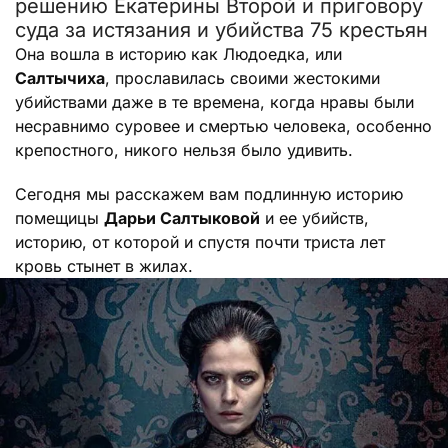
решению Екатерины Второй и приговору
суда за истязания и убийства 75 крестьян
Она вошла в историю как Людоедка, или
Салтычиха
, прославилась своими жестокими
убийствами даже в те времена, когда нравы были
несравнимо суровее и смертью человека, особенно
крепостного, никого нельзя было удивить.
Сегодня мы расскажем вам подлинную историю
помещицы
Дарьи Салтыковой
и ее убийств,
историю, от которой и спустя почти триста лет
кровь стынет в жилах.