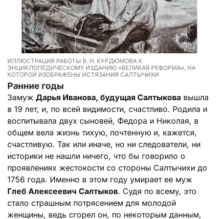
ИЛЛЮСТРАЦИЯ РАБОТЫ В. Н. КУРДЮМОВА К
ЭНЦИКЛОПЕДИЧЕСКОМУ ИЗДАНИЮ «ВЕЛИКАЯ РЕФОРМА», НА
КОТОРОЙ ИЗОБРАЖЕНЫ ИСТЯЗАНИЯ САЛТЫЧИХИ
Ранние годы
Замуж
Дарья Иванова, будущая Салтыкова
вышла
в 19 лет, и, по всей видимости, счастливо. Родила и
воспитывала двух сыновей, Федора и Николая, в
общем вела жизнь тихую, почтенную и, кажется,
счастливую. Так или иначе, но ни следователи, ни
историки не нашли ничего, что бы говорило о
проявлениях жестокости со стороны Салтычихи до
1756 года. Именно в этом году умирает ее муж
Глеб Алексеевич Салтыков
. Судя по всему, это
стало страшным потрясением для молодой
женщины, ведь сгорел он, по некоторым данным,