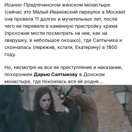
Иоанно-Предтеченском женском монастыре
(сейчас это Малый Ивановский переулок в Москве)
она провела 11 долгих и мучительных лет, после
чего ее перевели в каменную пристройку храма
(прохожие могли посмотреть на нее, как на
зверушку, в небольшое окошко), где Салтычиха и
скончалась (пережив, кстати, Екатерину) в 1800
году.
Но, несмотря на все ее преступление и наказание,
похоронили
Дарью Салтыкову
в Донском
монастыре, где покоилась вся её родня...