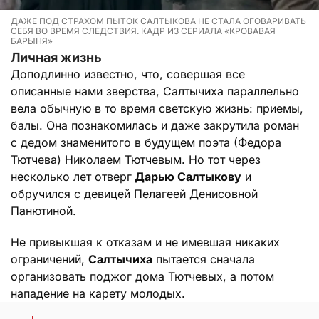
ДАЖЕ ПОД СТРАХОМ ПЫТОК САЛТЫКОВА НЕ СТАЛА ОГОВАРИВАТЬ
СЕБЯ ВО ВРЕМЯ СЛЕДСТВИЯ. КАДР ИЗ СЕРИАЛА «КРОВАВАЯ
БАРЫНЯ»
Личная жизнь
Доподлинно известно, что, совершая все
описанные нами зверства, Салтычиха параллельно
вела обычную в то время светскую жизнь: приемы,
балы. Она познакомилась и даже закрутила роман
с дедом знаменитого в будущем поэта (Федора
Тютчева) Николаем Тютчевым. Но тот через
несколько лет отверг
Дарью Салтыкову
и
обручился с девицей Пелагеей Денисовной
Панютиной.
Не привыкшая к отказам и не имевшая никаких
ограничений,
Салтычиха
пытается сначала
организовать поджог дома Тютчевых, а потом
нападение на карету молодых.