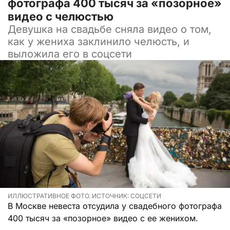
фотографа 400 тысяч за «позорное»
видео с челюстью
Девушка на свадьбе сняла видео о том,
как у жениха заклинило челюсть, и
выложила его в соцсети
ИЛЛЮСТРАТИВНОЕ ФОТО. ИСТОЧНИК: СОЦСЕТИ
В Москве невеста отсудила у свадебного фотографа
400 тысяч за «позорное» видео с ее женихом.