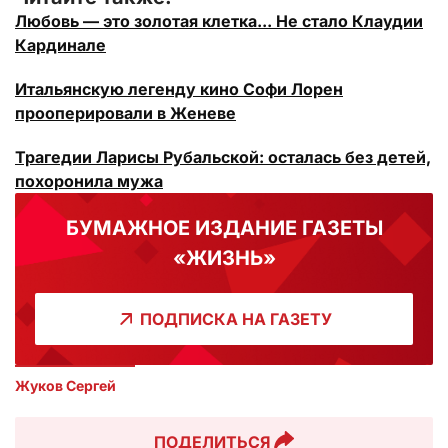
Любовь — это золотая клетка... Не стало Клаудии
Кардинале
Итальянскую легенду кино Софи Лорен
прооперировали в Женеве
Трагедии Ларисы Рубальской: осталась без детей,
похоронила мужа
БУМАЖНОЕ ИЗДАНИЕ ГАЗЕТЫ
«ЖИЗНЬ»
ПОДПИСКА НА ГАЗЕТУ
Жуков Сергей
ПОДЕЛИТЬСЯ