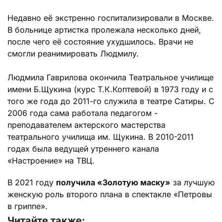
Недавно её экстренно госпитализировали в Москве.
В больнице артистка пролежала несколько дней,
после чего её состояние ухудшилось. Врачи не
смогли реанимировать Людмилу.
Людмила Гаврилова окончила Театральное училище
имени Б.Щукина (курс Т.К.Коптевой) в 1973 году и с
того же года до 2011-го служила в театре Сатиры. С
2006 года сама работала педагогом -
преподавателем актерского мастерства
театрального училища им. Щукина. В 2010-2011
годах была ведущей утреннего канала
«Настроение» на ТВЦ.
В 2021 году
получила «Золотую маску»
за лучшую
женскую роль второго плана в спектакле «Петровы
в гриппе».
Читайте также: