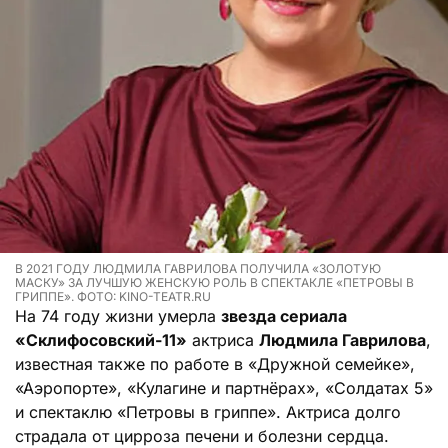
В 2021 ГОДУ ЛЮДМИЛА ГАВРИЛОВА ПОЛУЧИЛА «ЗОЛОТУЮ
МАСКУ» ЗА ЛУЧШУЮ ЖЕНСКУЮ РОЛЬ В СПЕКТАКЛЕ «ПЕТРОВЫ В
ГРИППЕ». ФОТО: KINO-TEATR.RU
На 74 году жизни умерла
звезда сериала
«Склифосовский-11»
актриса
Людмила Гаврилова
,
известная также по работе в «Дружной семейке»,
«Аэропорте», «Кулагине и партнёрах», «Солдатах 5»
и спектаклю «Петровы в гриппе». Актриса долго
страдала от цирроза печени и болезни сердца.