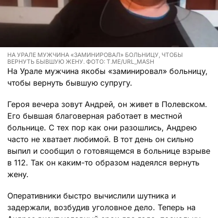
НА УРАЛЕ МУЖЧИНА «ЗАМИНИРОВАЛ» БОЛЬНИЦУ, ЧТОБЫ
ВЕРНУТЬ БЫВШУЮ ЖЕНУ. ФОТО: T.ME/URL_MASH
На Урале мужчина якобы «заминировал» больницу,
чтобы вернуть бывшую супругу.
Героя вечера зовут Андрей, он живет в Полевском.
Его бывшая благоверная работает в местной
больнице. С тех пор как они разошлись, Андрею
часто не хватает любимой. В тот день он сильно
выпил и сообщил о готовящемся в больнице взрыве
в 112. Так он каким-то образом надеялся вернуть
жену.
Оперативники быстро вычислили шутника и
задержали, возбудив уголовное дело. Теперь на