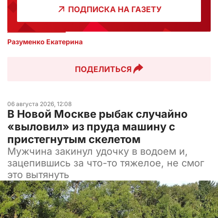
ПОДПИСКА НА ГАЗЕТУ
Разуменко Екатерина 
ПОДЕЛИТЬСЯ
06 августа 2026, 12:08
В Новой Москве рыбак случайно
«выловил» из пруда машину с
пристегнутым скелетом
Мужчина закинул удочку в водоем и,
зацепившись за что-то тяжелое, не смог
это вытянуть