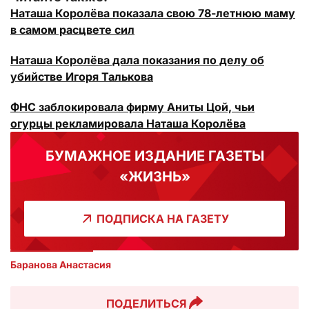
Наташа Королёва показала свою 78-летнюю маму
в самом расцвете сил
Наташа Королёва дала показания по делу об
убийстве Игоря Талькова
ФНС заблокировала фирму Аниты Цой, чьи
огурцы рекламировала Наташа Королёва
БУМАЖНОЕ ИЗДАНИЕ ГАЗЕТЫ
«ЖИЗНЬ»
ПОДПИСКА НА ГАЗЕТУ
Баранова Анастасия 
ПОДЕЛИТЬСЯ