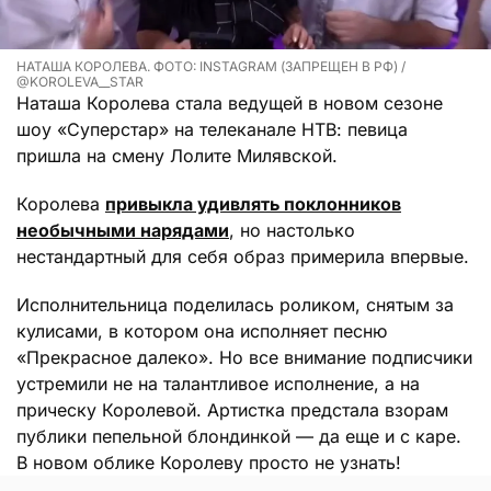
НАТАША КОРОЛЕВА. ФОТО: INSTAGRAM (ЗАПРЕЩЕН В РФ) /
@KOROLEVA__STAR
Наташа Королева стала ведущей в новом сезоне
шоу «Суперстар» на телеканале НТВ: певица
пришла на смену Лолите Милявской.
Королева
привыкла удивлять поклонников
необычными нарядами
, но настолько
нестандартный для себя образ примерила впервые.
Исполнительница поделилась роликом, снятым за
кулисами, в котором она исполняет песню
«Прекрасное далеко». Но все внимание подписчики
устремили не на талантливое исполнение, а на
прическу Королевой. Артистка предстала взорам
публики пепельной блондинкой — да еще и с каре.
В новом облике Королеву просто не узнать!