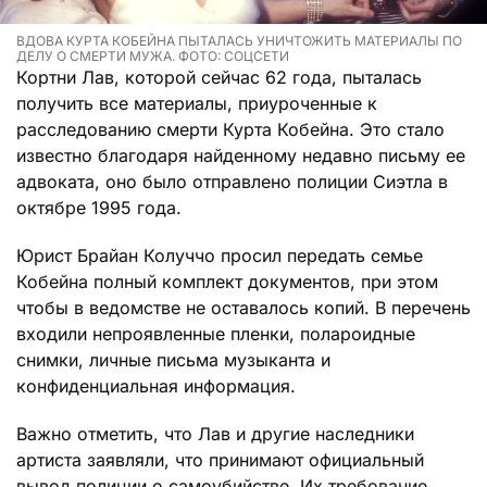
ВДОВА КУРТА КОБЕЙНА ПЫТАЛАСЬ УНИЧТОЖИТЬ МАТЕРИАЛЫ ПО
ДЕЛУ О СМЕРТИ МУЖА. ФОТО: СОЦСЕТИ
Кортни Лав, которой сейчас 62 года, пыталась
получить все материалы, приуроченные к
расследованию смерти Курта Кобейна. Это стало
известно благодаря найденному недавно письму ее
адвоката, оно было отправлено полиции Сиэтла в
октябре 1995 года.
Юрист Брайан Колуччо просил передать семье
Кобейна полный комплект документов, при этом
чтобы в ведомстве не оставалось копий. В перечень
входили непроявленные пленки, полароидные
снимки, личные письма музыканта и
конфиденциальная информация.
Важно отметить, что Лав и другие наследники
артиста заявляли, что принимают официальный
вывод полиции о самоубийстве. Их требование