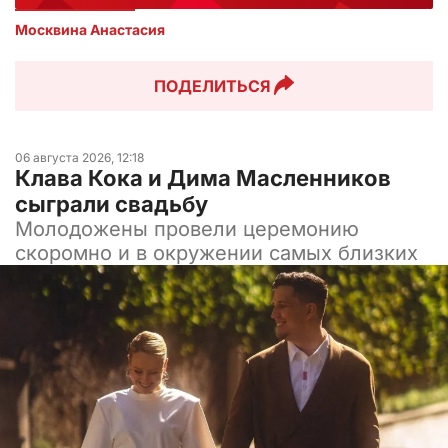
Москвина Анастасия
ПОДЕЛИТЬСЯ
06 августа 2026, 12:18
Клава Кока и Дима Масленников
сыграли свадьбу
Молодожены провели церемонию
скоромно и в окружении самых близких