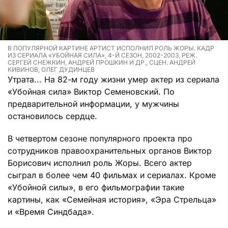
В ПОПУЛЯРНОЙ КАРТИНЕ АРТИСТ ИСПОЛНИЛ РОЛЬ ЖОРЫ. КАДР
ИЗ СЕРИАЛА «УБОЙНАЯ СИЛА», 4-Й СЕЗОН, 2002-2003, РЕЖ.
СЕРГЕЙ СНЕЖКИН, АНДРЕЙ ПРОШКИН И ДР., СЦЕН. АНДРЕЙ
КИВИНОВ, ОЛЕГ ДУДИНЦЕВ
Утрата... На 82-м году жизни умер актер из сериала
«Убойная сила» Виктор Семеновский. По
предварительной информации, у мужчины
остановилось сердце.
В четвертом сезоне популярного проекта про
сотрудников правоохранительных органов Виктор
Борисович исполнил роль Жоры. Всего актер
сыграл в более чем 40 фильмах и сериалах. Кроме
«Убойной силы», в его фильмографии такие
картины, как «Семейная история», «Эра Стрельца»
и «Время Синдбада».