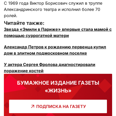
С 1969 года Виктор Борисович служил в труппе
Александринского театра и исполнил более 70
ролей.
Читайте также:
Звезда «Эмили в Париже» впервые стала мамой с
помощью суррогатной матери
Александр Петров к рождению первенца купил
дом в элитном подмосковном поселке
У актера Сергея Фролова диагностировали
поражение костей
БУМАЖНОЕ ИЗДАНИЕ ГАЗЕТЫ
«ЖИЗНЬ»
ПОДПИСКА НА ГАЗЕТУ