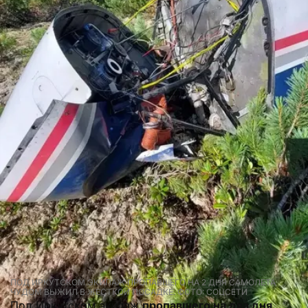
ПОД ИРКУТСКОМ ЭКИПАЖ ПРОПАВШЕГО НА 2 ДНЯ САМОЛЕТА
ЧУДОМ ВЫЖИЛ В ЖЕСТКОЙ ПОСАДКЕ. ФОТО: СОЦСЕТИ
Под Иркутском экипаж
пропавшего на два дня