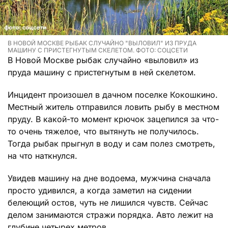
В НОВОЙ МОСКВЕ РЫБАК СЛУЧАЙНО "ВЫЛОВИЛ" ИЗ ПРУДА
МАШИНУ С ПРИСТЕГНУТЫМ СКЕЛЕТОМ. ФОТО: СОЦСЕТИ
В Новой Москве рыбак случайно «выловил» из
пруда машину с пристегнутым в ней скелетом.
Инцидент произошел в дачном поселке Кокошкино.
Местный житель отправился ловить рыбу в местном
пруду. В какой-то момент крючок зацепился за что-
то очень тяжелое, что вытянуть не получилось.
Тогда рыбак прыгнул в воду и сам полез смотреть,
на что наткнулся.
Увидев машину на дне водоема, мужчина сначала
просто удивился, а когда заметил на сидении
белеющий остов, чуть не лишился чувств. Сейчас
делом занимаются стражи порядка. Авто лежит на
глубине четырех метров.