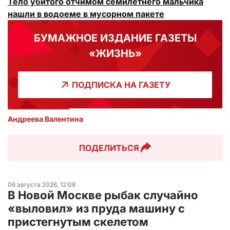
Тело убитого отчимом семилетнего мальчика
нашли в водоеме в мусорном пакете
БУМАЖНОЕ ИЗДАНИЕ ГАЗЕТЫ
«ЖИЗНЬ»
ПОДПИСКА НА ГАЗЕТУ
Андреева Валентина
ПОДЕЛИТЬСЯ
06 августа 2026, 12:08
В Новой Москве рыбак случайно
«выловил» из пруда машину с
пристегнутым скелетом