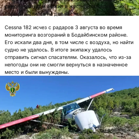
самолета
чудом выжил в жесткой посадке — их
борт развалился на две части.
Cessna 182 исчез с радаров 3 августа во время
мониторинга возгораний в Бодайбинском районе.
Его искали два дня, в том числе с воздуха, но найти
судно не удалось. В итоге экипажу удалось
отправить сигнал спасателям. Оказалось, что из-за
непогоды они не смогли вернуться в назначенное
место и были вынуждены.