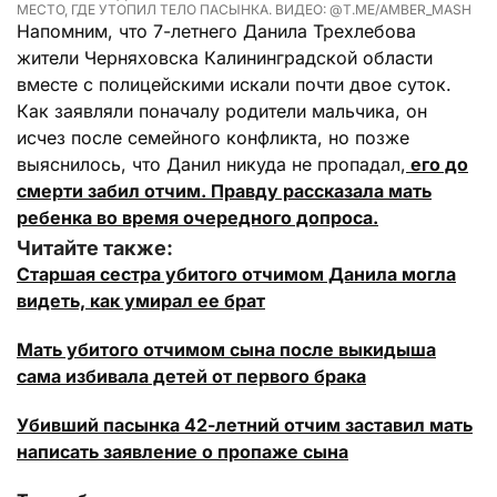
МЕСТО, ГДЕ УТОПИЛ ТЕЛО ПАСЫНКА. ВИДЕО: @T.ME/AMBER_MASH
Напомним, что 7-летнего Данила Трехлебова
жители Черняховска Калининградской области
вместе с полицейскими искали почти двое суток.
Как заявляли поначалу родители мальчика, он
исчез после семейного конфликта, но позже
выяснилось, что Данил никуда не пропадал,
его до
смерти забил отчим. Правду рассказала мать
ребенка во время очередного допроса.
Читайте также:
Старшая сестра убитого отчимом Данила могла
видеть, как умирал ее брат
Мать убитого отчимом сына после выкидыша
сама избивала детей от первого брака
Убивший пасынка 42-летний отчим заставил мать
написать заявление о пропаже сына