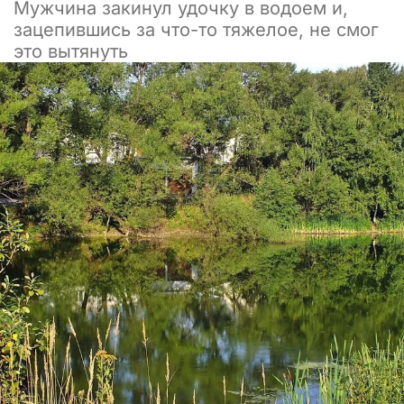
Мужчина закинул удочку в водоем и,
зацепившись за что-то тяжелое, не смог
это вытянуть