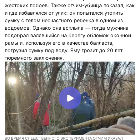
жестоких побоев. Также отчим-убийца показал, как
и где избавлялся от улик: он попытался утопить
сумку с телом несчастного ребенка в одном из
водоемов. Однако она всплыла — тогда мужчина
подобрал валявшийся на берегу обломок оконной
рамы и, используя его в качестве балласта,
погрузил сумку под воду. Ему грозит до 20 лет
тюремного заключения.
ВО ВРЕМЯ СЛЕДСТВЕННОГО ЭКСПЕРИМЕНТА ОТЧИМ УКАЗАЛ