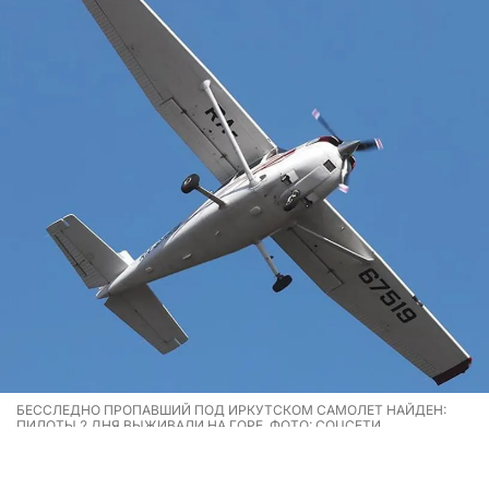
БЕССЛЕДНО ПРОПАВШИЙ ПОД ИРКУТСКОМ САМОЛЕТ НАЙДЕН:
ПИЛОТЫ 2 ДНЯ ВЫЖИВАЛИ НА ГОРЕ. ФОТО: СОЦСЕТИ
Бесследно пропавший в Иркутской области самолет
найден: пилоты два дня выживали на горе.