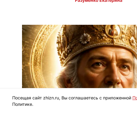
Разуменко Екатерина 
Посещая сайт zhizn.ru, Вы соглашаетесь с приложенной
П
Политике.