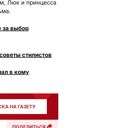
м, Люк и принцесса
ьма.
е за выбор
 советы стилистов
пал в кому
КА НА ГАЗЕТУ
ПОДЕЛИТЬСЯ