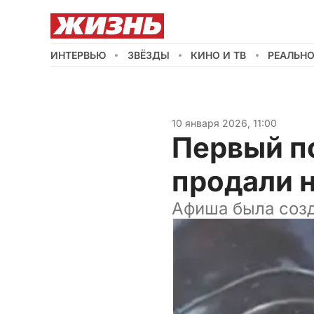
ИНТЕРВЬЮ
ЗВЁЗДЫ
КИНО И ТВ
РЕАЛЬН
10 января 2026, 11:00
Первый п
продали н
Афиша была созд