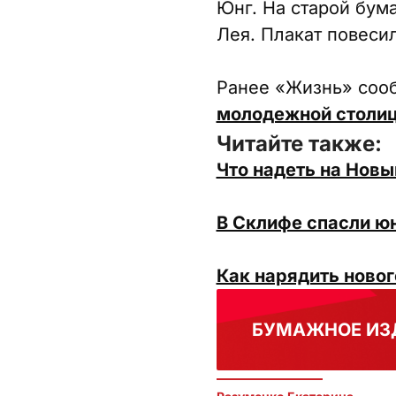
Юнг. На старой бум
Лея. Плакат повеси
Ранее «Жизнь» соо
молодежной столи
Читайте также:
Что надеть на Новы
В Склифе спасли юн
Как нарядить новог
БУМАЖНОЕ ИЗ