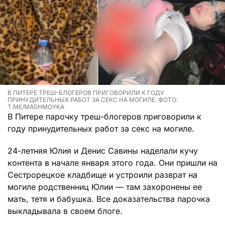
В ПИТЕРЕ ТРЕШ-БЛОГЕРОВ ПРИГОВОРИЛИ К ГОДУ
ПРИНУДИТЕЛЬНЫХ РАБОТ ЗА СЕКС НА МОГИЛЕ. ФОТО:
T.ME/MASHMOYKA
В Питере парочку треш-блогеров приговорили к
году принудительных работ за секс на могиле.
24-летняя Юлия и Денис Савины наделали кучу
контента в начале января этого года. Они пришли на
Сестрорецкое кладбище и устроили разврат на
могиле родственниц Юлии — там захоронены ее
мать, тетя и бабушка. Все доказательства парочка
выкладывала в своем блоге.