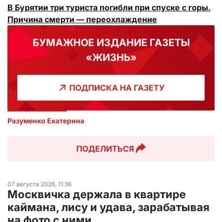
В Бурятии три туриста погибли при спуске с горы.
Причина смерти — переохлаждение
БУМАЖНОЕ ИЗДАНИЕ ГАЗЕТЫ
«ЖИЗНЬ»
ПОДПИСКА НА ГАЗЕТУ
Разуменко Екатерина 
ПОДЕЛИТЬСЯ
07 августа 2026, 11:36
Москвичка держала в квартире
каймана, лису и удава, зарабатывая
на фото с ними