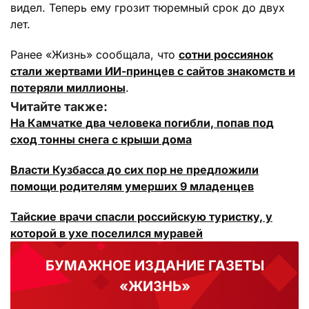
видел. Теперь ему грозит тюремный срок до двух
лет.
Ранее «Жизнь» сообщала, что
сотни россиянок
стали жертвами ИИ-принцев с сайтов знакомств и
потеряли миллионы
.
Читайте также:
На Камчатке два человека погибли, попав под
сход тонны снега с крыши дома
Власти Кузбасса до сих пор не предложили
помощи родителям умерших 9 младенцев
Тайские врачи спасли российскую туристку, у
которой в ухе поселился муравей
БУМАЖНОЕ ИЗДАНИЕ ГАЗЕТЫ
«ЖИЗНЬ»