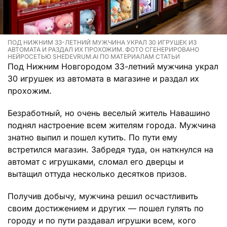
ПОД НИЖНИМ 33-ЛЕТНИЙ МУЖЧИНА УКРАЛ 30 ИГРУШЕК ИЗ
АВТОМАТА И РАЗДАЛ ИХ ПРОХОЖИМ. ФОТО СГЕНЕРИРОВАНО
НЕЙРОСЕТЬЮ SHEDEVRUM.AI ПО МАТЕРИАЛАМ СТАТЬИ
Под Нижним Новгородом 33-летний мужчина украл
30 игрушек из автомата в магазине и раздал их
прохожим.
Безработный, но очень веселый житель Навашино
поднял настроение всем жителям города. Мужчина
знатно выпил и пошел кутить. По пути ему
встретился магазин. Забредя туда, он наткнулся на
автомат с игрушками, сломал его дверцы и
вытащил оттуда несколько десятков призов.
Получив добычу, мужчина решил осчастливить
своим достижением и других — пошел гулять по
городу и по пути раздавал игрушки всем, кого