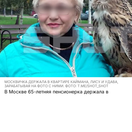
МОСКВИЧКА ДЕРЖАЛА В КВАРТИРЕ КАЙМАНА, ЛИСУ И УДАВА,
ЗАРАБАТЫВАЯ НА ФОТО С НИМИ. ФОТО: T.ME/SHOT_SHOT
В Москве 65-летняя пенсионерка держала в
квартире каймана, лису, удава и еще 28 животных,
зарабатывая на фото с ними.
Надежда Ивановна живет в квартире площадью
51,8 квадратных метра на Малой Калитниковской