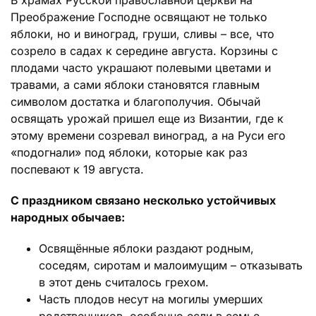
В храмах Русской православной церкви на
Преображение Господне освящают не только
яблоки, но и виноград, груши, сливы – все, что
созрело в садах к середине августа. Корзины с
плодами часто украшают полевыми цветами и
травами, а сами яблоки становятся главным
символом достатка и благополучия. Обычай
освящать урожай пришел еще из Византии, где к
этому времени созревал виноград, а на Руси его
«подогнали» под яблоки, которые как раз
поспевают к 19 августа.
С праздником связано несколько устойчивых
народных обычаев:
Освящённые яблоки раздают родным,
соседям, сиротам и малоимущим – отказывать
в этот день считалось грехом.
Часть плодов несут на могилы умерших