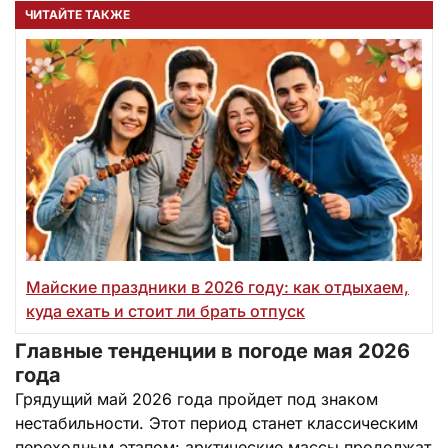
ЧИТАЙТЕ ТАКЖЕ
Майские праздники в 2026 году: как отдыхаем,
куда ехать и стоит ли брать отпуск
Главные тенденции в погоде мая 2026
года
Грядущий май 2026 года пройдет под знаком
нестабильности. Этот период станет классическим
переходным этапом: арктические массы продолжат