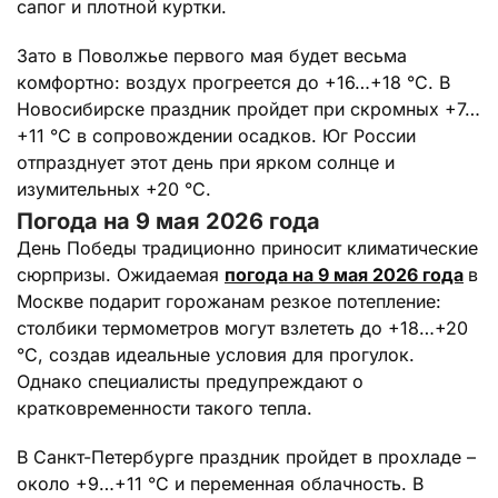
сапог и плотной куртки.
Зато в Поволжье первого мая будет весьма
комфортно: воздух прогреется до +16…+18 °C. В
Новосибирске праздник пройдет при скромных +7…
+11 °C в сопровождении осадков. Юг России
отпразднует этот день при ярком солнце и
изумительных +20 °C.
Погода на 9 мая 2026 года
День Победы традиционно приносит климатические
сюрпризы. Ожидаемая
погода на 9 мая 2026 года
в
Москве подарит горожанам резкое потепление:
столбики термометров могут взлететь до +18…+20
°C, создав идеальные условия для прогулок.
Однако специалисты предупреждают о
кратковременности такого тепла.
В Санкт-Петербурге праздник пройдет в прохладе –
около +9…+11 °C и переменная облачность. В