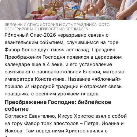
ЯБЛОЧНЫЙ СПАС: ИСТОРИЯ И СУТЬ ПРАЗДНИКА. ФОТО
СГЕНЕРИРОВАНО НЕЙРОСЕТЬЮ GPT IMAGES
Яблочный Спас-2026 неразрывно связан с
евангельским событием, случившимся на горе
Фавор более двух тысяч лет назад. Праздник
Преображения Господня появился в церковном
календаре еще в 4 веке, и его установление
связывают с равноапостольной Еленой, матерью
императора Константина. Название «яблочный»
пришло из народной традиции и отражает связь
праздника с осенним урожаем плодов.
Преображение Господне: библейское
событие
Согласно Евангелию, Иисус Христос взял с собой
на гору Фавор трех апостолов – Петра, Иоанна и
Иакова. Там перед ними Христос явился в