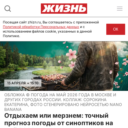
Посещая сайт zhizn.ru, Вы соглашаетесь с приложенной
Политикой обработки Персональных данных
и с
ОК
использованием файлов cookie, указанных в данной
Политике.
15 АПРЕЛЯ
•
15:10
ОБЛОЖКА ©
ПОГОДА НА МАЙ 2026 ГОДА В МОСКВЕ И
ДРУГИХ ГОРОДАХ РОССИИ. КОЛЛАЖ: СОРОКИНА
ЕКАТЕРИНА, ФОТО СГЕНЕРИРОВАНО НЕЙРОСЕТЬЮ NANO
BANANA
Отдыхаем или мерзнем: точный
прогноз погоды от синоптиков на