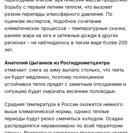
борьбу с первым летним теплом, что вызовет
резкие перепады атмосферного давления. По
оценкам экспертов, подобное сочетание
климатических процессов – температурные скачки,
ранняя жара на юге и затяжные дожди в других
регионах – не наблюдалось в таком виде более 200
лет.
Анатолий Цыганков из Росгидрометцентра
отмечает: снега за зиму выпало столько, что таять
он будет медленно, поэтому полноценное
устойчивое тепло придет с заметным опозданием и
ситуацию будет омрачать весеннее половодье.
Средняя температура в России окажется немного
выше климатической нормы, однако теплые
периоды будут резко сменяться холодом. Осадки
распределятся неравномерно по всей территории
страны. Возвратные заморозки традиционно ударят