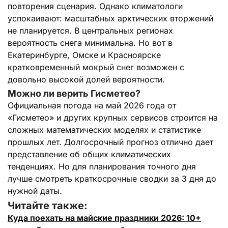
повторения сценария. Однако климатологи
успокаивают: масштабных арктических вторжений
не планируется. В центральных регионах
вероятность снега минимальна. Но вот в
Екатеринбурге, Омске и Красноярске
кратковременный мокрый снег возможен с
довольно высокой долей вероятности.
Можно ли верить Гисметео?
Официальная погода на май 2026 года от
«Гисметео» и других крупных сервисов строится на
сложных математических моделях и статистике
прошлых лет. Долгосрочный прогноз отлично дает
представление об общих климатических
тенденциях. Но для планирования точного дня
лучше смотреть краткосрочные сводки за 3 дня до
нужной даты.
Читайте также:
Куда поехать на майские праздники 2026: 10+