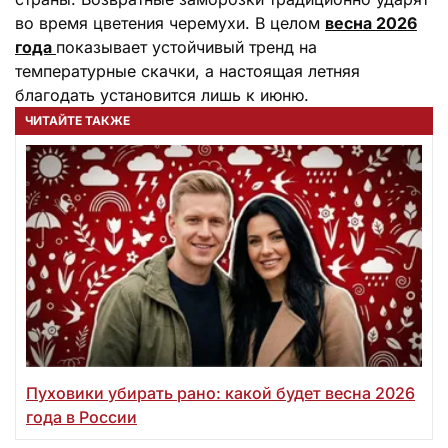
во время цветения черемухи. В целом
весна 2026
года
показывает устойчивый тренд на
температурные скачки, а настоящая летняя
благодать установится лишь к июню.
ЧИТАЙТЕ ТАКЖЕ
Пуховики убирать рано: какой будет весна 2026
года в России