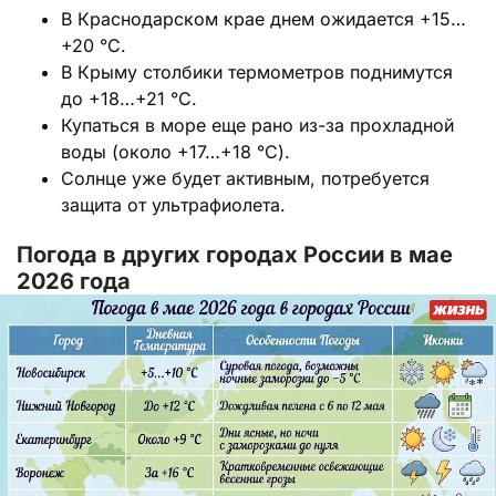
В Краснодарском крае днем ожидается +15…
+20 °C.
В Крыму столбики термометров поднимутся
до +18…+21 °C.
Купаться в море еще рано из-за прохладной
воды (около +17…+18 °C).
Солнце уже будет активным, потребуется
защита от ультрафиолета.
Погода в других городах России в мае
2026 года