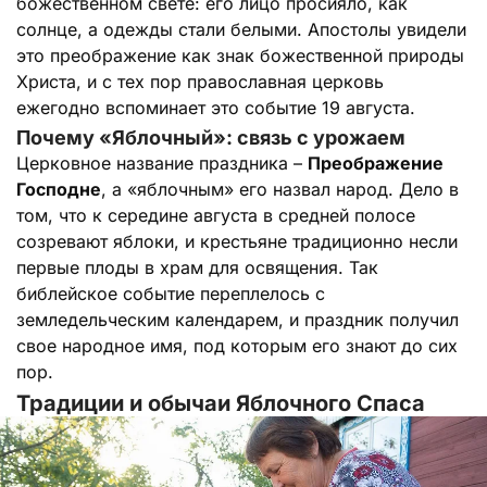
божественном свете: его лицо просияло, как
солнце, а одежды стали белыми. Апостолы увидели
это преображение как знак божественной природы
Христа, и с тех пор православная церковь
ежегодно вспоминает это событие 19 августа.
Почему «Яблочный»: связь с урожаем
Церковное название праздника –
Преображение
Господне
, а «яблочным» его назвал народ. Дело в
том, что к середине августа в средней полосе
созревают яблоки, и крестьяне традиционно несли
первые плоды в храм для освящения. Так
библейское событие переплелось с
земледельческим календарем, и праздник получил
свое народное имя, под которым его знают до сих
пор.
Традиции и обычаи Яблочного Спаса