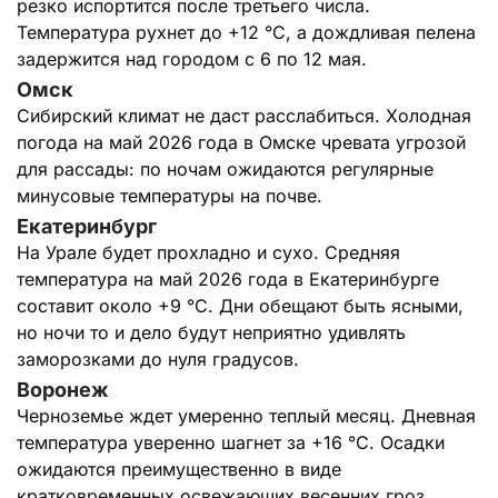
резко испортится после третьего числа.
Температура рухнет до +12 °C, а дождливая пелена
задержится над городом с 6 по 12 мая.
Омск
Сибирский климат не даст расслабиться. Холодная
погода на май 2026 года в Омске чревата угрозой
для рассады: по ночам ожидаются регулярные
минусовые температуры на почве.
Екатеринбург
На Урале будет прохладно и сухо. Средняя
температура на май 2026 года в Екатеринбурге
составит около +9 °C. Дни обещают быть ясными,
но ночи то и дело будут неприятно удивлять
заморозками до нуля градусов.
Воронеж
Черноземье ждет умеренно теплый месяц. Дневная
температура уверенно шагнет за +16 °C. Осадки
ожидаются преимущественно в виде
кратковременных освежающих весенних гроз.