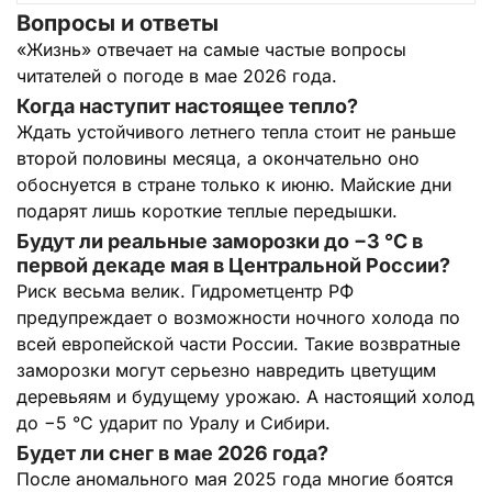
Вопросы и ответы
«Жизнь» отвечает на самые частые вопросы
читателей о погоде в мае 2026 года.
Когда наступит настоящее тепло?
Ждать устойчивого летнего тепла стоит не раньше
второй половины месяца, а окончательно оно
обоснуется в стране только к июню. Майские дни
подарят лишь короткие теплые передышки.
Будут ли реальные заморозки до −3 °C в
первой декаде мая в Центральной России?
Риск весьма велик. Гидрометцентр РФ
предупреждает о возможности ночного холода по
всей европейской части России. Такие возвратные
заморозки могут серьезно навредить цветущим
деревьяям и будущему урожаю. А настоящий холод
до −5 °C ударит по Уралу и Сибири.
Будет ли снег в мае 2026 года?
После аномального мая 2025 года многие боятся