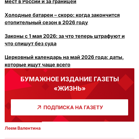
мест в России и за границей
Холодные батареи – скоро: когда закончится
отопительный сезон в 2026 году
Законы с 1 мая 2026: за что теперь штрафуют и
что спишут без суда
Церковный календарь на май 2026 года: даты,
которые ищут чаще всего
БУМАЖНОЕ ИЗДАНИЕ ГАЗЕТЫ
«ЖИЗНЬ»
ПОДПИСКА НА ГАЗЕТУ
Леем Валентина