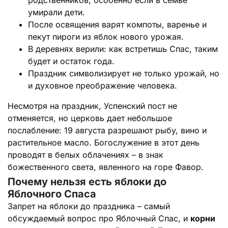
родственников, особенно если в семье
умирали дети.
После освящения варят компоты, варенье и
пекут пироги из яблок нового урожая.
В деревнях верили: как встретишь Спас, таким
будет и остаток года.
Праздник символизирует не только урожай, но
и духовное преображение человека.
Несмотря на праздник, Успенский пост не
отменяется, но церковь дает небольшое
послабление: 19 августа разрешают рыбу, вино и
растительное масло. Богослужение в этот день
проводят в белых облачениях – в знак
божественного света, явленного на горе Фавор.
Почему нельзя есть яблоки до
Яблочного Спаса
Запрет на яблоки до праздника – самый
обсуждаемый вопрос про Яблочный Спас, и
корни