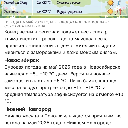
ПОГОДА НА МАЙ 2026 ГОДА В ГОРОДАХ РОССИИ. КОЛЛАЖ:
СОРОКИНА ЕКАТЕРИНА
Конец весны в регионах покажет весь спектр
климатических красок. Где-то майская весна
принесет летний зной, а где-то жителям придется
мириться с заморозками и даже мокрым снегом.
Новосибирск
Суровая погода на май 2026 года в Новосибирске
начнется с +5…+10 °C днем. Вероятны ночные
заморозки вплоть до −5 °C. Лишь ближе к концу
месяца воздух прогреется до +15…+18 °C, а
средняя температура зафиксируется на отметке +10
°C.
Нижний Новгород
Начало месяца в Поволжье выдастся приятным, но
погода на май 2026 года в Нижнем Новгороде