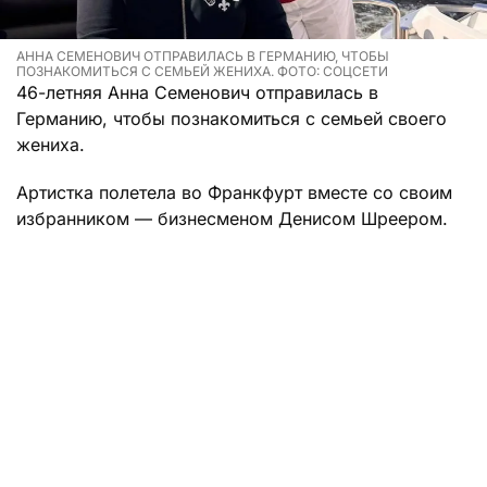
АННА СЕМЕНОВИЧ ОТПРАВИЛАСЬ В ГЕРМАНИЮ, ЧТОБЫ
ПОЗНАКОМИТЬСЯ С СЕМЬЕЙ ЖЕНИХА. ФОТО: СОЦСЕТИ
46-летняя Анна Семенович отправилась в
Германию, чтобы познакомиться с семьей своего
жениха.
Артистка полетела во Франкфурт вместе со своим
избранником — бизнесменом Денисом Шреером.
Его родственники живут именно там. Вскоре у пары
должна состояться свадьба, поэтому они и решили
познакомиться с родственниками.