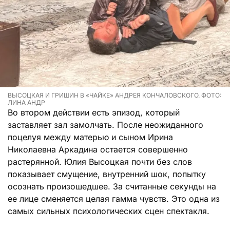
ВЫСОЦКАЯ И ГРИШИН В «ЧАЙКЕ» АНДРЕЯ КОНЧАЛОВСКОГО. ФОТО:
ЛИНА АНДР
Во втором действии есть эпизод, который
заставляет зал замолчать. После неожиданного
поцелуя между матерью и сыном Ирина
Николаевна Аркадина остается совершенно
растерянной. Юлия Высоцкая почти без слов
показывает смущение, внутренний шок, попытку
осознать произошедшее. За считанные секунды на
ее лице сменяется целая гамма чувств. Это одна из
самых сильных психологических сцен спектакля.