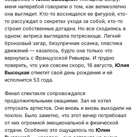
меня наперебой говорили о том, как великолепно
она выглядит. Кто-то восхищался ее фигурой, кто-
то рассуждал о секретах ухода за собой, кто-то
строил собственные догадки. Но все сходились в
одном: актриса выглядела потрясающе. Легкий
бронзовый загар, безупречная осанка, пластика
движений — казалось, будто она только что
вернулась с Французской Ривьеры. И трудно
поверить, что уже совсем скоро, 16 августа,
Юлия
Высоцкая
отметит свой день рождения и ей
исполнится 53 года.
Финал спектакля сопровождался
продолжительными овациями. Зал не хотел
отпускать артистов. Они вновь и вновь выходили на
поклон. Было заметно, что этот вечер потребовал
от них огромной эмоциональной и физической
отдачи. Особенно это ощущалось по
Юлии