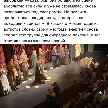
Высоцкой
— казалось, она оставила на сцене
абсолютно все силы и уже не стремилась снова
возвращаться под свет рампы. Но публика
продолжала аплодировать, и актеры вновь
выходили к зрителям. В какой-то момент один из
артистов словно своим жестом и энергией снова
собрал всю труппу для очередного поклона, и зал
ответил новым шквалом оваций.