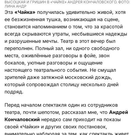
ВЫСОЦКАЯ И ГРИШИН В «ЧАЙКЕ» АНДРЕЯ КОНЧАЛОВСКОГО. ФОТО:
ЛИНА АНДР
Эта
«Чайка»
получилась удивительно живой, хотя
ее безжизненная тушка, возникающая на сцене,
становится напоминанием о том, что за красотой
всегда скрываются утраты, несбывшиеся надежды
и разрушенные мечты. Театр в этот вечер был
переполнен. Полный зал, ни одного свободного
места, оживлённые разговоры в фойе, звон
бокалов, уютные разговоры и ощущение
настоящего театрального события. Не смущал
зрителей даже затяжной московский дождь,
который сопровождал столицу несколько дней
подряд.
Перед началом спектакля один из сотрудников
театра, почти шепотом, рассказал мне, что
Андрей
Кончаловский
нередко сам приходит на показы
своей «Чайки» и других своих постановок,
внимательно наблюдая за тем, как спектакль живет