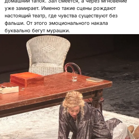
домашний тапок. Зал смеется, а через мгновение
уже замирает. Именно такие сцены рождают
настоящий театр, где чувства существуют без
фальши. От этого эмоционального накала
буквально бегут мурашки.