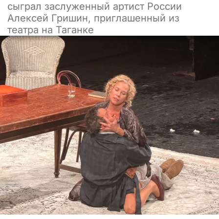
сыграл заслуженный артист России
Алексей Гришин, приглашенный из
театра на Таганке