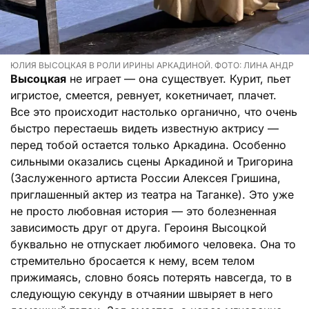
ЮЛИЯ ВЫСОЦКАЯ В РОЛИ ИРИНЫ АРКАДИНОЙ. ФОТО: ЛИНА АНДР
Высоцкая
не играет — она существует. Курит, пьет
игристое, смеется, ревнует, кокетничает, плачет.
Все это происходит настолько органично, что очень
быстро перестаешь видеть известную актрису —
перед тобой остается только Аркадина. Особенно
сильными оказались сцены Аркадиной и Тригорина
(Заслуженного артиста России Алексея Гришина,
приглашенный актер из театра на Таганке). Это уже
не просто любовная история — это болезненная
зависимость друг от друга. Героиня Высоцкой
буквально не отпускает любимого человека. Она то
стремительно бросается к нему, всем телом
прижимаясь, словно боясь потерять навсегда, то в
следующую секунду в отчаянии швыряет в него