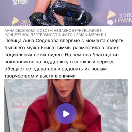
АННА СЕДОКОВА, СОВСЕМ НЕДАВНО ВЕРНУВШАЯСЯ К
КОНЦЕРТНОЙ ДЕЯТЕЛЬНОСТИ. ФОТО: LEGION-MEDIA.RU
Певица Анна Седокова впервые с момента смерти
бывшего мужа Яниса Тиммы разместила в своих
социальных сетях видео. На нем она благодарит
поклонников за поддержку в сложный период,
обещает не сдаваться и радовать их новым
творчеством и выступлениями.