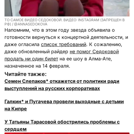
ТО САМОЕ ВИДЕО СЕДОКОВОЙ. ВИДЕО: INSTAGRAM (ЗАПРЕЩЕН В
РФ) / @ANNASEDOKOVA
Напомним, что в этом году звезда объявила о
готовности вернуться к концертной деятельности, и
даже огласила
список требований
. К сожалению,
даже обновленный райдер
не помог Седоковой
продать ни один билет
на ее шоу в Алма-Ате,
назначенное на 14 февраля.
Читайте также:
Семен Слепаков* откажется от политики ради
выступлений на русских корпоративах
Галкин* и Пугачева провели выходные с детьми
на Кипре
У Татьяны Тарасовой обострились проблемы с
сердцем