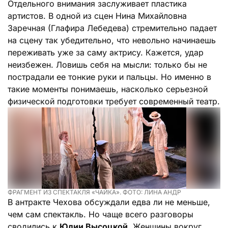
Отдельного внимания заслуживает пластика
артистов. В одной из сцен Нина Михайловна
Заречная (Глафира Лебедева) стремительно падает
на сцену так убедительно, что невольно начинаешь
переживать уже за саму актрису. Кажется, удар
неизбежен. Ловишь себя на мысли: только бы не
пострадали ее тонкие руки и пальцы. Но именно в
такие моменты понимаешь, насколько серьезной
физической подготовки требует современный театр.
ФРАГМЕНТ ИЗ СПЕКТАКЛЯ «ЧАЙКА». ФОТО: ЛИНА АНДР
В антракте Чехова обсуждали едва ли не меньше,
чем сам спектакль. Но чаще всего разговоры
сводились к
Юлии Высоцкой
. Женщины вокруг