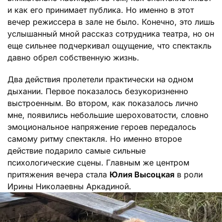
и как его принимает публика. Но именно в этот
вечер режиссера в зале не было. Конечно, это лишь
услышанный мной рассказ сотрудника театра, но он
еще сильнее подчеркивал ощущение, что спектакль
давно обрел собственную жизнь.
Два действия пролетели практически на одном
дыхании. Первое показалось безукоризненно
выстроенным. Во втором, как показалось лично
мне, появились небольшие шероховатости, словно
эмоциональное напряжение героев передалось
самому ритму спектакля. Но именно второе
действие подарило самые сильные
психологические сцены. Главным же центром
притяжения вечера стала
Юлия Высоцкая
в роли
Ирины Николаевны Аркадиной.