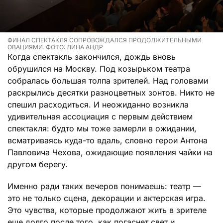
ФИНАЛ СПЕКТАКЛЯ СОПРОВОЖДАЛСЯ ПРОДОЛЖИТЕЛЬНЫМИ
ОВАЦИЯМИ. ФОТО: ЛИНА АНДР
Когда спектакль закончился, дождь вновь
обрушился на Москву. Под козырьком театра
собралась большая толпа зрителей. Над головами
раскрылись десятки разноцветных зонтов. Никто не
спешил расходиться. И неожиданно возникла
удивительная ассоциация с первым действием
спектакля: будто мы тоже замерли в ожидании,
всматриваясь куда-то вдаль, словно герои Антона
Павловича Чехова, ожидающие появления чайки на
другом берегу.
Именно ради таких вечеров понимаешь: театр —
это не только сцена, декорации и актерская игра.
Это чувства, которые продолжают жить в зрителе
еще долго после того, как погаснет свет и