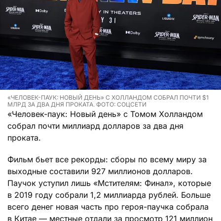
«ЧЕЛОВЕК-ПАУК: НОВЫЙ ДЕНЬ» С ХОЛЛАНДОМ СОБРАЛ ПОЧТИ $1
МЛРД ЗА ДВА ДНЯ ПРОКАТА. ФОТО: СОЦСЕТИ
«Человек-паук: Новый день» с Томом Холландом
собрал почти миллиард долларов за два дня
проката.
Фильм бьет все рекорды: сборы по всему миру за
выходные составили 927 миллионов долларов.
Паучок уступил лишь «Мстителям: Финал», которые
в 2019 году собрали 1,2 миллиарда рублей. Больше
всего денег новая часть про героя-паучка собрала
в Китае — местные отдали за просмотр 121 миллион