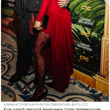
АЛИНА АСТРОВСКАЯ И АНТОН ЛАВРЕНТЬЕВ. ФОТО: СТС
Еще одной звездой вечеринки стала телеведущая