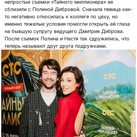
непростые съемки «Тайного миллионера» ее
сблизили с Полиной Дибровой. Сначала певица как-
то негативно относилась к коллеге по цеху, но
именно тяжелые условия помогли открыть ей глаза
на бывшую супругу ведущего Дмитрия Диброва.
После съемок Полина и Настя так сдружились, что
теперь называют друг друга подружками.