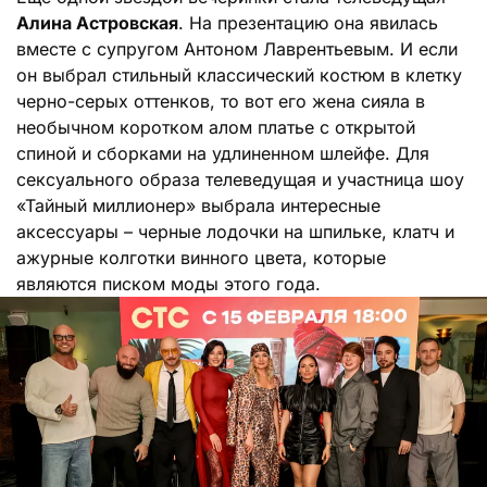
Алина Астровская
. На презентацию она явилась
вместе с супругом Антоном Лаврентьевым. И если
он выбрал стильный классический костюм в клетку
черно-серых оттенков, то вот его жена сияла в
необычном коротком алом платье с открытой
спиной и сборками на удлиненном шлейфе. Для
сексуального образа телеведущая и участница шоу
«Тайный миллионер» выбрала интересные
аксессуары – черные лодочки на шпильке, клатч и
ажурные колготки винного цвета, которые
являются писком моды этого года.