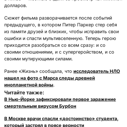
долларов.
Сюжет фильма разворачивается после событий
предыдущего, в котором Питер Паркер стер себя
из памяти друзей и близких, чтобы исправить свои
ошибки и спасти мультивселенную. Теперь герою
приходится разобраться со всем сразу: и со
своими отношениями, и с супергеройством, и со
своими мутирующими силами.
Ранее «Жизнь» сообщала, что
исследователь НЛО
нашел на фото с Марса следы древней
инопланетной войны
.
Читайте также:
В Нью-Йорке зафиксировали первое заражение
смертельным вирусом Бурбон
В Москве врачи спасли «достоинство» студента,
который застрял в поясе верности