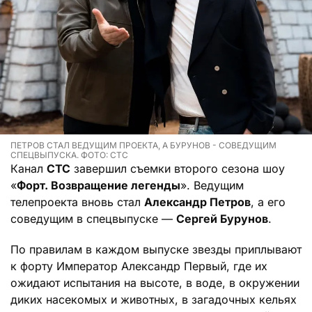
ПЕТРОВ СТАЛ ВЕДУЩИМ ПРОЕКТА, А БУРУНОВ - СОВЕДУЩИМ
СПЕЦВЫПУСКА. ФОТО: СТС
Канал
СТС
завершил съемки второго сезона шоу
«
Форт. Возвращение легенды
». Ведущим
телепроекта вновь стал
Александр Петров
, а его
соведущим в спецвыпуске —
Сергей Бурунов
.
По правилам в каждом выпуске звезды приплывают
к форту Император Александр Первый, где их
ожидают испытания на высоте, в воде, в окружении
диких насекомых и животных, в загадочных кельях