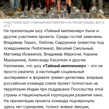
УЧАСТНИКИ ШОУ «ТАЙНЫЙ МИЛЛИОНЕР» НА ПРЕЗЕНТАЦИИ. ФОТО:
СТС
На презентации шоу «Тайный миллионер» были и
другие участники проекта. Среди гостей замечены
Владимир Тишко, Любовь Сидоркина (известна под
псевдонимом Любятинка), Василий Смольный,
Магомед Исмаилов, Владимир Маркони, Карина
Мурашкина, Александр Касаткин и другие.
Напомним, что шоу
«Тайный миллионер»
– это не
просто реалити, а настоящий социальный
эксперимент в формате тревел-детектива: впервые
российская команда сняла проект полностью на
территории Индии при поддержке Посольства этой
страны и Национальной корпорации развития кино.
На презентации проекта команда подчеркнула:
здесь нет сценариев, только живые эмоции,