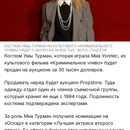
КОСТЮМ УМЫ ТУРМАН ИЗ КУЛЬТОВОГО «КРИМИНАЛЬНОГО
ЧТИВА» УЙДЕТ С МОЛОТКА ЗА $30 ТЫС. ФОТО: СОЦСЕТИ
Костюм Умы Турман, которая играла Миа Уоллес, из
культового фильма «Криминальное чтиво» будет
продан на аукционе за 30 тысяч долларов.
Продавать наряд будет аукцион Propstore. Туда
одежду отдал один из членов съемочной группы,
который хранил ее еще с 1994 года. Подлинность
костюма подтверждена экспертами.
За роль Миа Турман получила номинацию на
«Оскар» в категории «Лучшая актриса второго
плана». Ее образ в фильме стал культовым и одним