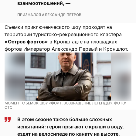
взаимоотношений, —
ПРИЗНАЛСЯ АЛЕКСАНДР ПЕТРОВ
Съемки приключенческого шоу проходят на
территории
туристско-рекреационного кластера
«Остров фортов»
в Кронштадте
на площадках
фортов Император Александр Первый и Кроншлот.
МОМЕНТ СЪЕМОК ШОУ «ФОРТ. ВОЗВРАЩЕНИЕ ЛЕГЕНДЫ». ФОТО:
СТС
В этом сезоне также больше сложных
испытаний: герои прыгают с крыши в воду,
ездят на велосипеде по канату на высоте,