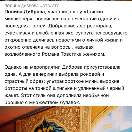
ПОЛИНА ДИБРОВА ФОТО: СТС
Полина Диброва
, участница шоу «Тайный
миллионер», появилась на презентации одной из
последних гостей. Добравшись до ресторана,
счастливая и влюбленная экс-супруга телеведущего
откровенно делилась новостями о личной жизни и
охотно отвечала на вопросы, называя
возлюбленного Романа Товстика женихом.
Однако на мероприятии Диброва присутствовала
одна. А для вечеринки выбрала роковой и
страстный образ: ультракороткое мини, высокие
ботфорты на тонкой шпильке и удлиненный черный
жакет. Этот стиль она дополнила необычной
брошью с множеством булавок.