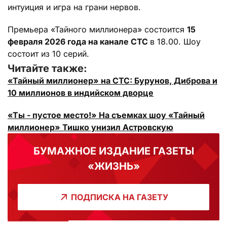
интуиция и игра на грани нервов.
Премьера «Тайного миллионера» состоится
15
февраля 2026 года на канале СТС
в 18.00. Шоу
состоит из 10 серий.
Читайте также:
«Тайный миллионер» на СТС: Бурунов, Диброва и
10 миллионов в индийском дворце
«Ты - пустое место!» На съемках шоу «Тайный
миллионер» Тишко унизил Астровскую
БУМАЖНОЕ ИЗДАНИЕ ГАЗЕТЫ
«ЖИЗНЬ»
ПОДПИСКА НА ГАЗЕТУ