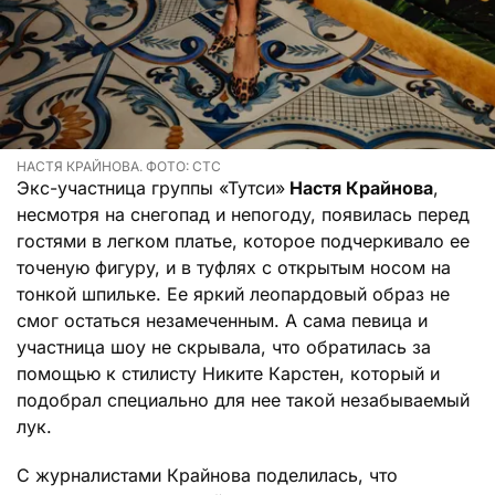
НАСТЯ КРАЙНОВА. ФОТО: СТС
Экс-участница группы «Тутси»
Настя Крайнова
,
несмотря на снегопад и непогоду, появилась перед
гостями в легком платье, которое подчеркивало ее
точеную фигуру, и в туфлях с открытым носом на
тонкой шпильке. Ее яркий леопардовый образ не
смог остаться незамеченным. А сама певица и
участница шоу не скрывала, что обратилась за
помощью к стилисту Никите Карстен, который и
подобрал специально для нее такой незабываемый
лук.
С журналистами Крайнова поделилась, что