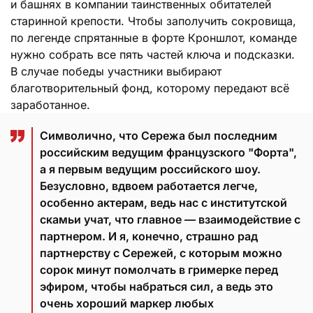
и башнях в компании таинственных обитателей
старинной крепости. Чтобы заполучить сокровища,
по легенде спрятанные в форте Кроншлот, команде
нужно собрать все пять частей ключа и подсказки.
В случае победы участники выбирают
благотворительный фонд, которому передают всё
заработанное.
Символично, что Сережа был последним
российским ведущим французского "Форта",
а я первым ведущим российского шоу.
Безусловно, вдвоем работается легче,
особенно актерам, ведь нас с институтской
скамьи учат, что главное — взаимодействие с
партнером. И я, конечно, страшно рад
партнерству с Сережей, с которым можно
сорок минут помолчать в гримерке перед
эфиром, чтобы набраться сил, а ведь это
очень хороший маркер любых