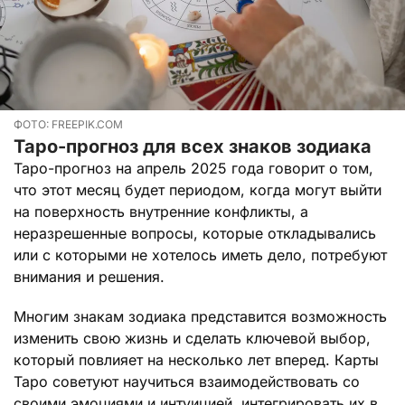
ФОТО: FREEPIK.COM
Таро-прогноз для всех знаков зодиака
Таро-прогноз на апрель 2025 года говорит о том,
что этот месяц будет периодом, когда могут выйти
на поверхность внутренние конфликты, а
неразрешенные вопросы, которые откладывались
или с которыми не хотелось иметь дело, потребуют
внимания и решения.
Многим знакам зодиака представится возможность
изменить свою жизнь и сделать ключевой выбор,
который повлияет на несколько лет вперед. Карты
Таро советуют научиться взаимодействовать со
своими эмоциями и интуицией, интегрировать их в