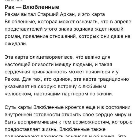
Рак — Влюбленные
Ракам выпал Старший Аркан, и это карта
Влюбленные, которая может означать, что в апреле
представителей этого знака зодиака ждет новый
роман, появление отношений, которых они даже не
ожидали.
Эта карта олицетворяет все, что важно для
настоящей близости между людьми, и такая
сердечная привязанность может появиться и у
Раков. Для тех, кто одинок, эта карта традиционно
указывает на скорую встречу с любимым
человеком, настоящим партнером по жизни.
Суть карты Влюбленные кроется еще и в состоянии
внутренней готовности открыть свое сердце миру и
быть восприимчивым к тем возможностям, которые
предоставляет жизнь. Влюбленные также
подчеркивают важность альянсов и общения. Эта