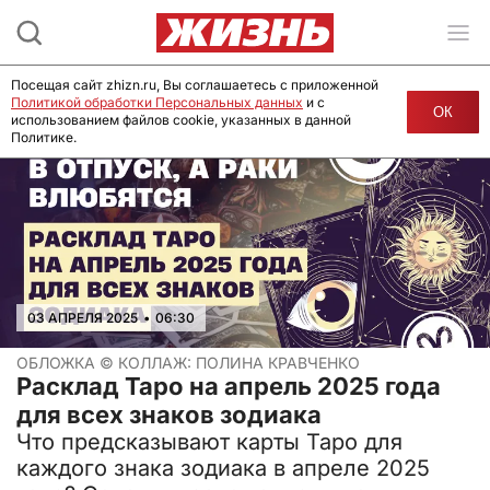
Посещая сайт zhizn.ru, Вы соглашаетесь с приложенной
Политикой обработки Персональных данных
и с
ОК
использованием файлов cookie, указанных в данной
Политике.
03 АПРЕЛЯ 2025
•
06:30
ОБЛОЖКА ©
КОЛЛАЖ: ПОЛИНА КРАВЧЕНКО
Расклад Таро на апрель 2025 года
для всех знаков зодиака
Что предсказывают карты Таро для
каждого знака зодиака в апреле 2025