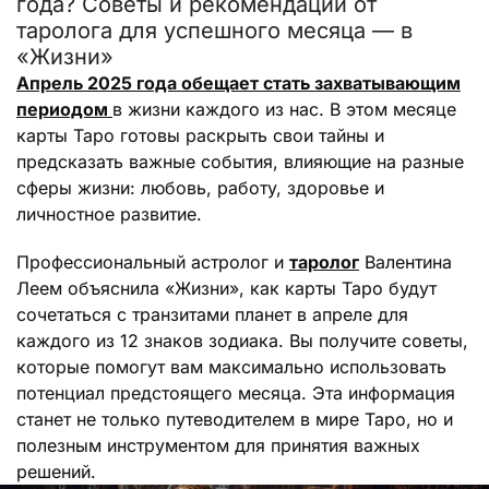
года? Советы и рекомендации от
таролога для успешного месяца — в
«Жизни»
Апрель 2025 года обещает стать захватывающим
периодом
в жизни каждого из нас. В этом месяце
карты Таро готовы раскрыть свои тайны и
предсказать важные события, влияющие на разные
сферы жизни: любовь, работу, здоровье и
личностное развитие.
Профессиональный астролог и
таролог
Валентина
Леем объяснила «Жизни», как карты Таро будут
сочетаться с транзитами планет в апреле для
каждого из 12 знаков зодиака. Вы получите советы,
которые помогут вам максимально использовать
потенциал предстоящего месяца. Эта информация
станет не только путеводителем в мире Таро, но и
полезным инструментом для принятия важных
решений.