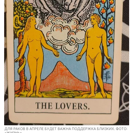
ДЛЯ РАКОВ В АПРЕЛЕ БУДЕТ ВАЖНА ПОДДЕРЖКА БЛИЗКИХ. ФОТО:
«ЖИЗНЬ»