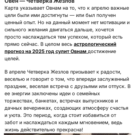
Овен — Четверка Жезлов
Карта указывает Овнам на то, что к апрелю важные
цели были ими достигнуты — или был получен
ценный опыт. Но на данный момент нет мотивации и
сильного желания двигаться дальше, хочется
просто наслаждаться тем успехом, который есть
прямо сейчас. В целом весь
астрологический
прогноз на 2025 год сулит Овнам
достижение
целей.
В апреле Четверка Жезлов призывает к радости,
веселью и говорит о том, что впереди заслуженный
праздник, веселая встреча с друзьями или отпуск. В
ее энергии заключены идеи о семейных
торжествах, банкетах, встречах выпускников и
дачных вечеринках, создающих атмосферу счастья
и уюта. Это период, когда стоит избавиться от
забот и наслаждаться каждым мгновением, ведь
жизнь действительно прекрасна!