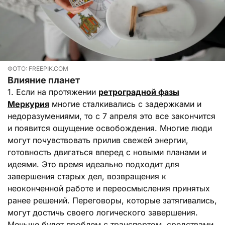
ФОТО: FREEPIK.COM
Влияние планет
1. Если на протяжении
ретроградной фазы
Меркурия
многие сталкивались с задержками и
недоразумениями, то с 7 апреля это все закончится
и появится ощущение освобождения. Многие люди
могут почувствовать прилив свежей энергии,
готовность двигаться вперед с новыми планами и
идеями. Это время идеально подходит для
завершения старых дел, возвращения к
неоконченной работе и переосмысления принятых
ранее решений. Переговоры, которые затягивались,
могут достичь своего логического завершения.
Меньше будет проблем с транспортом, средствами