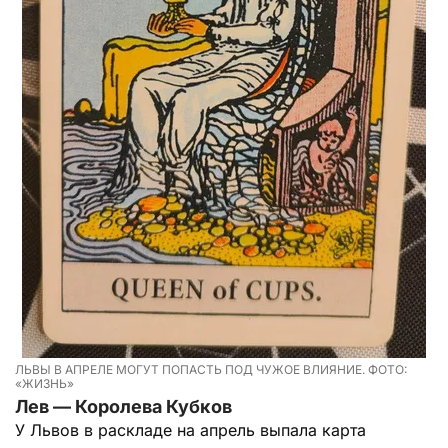
ЛЬВЫ В АПРЕЛЕ МОГУТ ПОПАСТЬ ПОД ЧУЖОЕ ВЛИЯНИЕ. ФОТО:
«ЖИЗНЬ»
Лев — Королева Кубков
У Львов в раскладе на апрель выпала карта