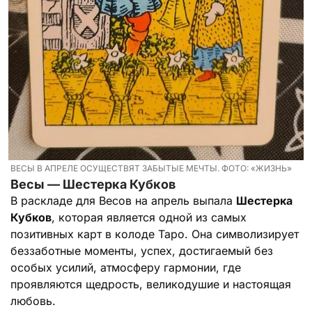
ВЕСЫ В АПРЕЛЕ ОСУЩЕСТВЯТ ЗАБЫТЫЕ МЕЧТЫ. ФОТО: «ЖИЗНЬ»
Весы — Шестерка Кубков
В раскладе для Весов на апрель выпала
Шестерка
Кубков
, которая является одной из самых
позитивных карт в колоде Таро. Она символизирует
беззаботные моменты, успех, достигаемый без
особых усилий, атмосферу гармонии, где
проявляются щедрость, великодушие и настоящая
любовь.