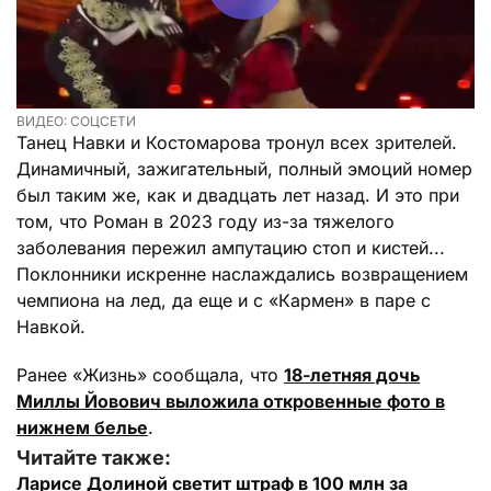
ВИДЕО: СОЦСЕТИ
Танец Навки и Костомарова тронул всех зрителей.
Динамичный, зажигательный, полный эмоций номер
был таким же, как и двадцать лет назад. И это при
том, что Роман в 2023 году из-за тяжелого
заболевания пережил ампутацию стоп и кистей...
Поклонники искренне наслаждались возвращением
чемпиона на лед, да еще и с «Кармен» в паре с
Навкой.
Ранее «Жизнь» сообщала, что
18-летняя дочь
Миллы Йовович выложила откровенные фото в
нижнем белье
.
Читайте также:
Ларисе Долиной светит штраф в 100 млн за