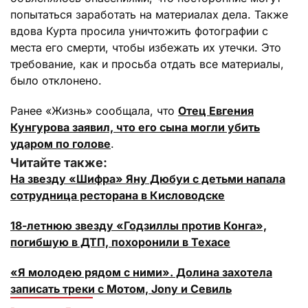
попытаться заработать на материалах дела. Также
вдова Курта просила уничтожить фотографии с
места его смерти, чтобы избежать их утечки. Это
требование, как и просьба отдать все материалы,
было отклонено.
Ранее «Жизнь» сообщала, что
Отец Евгения
Кунгурова заявил, что его сына могли убить
ударом по голове
.
Читайте также:
На звезду «Шифра» Яну Дюбуи с детьми напала
сотрудница ресторана в Кисловодске
18-летнюю звезду «Годзиллы против Конга»,
погибшую в ДТП, похоронили в Техасе
«Я молодею рядом с ними». Долина захотела
записать треки с Мотом, Jony и Севиль