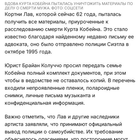
ВДОВА КУРТА КОБЕЙНА ПЫТАЛАСЬ УНИЧТОЖИТЬ МАТЕРИАЛЫ ПО
ДЕЛУ О СМЕРТИ МУЖА. ФОТО: СОЦСЕТИ
Кортни Лав, которой сейчас 62 года, пыталась
получить все материалы, приуроченные к
расследованию смерти Курта Кобейна. Это стало
известно благодаря найденному недавно письму ее
адвоката, оно было отправлено полиции Сиэтла в
октябре 1995 года.
Юрист Брайан Колуччо просил передать семье
Кобейна полный комплект документов, при этом
чтобы в ведомстве не оставалось копий. В перечень
входили непроявленные пленки, полароидные
снимки, личные письма музыканта и
конфиденциальная информация.
Важно отметить, что Лав и другие наследники
артиста заявляли, что принимают официальный
вывод полиции о самоубийстве. Их требование
объяснялось опасениями, что посторонние могут