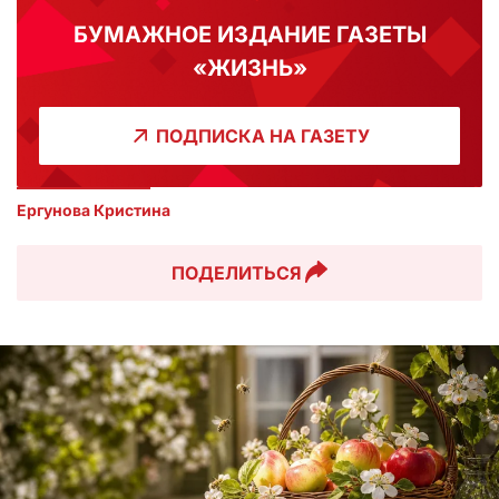
БУМАЖНОЕ ИЗДАНИЕ ГАЗЕТЫ
«ЖИЗНЬ»
ПОДПИСКА НА ГАЗЕТУ
Ергунова Кристина
ПОДЕЛИТЬСЯ