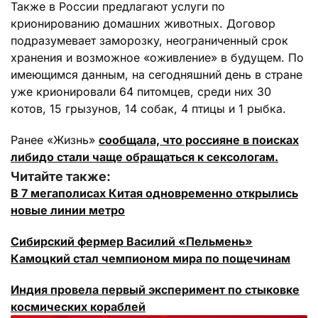
Также в России предлагают услуги по
крионированию домашних животных. Договор
подразумевает заморозку, неограниченный срок
хранения и возможное «оживление» в будущем. По
имеющимся данным, на сегодняшний день в стране
уже крионировали 64 питомцев, среди них 30
котов, 15 грызунов, 14 собак, 4 птицы и 1 рыбка.
Ранее «Жизнь»
сообщала, что россияне в поисках
либидо стали чаще обращаться к сексологам.
Читайте также:
В 7 мегаполисах Китая одновременно открылись
новые линии метро
Сибирский фермер Василий «Пельмень»
Камоцкий стал чемпионом мира по пощечинам
Индия провела первый эксперимент по стыковке
космических кораблей