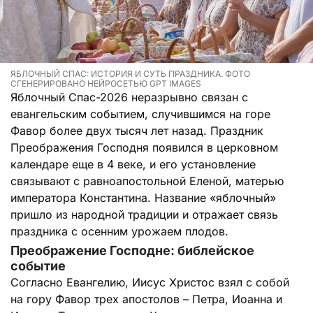
ЯБЛОЧНЫЙ СПАС: ИСТОРИЯ И СУТЬ ПРАЗДНИКА. ФОТО
СГЕНЕРИРОВАНО НЕЙРОСЕТЬЮ GPT IMAGES
Яблочный Спас-2026 неразрывно связан с
евангельским событием, случившимся на горе
Фавор более двух тысяч лет назад. Праздник
Преображения Господня появился в церковном
календаре еще в 4 веке, и его установление
связывают с равноапостольной Еленой, матерью
императора Константина. Название «яблочный»
пришло из народной традиции и отражает связь
праздника с осенним урожаем плодов.
Преображение Господне: библейское
событие
Согласно Евангелию, Иисус Христос взял с собой
на гору Фавор трех апостолов – Петра, Иоанна и