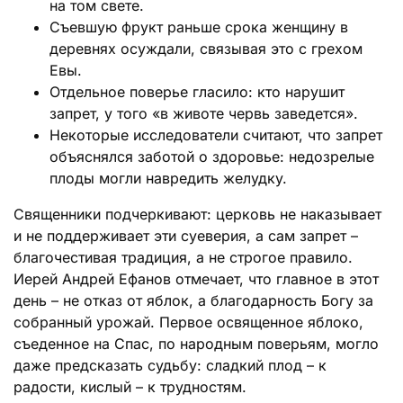
на том свете.
Съевшую фрукт раньше срока женщину в
деревнях осуждали, связывая это с грехом
Евы.
Отдельное поверье гласило: кто нарушит
запрет, у того «в животе червь заведется».
Некоторые исследователи считают, что запрет
объяснялся заботой о здоровье: недозрелые
плоды могли навредить желудку.
Священники подчеркивают: церковь не наказывает
и не поддерживает эти суеверия, а сам запрет –
благочестивая традиция, а не строгое правило.
Иерей Андрей Ефанов отмечает, что главное в этот
день – не отказ от яблок, а благодарность Богу за
собранный урожай. Первое освященное яблоко,
съеденное на Спас, по народным поверьям, могло
даже предсказать судьбу: сладкий плод – к
радости, кислый – к трудностям.