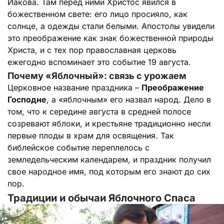
Иакова. Там перед ними Христос явился в
божественном свете: его лицо просияло, как
солнце, а одежды стали белыми. Апостолы увидели
это преображение как знак божественной природы
Христа, и с тех пор православная церковь
ежегодно вспоминает это событие 19 августа.
Почему «Яблочный»: связь с урожаем
Церковное название праздника –
Преображение
Господне
, а «яблочным» его назвал народ. Дело в
том, что к середине августа в средней полосе
созревают яблоки, и крестьяне традиционно несли
первые плоды в храм для освящения. Так
библейское событие переплелось с
земледельческим календарем, и праздник получил
свое народное имя, под которым его знают до сих
пор.
Традиции и обычаи Яблочного Спаса