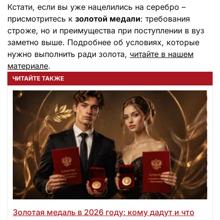
Кстати, если вы уже нацелились на серебро –
присмотритесь к
золотой медали
: требования
строже, но и преимущества при поступлении в вуз
заметно выше. Подробнее об условиях, которые
нужно выполнить ради золота,
читайте в нашем
материале
.
ЧИТАЙТЕ ТАКЖЕ
Золотая медаль в 2026 году: кому дадут и что