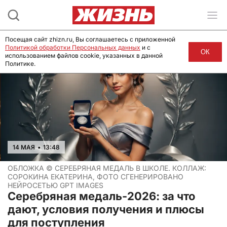
Посещая сайт zhizn.ru, Вы соглашаетесь с приложенной
Политикой обработки Персональных данных
и с
ОК
использованием файлов cookie, указанных в данной
Политике.
14 МАЯ
•
13:48
ОБЛОЖКА ©
СЕРЕБРЯНАЯ МЕДАЛЬ В ШКОЛЕ. КОЛЛАЖ:
СОРОКИНА ЕКАТЕРИНА, ФОТО СГЕНЕРИРОВАНО
НЕЙРОСЕТЬЮ GPT IMAGES
Серебряная медаль-2026: за что
дают, условия получения и плюсы
для поступления