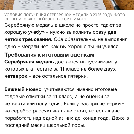
УСЛОВИЯ ПОЛУЧЕНИЯ СЕРЕБРЯНОЙ МЕДАЛИ В 2026 ГОДУ. ФОТО
СГЕНЕРИРОВАНО НЕЙРОСЕТЬЮ GPT IMAGES
Серебряную медаль в школе не просто «дают за
хорошую учебу» – нужно выполнить сразу
два
четких требования
. Оба обязательны: не выполнил
одно – медали нет, как бы хорошо ты ни учился.
Требования к итоговым оценкам
Серебряная медаль
достается выпускникам, у
которых в аттестате за 11 класс
не более двух
четверок
– все остальное пятерки.
Важный нюанс
: учитываются именно итоговые
годовые отметки за 11 класс, а не оценки за
четверти или полугодия. Если у вас три четверки –
на серебро рассчитывать не стоит, но есть шанс
поработать над одной из них до конца года. Даже в
последний месяц школьной поры.