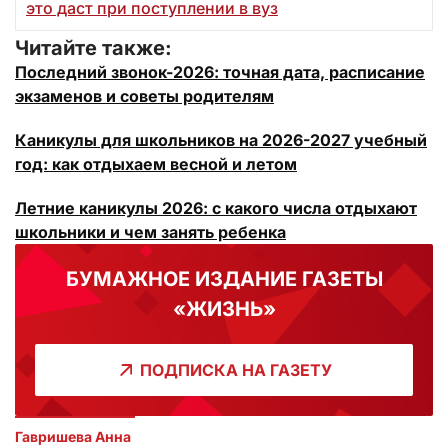
это даст при поступлении в вуз
Читайте также:
Последний звонок-2026: точная дата, расписание
экзаменов и советы родителям
Каникулы для школьников на 2026-2027 учебный
год: как отдыхаем весной и летом
Летние каникулы 2026: с какого числа отдыхают
школьники и чем занять ребенка
БУМАЖНОЕ ИЗДАНИЕ ГАЗЕТЫ
«ЖИЗНЬ»
ПОДПИСКА НА ГАЗЕТУ
Гавришева Анна