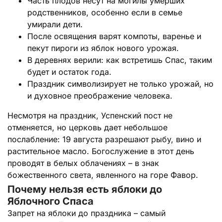
Часть плодов несут на могилы умерших
родственников, особенно если в семье
умирали дети.
После освящения варят компоты, варенье и
пекут пироги из яблок нового урожая.
В деревнях верили: как встретишь Спас, таким
будет и остаток года.
Праздник символизирует не только урожай, но
и духовное преображение человека.
Несмотря на праздник, Успенский пост не
отменяется, но церковь дает небольшое
послабление: 19 августа разрешают рыбу, вино и
растительное масло. Богослужение в этот день
проводят в белых облачениях – в знак
божественного света, явленного на горе Фавор.
Почему нельзя есть яблоки до
Яблочного Спаса
Запрет на яблоки до праздника – самый