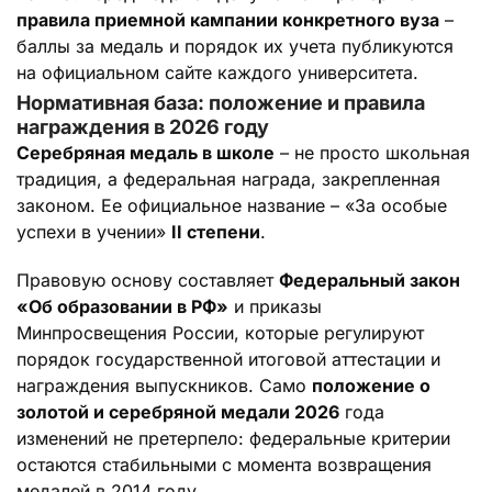
правила приемной кампании конкретного вуза
–
баллы за медаль и порядок их учета публикуются
на официальном сайте каждого университета.
Нормативная база: положение и правила
награждения в 2026 году
Серебряная медаль в школе
– не просто школьная
традиция, а федеральная награда, закрепленная
законом. Ее официальное название – «За особые
успехи в учении»
II степени
.
Правовую основу составляет
Федеральный закон
«Об образовании в РФ»
и приказы
Минпросвещения России, которые регулируют
порядок государственной итоговой аттестации и
награждения выпускников. Само
положение о
золотой и серебряной медали 2026
года
изменений не претерпело: федеральные критерии
остаются стабильными с момента возвращения
медалей в 2014 году.