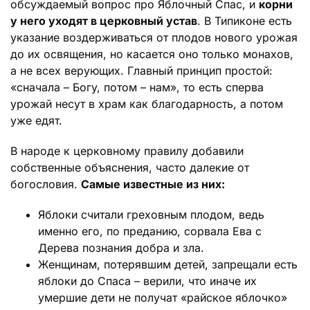
обсуждаемый вопрос про Яблочный Спас, и
корни
у него уходят в церковный устав
. В Типиконе есть
указание воздерживаться от плодов нового урожая
до их освящения, но касается оно только монахов,
а не всех верующих. Главный принцип простой:
«сначала – Богу, потом – нам», то есть сперва
урожай несут в храм как благодарность, а потом
уже едят.
В народе к церковному правилу добавили
собственные объяснения, часто далекие от
богословия.
Самые известные из них:
Яблоки считали греховным плодом, ведь
именно его, по преданию, сорвала Ева с
Дерева познания добра и зла.
Женщинам, потерявшим детей, запрещали есть
яблоки до Спаса – верили, что иначе их
умершие дети не получат «райское яблочко»