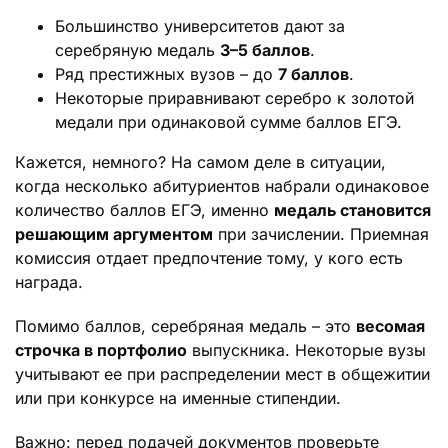
Большинство университетов дают за
серебряную медаль
3–5 баллов
.
Ряд престижных вузов – до
7 баллов
.
Некоторые приравнивают серебро к золотой
медали при одинаковой сумме баллов ЕГЭ.
Кажется, немного? На самом деле в ситуации,
когда несколько абитуриентов набрали одинаковое
количество баллов ЕГЭ, именно
медаль становится
решающим аргументом
при зачислении. Приемная
комиссия отдает предпочтение тому, у кого есть
награда.
Помимо баллов, серебряная медаль – это
весомая
строчка в портфолио
выпускника. Некоторые вузы
учитывают ее при распределении мест в общежитии
или при конкурсе на именные стипендии.
Важно: перед подачей документов проверьте