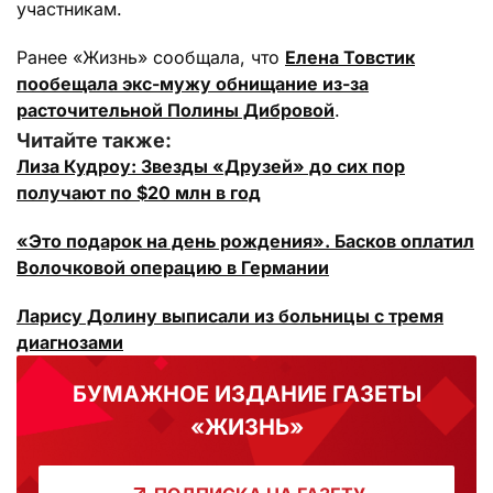
участникам.
Ранее «Жизнь» сообщала, что
Елена Товстик
пообещала экс-мужу обнищание из-за
расточительной Полины Дибровой
.
Читайте также:
Лиза Кудроу: Звезды «Друзей» до сих пор
получают по $20 млн в год
«Это подарок на день рождения». Басков оплатил
Волочковой операцию в Германии
Ларису Долину выписали из больницы с тремя
диагнозами
БУМАЖНОЕ ИЗДАНИЕ ГАЗЕТЫ
«ЖИЗНЬ»