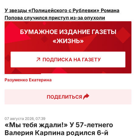
У звезды «Полицейского с Рублевки» Романа
Попова случился приступ из-за опухоли
БУМАЖНОЕ ИЗДАНИЕ ГАЗЕТЫ
«ЖИЗНЬ»
ПОДПИСКА НА ГАЗЕТУ
Разуменко Екатерина 
ПОДЕЛИТЬСЯ
07 августа 2026, 07:39
«Мы тебя ждали!» У 57-летнего
Валерия Карпина родился 6-й