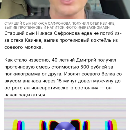
СТАРШИЙ СЫН НИКАСА САФРОНОВА ПОЛУЧИЛ ОТЕК КВИНКЕ,
ВЫПИВ ПРОТЕИНОВЫЙ НАПИТОК. ФОТО: @BREAKINGMASH
Старший сын Никаса Сафронова едва не погиб из-
за отека Квинке, выпив протеиновый коктейль из
соевого молока.
Как стало известно, 40-летний Дмитрий получил
протеиновую смесь стоимостью 500 рублей за
полкилограмма от друга. Изолят соевого белка со
вкусом ананаса через 15 минут довел мужчину до
острого ангионевротического состояния — он
начал задыхаться.