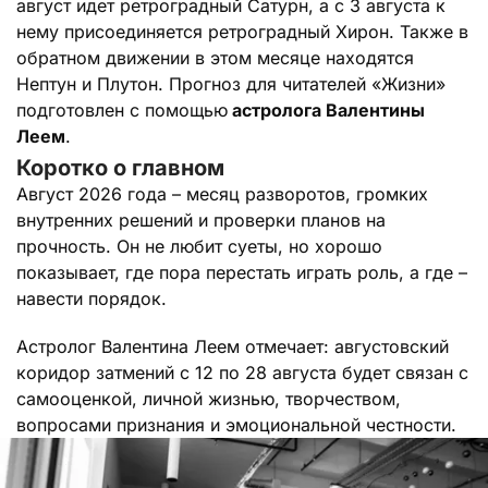
август идет ретроградный Сатурн, а с 3 августа к
нему присоединяется ретроградный Хирон. Также в
обратном движении в этом месяце находятся
Нептун и Плутон. Прогноз для читателей «Жизни»
подготовлен с помощью
астролога Валентины
Леем
.
Коротко о главном
Август 2026 года – месяц разворотов, громких
внутренних решений и проверки планов на
прочность. Он не любит суеты, но хорошо
показывает, где пора перестать играть роль, а где –
навести порядок.
Астролог Валентина Леем отмечает: августовский
коридор затмений с 12 по 28 августа будет связан с
самооценкой, личной жизнью, творчеством,
вопросами признания и эмоциональной честности.