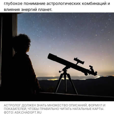
глубокое понимание астрологических комбинаций и
влияния энергий планет.
АСТРОЛОГ ДОЛЖЕН ЗНАТЬ МНОЖЕСТВО ОПИСАНИЙ, ФОРМУЛ И
ПОКАЗАТЕЛЕЙ, ЧТОБЫ ПРАВИЛЬНО ЧИТАТЬ НАТАЛЬНЫЕ КАРТЫ.
ФОТО: ASK.CHADGPT.RU