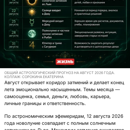
ОБЩИЙ АСТРОЛОГИЧЕСКИЙ ПРОГНОЗ НА АВГУСТ 2026 ГОДА.
КОЛЛАЖ: СОРОКИНА ЕКАТЕРИНА
Август открывает коридор затмений и делает конец
лета эмоционально насыщенным. Темы месяца —
самооценка, семья, деньги, любовь, карьера,
личные границы и ответственность.
По астрономическим эфемеридам, 12 августа 2026
года новолуние совпадает с полным солнечным
затмением во Льве. Максимум затмения ожидается