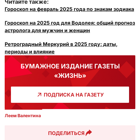
Читайте также:
Гороскоп на февраль 2025 года по знакам зодиака
Гороскоп на 2025 год для Водолея: общий прогноз
астролога для мужчин и женщин
Ретроградный Меркурий в 2025 году: даты,
периоды и влияние
БУМАЖНОЕ ИЗДАНИЕ ГАЗЕТЫ
«ЖИЗНЬ»
ПОДПИСКА НА ГАЗЕТУ
Леем Валентина
ПОДЕЛИТЬСЯ