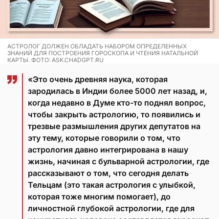
АСТРОЛОГ ДОЛЖЕН ОБЛАДАТЬ НАБОРОМ ОПРЕДЕЛЕННЫХ
ЗНАНИЙ ДЛЯ ПОСТРОЕНИЯ ГОРОСКОПА И ЧТЕНИЯ НАТАЛЬНОЙ
КАРТЫ. ФОТО: ASK.CHADGPT.RU
«Это очень древняя наука, которая
зародилась в Индии более 5000 лет назад, и,
когда недавно в Думе кто-то поднял вопрос,
чтобы закрыть астрологию, то появились и
трезвые размышления других депутатов на
эту тему, которые говорили о том, что
астрология давно интегрирована в нашу
жизнь, начиная с бульварной астрологии, где
рассказывают о том, что сегодня делать
Тельцам (это такая астрология с улыбкой,
которая тоже многим помогает), до
личностной глубокой астрологии, где для