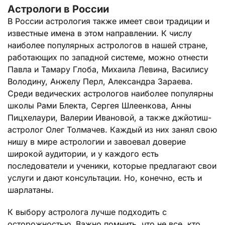
Астрологи в России
В России астрология также имеет свои традиции и
известные имена в этом направлении. К числу
наиболее популярных астрологов в нашей стране,
работающих по западной системе, можно отнести
Павла и Тамару Глоба, Михаила Левина, Василису
Володину, Анжелу Перл, Александра Зараева.
Среди ведических астрологов наиболее популярны
школы Рами Блекта, Сергея Шлеенкова, Анны
Пицхелаури, Валерии Ивановой, а также джйотиш-
астролог Олег Толмачев. Каждый из них занял свою
нишу в мире астрологии и завоевал доверие
широкой аудитории, и у каждого есть
последователи и ученики, которые предлагают свои
услуги и дают консультации. Но, конечно, есть и
шарлатаны.
К выбору астролога лучше подходить с
осторожностью. Важно помнить, что не все, кто