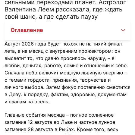
сильными переходами планет. Астролог
Валентина Леем рассказала, где ждать
свой шанс, а где сделать паузу
Оглавление
Август 2026 года будет похож не на тихий финал
лета, а на месяц с внутренним прожектором: он
высветит то, что давно просилось наружу, – в
любви, деньгах, работе, семье и отношении к себе.
Сначала небо включит мощную львиную энергию –
с темами гордости, признания, творчества и
личного выбора. Затем фокус постепенно сместится
в Деву: к порядку, фактам, здоровью, документам
и планам на осень.
Главные события месяца – полное солнечное
затмение 12 августа во Льве и частное лунное
затмение 28 августа в Рыбах. Кроме того, весь