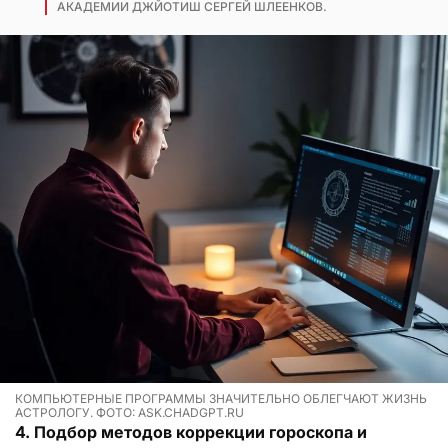
АКАДЕМИИ ДЖЙОТИШ СЕРГЕЙ ШЛЕЕНКОВ.
КОМПЬЮТЕРНЫЕ ПРОГРАММЫ ЗНАЧИТЕЛЬНО ОБЛЕГЧАЮТ ЖИЗНЬ
АСТРОЛОГУ. ФОТО: ASK.CHADGPT.RU
4. Подбор методов коррекции гороскопа и