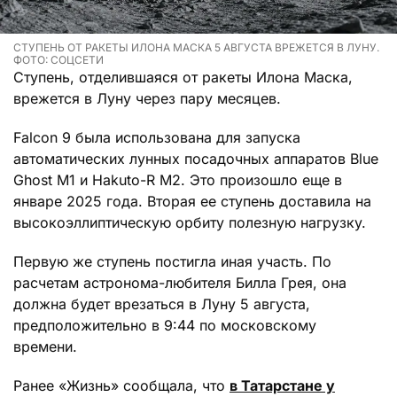
СТУПЕНЬ ОТ РАКЕТЫ ИЛОНА МАСКА 5 АВГУСТА ВРЕЖЕТСЯ В ЛУНУ.
ФОТО: СОЦСЕТИ
Ступень, отделившаяся от ракеты Илона Маска,
врежется в Луну через пару месяцев.
Falcon 9 была использована для запуска
автоматических лунных посадочных аппаратов Blue
Ghost M1 и Hakuto-R M2. Это произошло еще в
январе 2025 года. Вторая ее ступень доставила на
высокоэллиптическую орбиту полезную нагрузку.
Первую же ступень постигла иная участь. По
расчетам астронома-любителя Билла Грея, она
должна будет врезаться в Луну 5 августа,
предположительно в 9:44 по московскому
времени.
Ранее «Жизнь» сообщала, что
в Татарстане у