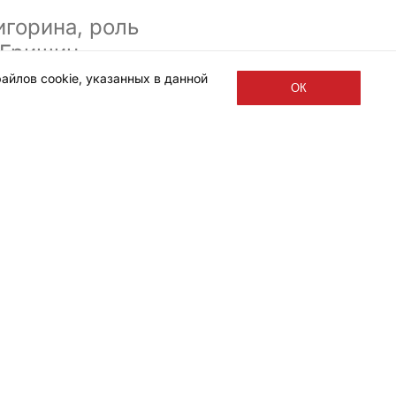
горина, роль
 Гришин,
айлов cookie, указанных в данной
ОК