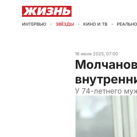
ИНТЕРВЬЮ
ЗВЁЗДЫ
КИНО И ТВ
РЕАЛЬН
16 июля 2025, 07:00
Молчанов 
внутренн
У 74-летнего му