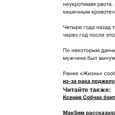
неукротимая рвота.
кишечным кровотеч
Четыре года назад 
через год после это
По некоторым данны
мужчина был вынуж
Ранее «Жизнь» соо
из-за рака поджел
Читайте также:
Ксения Собчак боит
МакSим рассказала 