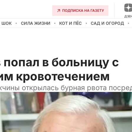
ПОДПИСКА НА ГАЗЕТУ
ДЗЕ
О ШОК
СИЛА ЖИЗНИ
КОТ И ПЁС
САД И ОГОРОД
попал в больницу с
им кровотечением
жчины открылась бурная рвота посре