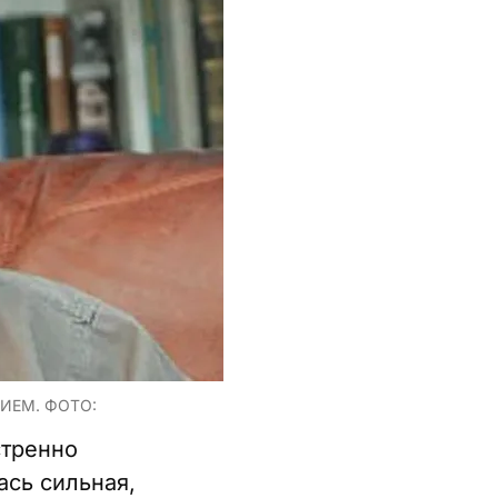
ИЕМ. ФОТО:
стренно
ась сильная,