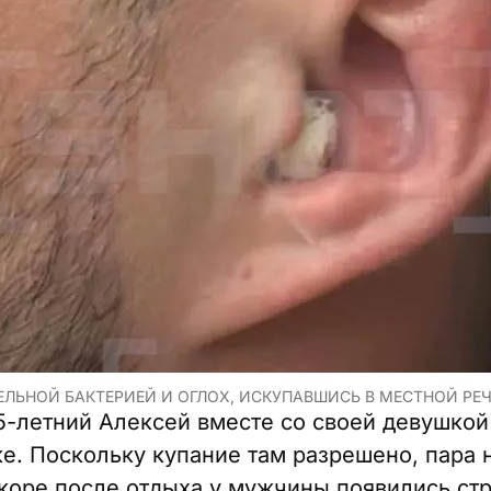
ЛЬНОЙ БАКТЕРИЕЙ И ОГЛОХ, ИСКУПАВШИСЬ В МЕСТНОЙ РЕЧК
5-летний Алексей вместе со своей девушкой
ке. Поскольку купание там разрешено, пара 
коре после отдыха у мужчины появились ст