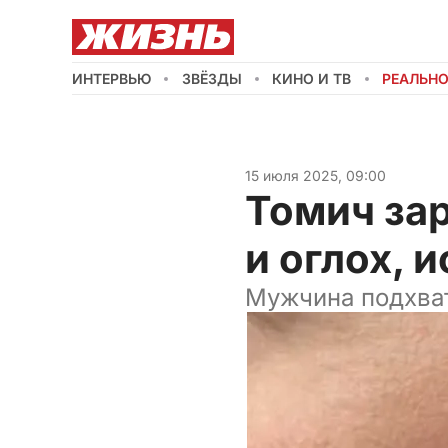
ИНТЕРВЬЮ
ЗВЁЗДЫ
КИНО И ТВ
РЕАЛЬН
15 июля 2025, 09:00
Томич за
и оглох, 
Мужчина подхват