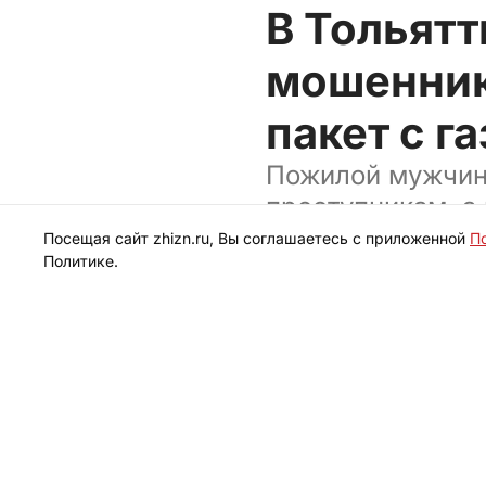
В Тольят
мошеннико
пакет с г
Пожилой мужчина
преступникам, а
Посещая сайт zhizn.ru, Вы соглашаетесь с приложенной
П
Политике.