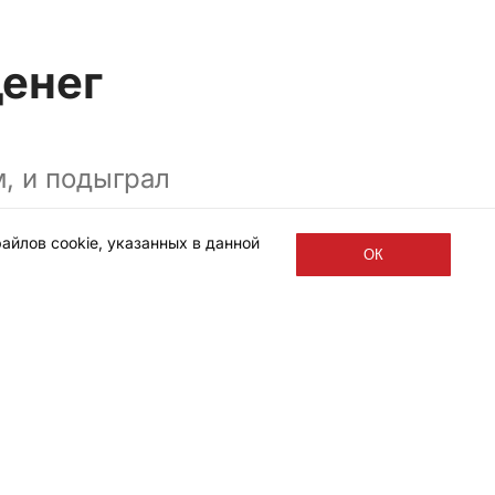
денег
м, и подыграл
айлов cookie, указанных в данной
ОК