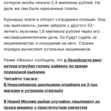
котором якобы лежали 2,4 миллиона рублей. На
деле же там были нарезанные газеты.
Курьершу взяли в оборот сотрудники полиции. Она,
как выяснилось, ранее забрала у другого 52-
летнего мужчины 1,9 миллиона рублей через его
несовершеннолетнюю дочь. Ее будут судить за
мошенничество и покушение на него. Стражи
порядка вычисляют остальных мошенников.
Ранее «Жизнь» сообщала, что
в Ленобласти винт
катера отрубил голову дайверу во время
подводной рыбалки
.
Читайте также:
В Новосибирске школьники ограбили на 3 тыс
магазин и устроили стрельбу
В Новой Москве рыбак случайно «выловил» из
пруда машину с пристегнутым скелетом