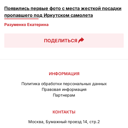
Появились первые фото с места жесткой посадки
пропавшего под Иркутском самолета
Разуменко Екатерина 
ПОДЕЛИТЬСЯ
ИНФОРМАЦИЯ
Политика обработки персональных данных
Правовая информация
Партнерам
КОНТАКТЫ
Москва, Бумажный проезд 14, стр.2