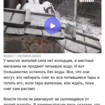
ВИДЕО: T.ME/AMUR_MASH
У многих жителей села нет колодцев, а местные
магазины не продают питьевую воду. И вот
большинство осталось без воды. Все, что они
могут, это набирать снег во все попавшиеся тары и
топить его, если тара железная, или ждать, пока
снег сам растает.
Власти почти не реагируют на сыплющиеся от
людей жалобы. В администрации лишь сказали, что