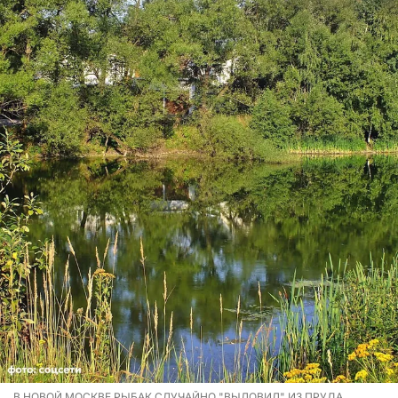
В НОВОЙ МОСКВЕ РЫБАК СЛУЧАЙНО "ВЫЛОВИЛ" ИЗ ПРУДА