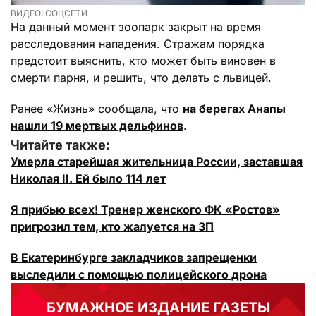
ВИДЕО: СОЦСЕТИ
На данный момент зоопарк закрыт на время
расследования нападения. Стражам порядка
предстоит выяснить, кто может быть виновен в
смерти парня, и решить, что делать с львицей.
Ранее «Жизнь» сообщала, что
на берегах Анапы
нашли 19 мертвых дельфинов
.
Читайте также:
Умерла старейшая жительница России, заставшая
Николая II. Ей было 114 лет
Я прибью всех! Тренер женского ФК «Ростов»
пригрозил тем, кто жалуется на ЗП
В Екатеринбурге закладчиков запрещенки
выследили с помощью полицейского дрона
БУМАЖНОЕ ИЗДАНИЕ ГАЗЕТЫ