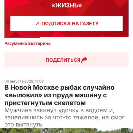
«ЖИЗНЬ»
ПОДПИСКА НА ГАЗЕТУ
Разуменко Екатерина 
ПОДЕЛИТЬСЯ
06 августа 2026, 12:08
В Новой Москве рыбак случайно
«выловил» из пруда машину с
пристегнутым скелетом
Мужчина закинул удочку в водоем и,
зацепившись за что-то тяжелое, не смог
это вытянуть