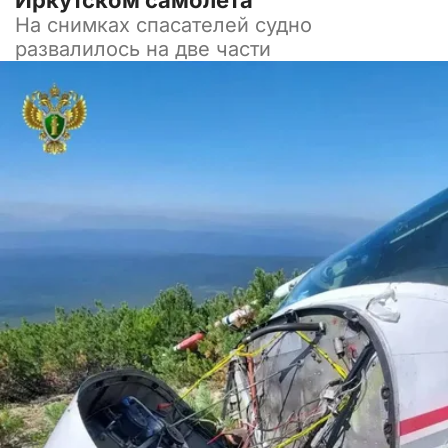
Иркутском самолета
На снимках спасателей судно
развалилось на две части