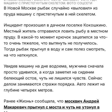
МАШИНУ С ПРИСТЕГНУТЫМ СКЕЛЕТОМ. ФОТО: СОЦСЕТИ
В Новой Москве рыбак случайно «выловил» из
пруда машину с пристегнутым в ней скелетом.
Инцидент произошел в дачном поселке Кокошкино.
Местный житель отправился ловить рыбу в местном
пруду. В какой-то момент крючок зацепился за что-
то очень тяжелое, что вытянуть не получилось.
Тогда рыбак прыгнул в воду и сам полез смотреть,
на что наткнулся.
Увидев машину на дне водоема, мужчина сначала
просто удивился, а когда заметил на сидении
белеющий остов, чуть не лишился чувств. Сейчас
делом занимаются стражи порядка. Авто лежит на
глубине четырех метров.
Ранее «Жизнь» сообщала, что
москвич Андрей
Макаревич прыгнул с моста и чуть не утонул в