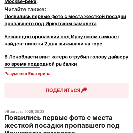
Москве-реке
.
Читайте также:
Появились первые фото с места жесткой посадки
пропавшего под Иркутском самолета
Бесследно пропавший под Иркутском самолет
найден: пилоты 2 дня выживали на горе
В Ленобласти винт катера отрубил голову дайверу
во время подводной рыбалки
Разуменко Екатерина 
ПОДЕЛИТЬСЯ
06 августа 2026, 09:23
Появились первые фото с места
жесткой посадки пропавшего под