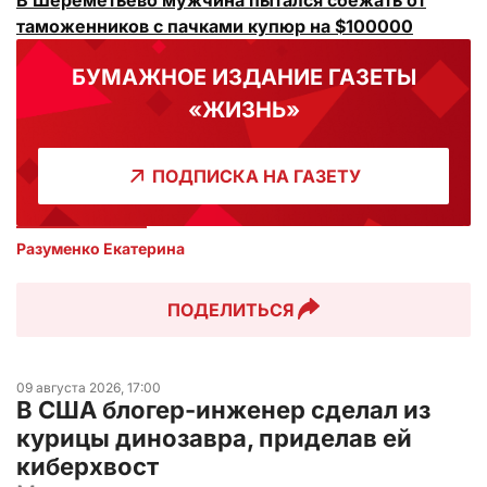
таможенников с пачками купюр на $100000
БУМАЖНОЕ ИЗДАНИЕ ГАЗЕТЫ
«ЖИЗНЬ»
ПОДПИСКА НА ГАЗЕТУ
Разуменко Екатерина 
ПОДЕЛИТЬСЯ
09 августа 2026, 17:00
В США блогер-инженер сделал из
курицы динозавра, приделав ей
киберхвост