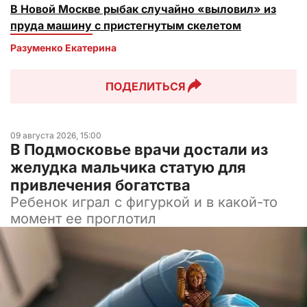
В Новой Москве рыбак случайно «выловил» из
пруда машину с пристегнутым скелетом
Разуменко Екатерина 
ПОДЕЛИТЬСЯ
09 августа 2026, 15:00
В Подмосковье врачи достали из
желудка мальчика статую для
привлечения богатства
Ребенок играл с фигуркой и в какой-то
момент ее проглотил