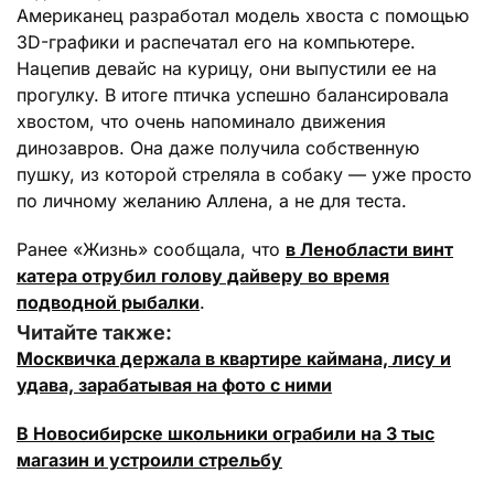
Американец разработал модель хвоста с помощью
3D-графики и распечатал его на компьютере.
Нацепив девайс на курицу, они выпустили ее на
прогулку. В итоге птичка успешно балансировала
хвостом, что очень напоминало движения
динозавров. Она даже получила собственную
пушку, из которой стреляла в собаку — уже просто
по личному желанию Аллена, а не для теста.
Ранее «Жизнь» сообщала, что
в Ленобласти винт
катера отрубил голову дайверу во время
подводной рыбалки
.
Читайте также:
Москвичка держала в квартире каймана, лису и
удава, зарабатывая на фото с ними
В Новосибирске школьники ограбили на 3 тыс
магазин и устроили стрельбу