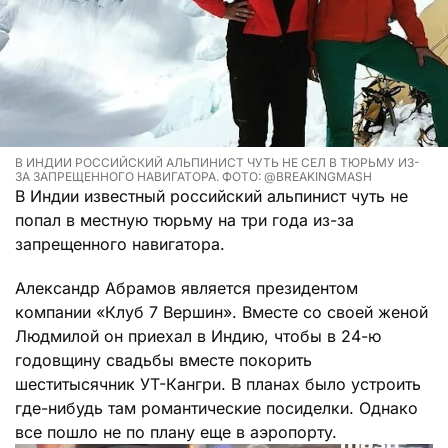
В ИНДИИ РОССИЙСКИЙ АЛЬПИНИСТ ЧУТЬ НЕ СЕЛ В ТЮРЬМУ ИЗ-
ЗА ЗАПРЕЩЕННОГО НАВИГАТОРА. ФОТО: @BREAKINGMASH
В Индии известный российский альпинист чуть не
попал в местную тюрьму на три года из-за
запрещенного навигатора.
Александр Абрамов является президентом
компании «Клуб 7 Вершин». Вместе со своей женой
Людмилой он приехал в Индию, чтобы в 24-ю
годовщину свадьбы вместе покорить
шеститысячник УТ-Кангри. В планах было устроить
где-нибудь там романтические посиделки. Однако
все пошло не по плану еще в аэропорту.