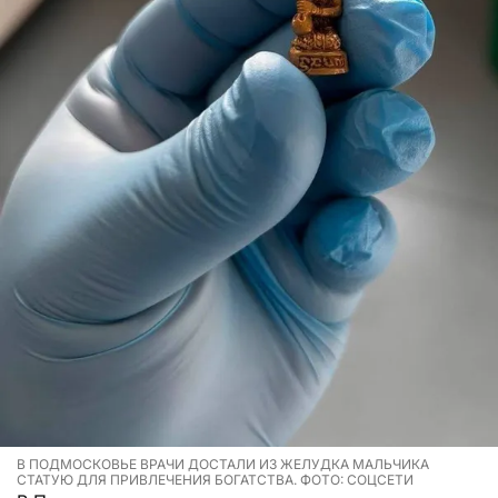
В ПОДМОСКОВЬЕ ВРАЧИ ДОСТАЛИ ИЗ ЖЕЛУДКА МАЛЬЧИКА
СТАТУЮ ДЛЯ ПРИВЛЕЧЕНИЯ БОГАТСТВА. ФОТО: СОЦСЕТИ