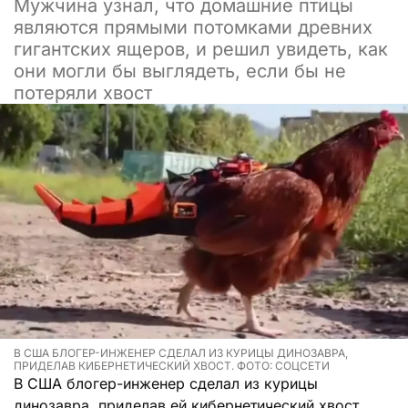
Мужчина узнал, что домашние птицы
являются прямыми потомками древних
гигантских ящеров, и решил увидеть, как
они могли бы выглядеть, если бы не
потеряли хвост
В США БЛОГЕР-ИНЖЕНЕР СДЕЛАЛ ИЗ КУРИЦЫ ДИНОЗАВРА,
ПРИДЕЛАВ КИБЕРНЕТИЧЕСКИЙ ХВОСТ. ФОТО: СОЦСЕТИ
В США блогер-инженер сделал из курицы
динозавра, приделав ей кибернетический хвост.