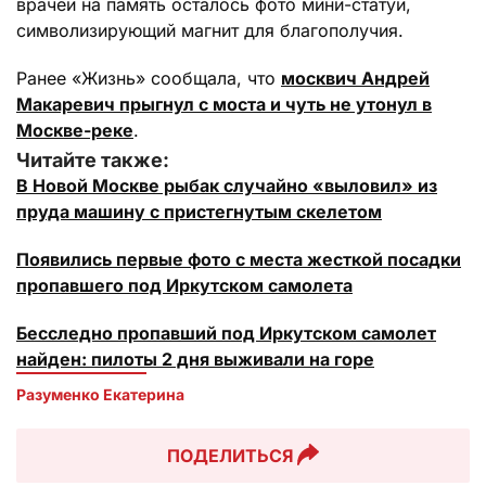
врачей на память осталось фото мини-статуи,
символизирующий магнит для благополучия.
Ранее «Жизнь» сообщала, что
москвич Андрей
Макаревич прыгнул с моста и чуть не утонул в
Москве-реке
.
Читайте также:
В Новой Москве рыбак случайно «выловил» из
пруда машину с пристегнутым скелетом
Появились первые фото с места жесткой посадки
пропавшего под Иркутском самолета
Бесследно пропавший под Иркутском самолет
найден: пилоты 2 дня выживали на горе
Разуменко Екатерина 
ПОДЕЛИТЬСЯ