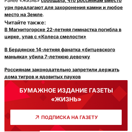
Ранее «Жизнь»
сообщала, что россиянам вместо
урн предлагают для захоронения камни и любое
место на Земле
.
Читайте также:
В Магнитогорске 22-летняя гимнастка погибла в
цирке, упав с «Колеса смелости»
В Бердянске 14-летняя фанатка «битцевского
маньяка» убила 7-летнюю девочку
Россиянам законодательно запретили держать
дома тигров и ядовитых пауков
БУМАЖНОЕ ИЗДАНИЕ ГАЗЕТЫ
«ЖИЗНЬ»
ПОДПИСКА НА ГАЗЕТУ