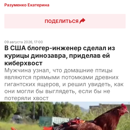
Разуменко Екатерина 
ПОДЕЛИТЬСЯ
09 августа 2026, 17:00
В США блогер-инженер сделал из
курицы динозавра, приделав ей
киберхвост
Мужчина узнал, что домашние птицы
являются прямыми потомками древних
гигантских ящеров, и решил увидеть, как
они могли бы выглядеть, если бы не
потеряли хвост