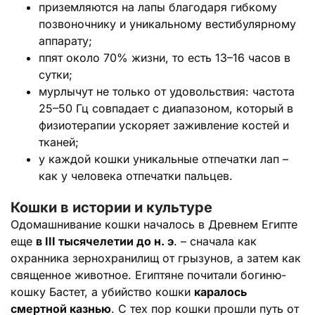
приземляются на лапы благодаря гибкому
позвоночнику и уникальному вестибулярному
аппарату;
ппят около 70% жизни, то есть 13–16 часов в
сутки;
мурлычут не только от удовольствия: частота
25–50 Гц совпадает с диапазоном, который в
физиотерапии ускоряет заживление костей и
тканей;
у каждой кошки уникальные отпечатки лап –
как у человека отпечатки пальцев.
Кошки в истории и культуре
Одомашнивание кошки началось в Древнем Египте
еще
в III тысячелетии до н. э
. – сначала как
охранника зернохранилищ от грызунов, а затем как
священное животное. Египтяне почитали богиню-
кошку Бастет, а убийство кошки
каралось
смертной казнью
. С тех пор кошки прошли путь от