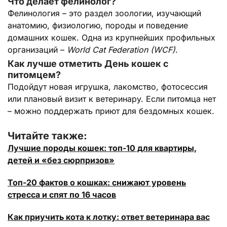
Что делает фелинолог?
Фелинология – это раздел зоологии, изучающий
анатомию, физиологию, породы и поведение
домашних кошек. Одна из крупнейших профильных
организаций –
World Cat Federation (WCF)
.
Как лучше отметить День кошек с
питомцем?
Подойдут новая игрушка, лакомство, фотосессия
или плановый визит к ветеринару. Если питомца нет
– можно поддержать приют для бездомных кошек.
Читайте также:
Лучшие породы кошек: топ-10 для квартиры,
детей и «без сюрпризов»
Топ-20 фактов о кошках: снижают уровень
стресса и спят по 16 часов
Как приучить кота к лотку: ответ ветеринара вас