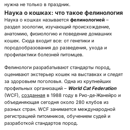
нужна не только в праздник.
Наука о кошках: что такое фелинология
Наука о кошках называется
фелинологией
–
раздел зоологии, изучающий происхождение,
анатомию, физиологию и поведение домашних
кошек. Сюда входит все: от генетики и
породообразования до разведения, ухода и
профилактики болезней питомцев.
Фелинологи разрабатывают стандарты пород,
оценивают экстерьер кошек на выставках и следят
за здоровьем поголовья. Одна из крупнейших
профильных организаций –
World Cat Federation
(WCF),
созданная
в 1988 году в Рио-де-Жанейро и
объединяющая сегодня около 280 клубов из
разных стран. WCF занимается международной
регистрацией питомников, обучением судей и
разработкой стандартов пород.