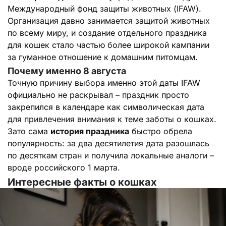
Международный фонд защиты животных (IFAW).
Организация давно занимается защитой животных
по всему миру, и создание отдельного праздника
для кошек стало частью более широкой кампании
за гуманное отношение к домашним питомцам.
Почему именно 8 августа
Точную причину выбора именно этой даты IFAW
официально не раскрывал – праздник просто
закрепился в календаре как символическая дата
для привлечения внимания к теме заботы о кошках.
Зато сама
история праздника
быстро обрела
популярность: за два десятилетия дата разошлась
по десяткам стран и получила локальные аналоги –
вроде российского 1 марта.
Интересные факты о кошках