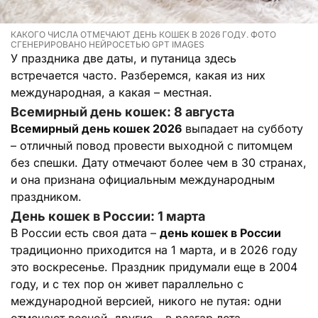
КАКОГО ЧИСЛА ОТМЕЧАЮТ ДЕНЬ КОШЕК В 2026 ГОДУ. ФОТО
СГЕНЕРИРОВАНО НЕЙРОСЕТЬЮ GPT IMAGES
У праздника две даты, и путаница здесь
встречается часто. Разберемся, какая из них
международная, а какая – местная.
Всемирный день кошек: 8 августа
Всемирный день кошек 2026
выпадает на субботу
– отличный повод провести выходной с питомцем
без спешки. Дату отмечают более чем в 30 странах,
и она признана официальным международным
праздником.
День кошек в России: 1 марта
В России есть своя дата –
день кошек в России
традиционно приходится на 1 марта, и в 2026 году
это воскресенье. Праздник придумали еще в 2004
году, и с тех пор он живет параллельно с
международной версией, никого не путая: одни
отмечают весной, другие – в разгар лета.