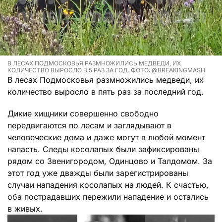
В ЛЕСАХ ПОДМОСКОВЬЯ РАЗМНОЖИЛИСЬ МЕДВЕДИ, ИХ
КОЛИЧЕСТВО ВЫРОСЛО В 5 РАЗ ЗА ГОД. ФОТО: @BREAKINGMASH
В лесах Подмосковья размножились медведи, их
количество выросло в пять раз за последний год.
Дикие хищники совершенно свободно
передвигаются по лесам и заглядывают в
человеческие дома и даже могут в любой момент
напасть. Следы косолапых были зафиксированы
рядом со Звенигородом, Одинцово и Талдомом. За
этот год уже дважды были зарегистрированы
случаи нападения косолапых на людей. К счастью,
оба пострадавших пережили нападение и остались
в живых.