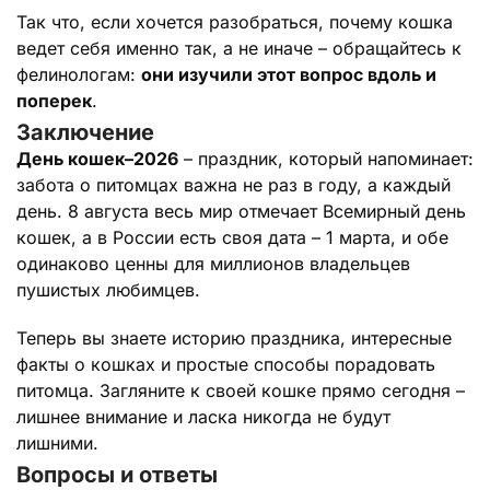
Так что, если хочется разобраться, почему кошка
ведет себя именно так, а не иначе – обращайтесь к
фелинологам:
они изучили этот вопрос вдоль и
поперек
.
Заключение
День кошек–2026
– праздник, который напоминает:
забота о питомцах важна не раз в году, а каждый
день. 8 августа весь мир отмечает Всемирный день
кошек, а в России есть своя дата – 1 марта, и обе
одинаково ценны для миллионов владельцев
пушистых любимцев.
Теперь вы знаете историю праздника, интересные
факты о кошках и простые способы порадовать
питомца. Загляните к своей кошке прямо сегодня –
лишнее внимание и ласка никогда не будут
лишними.
Вопросы и ответы