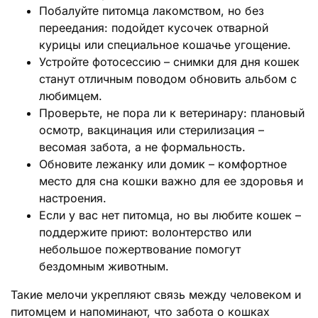
Побалуйте питомца лакомством, но без
переедания: подойдет кусочек отварной
курицы или специальное кошачье угощение.
Устройте фотосессию – снимки для дня кошек
станут отличным поводом обновить альбом с
любимцем.
Проверьте, не пора ли к ветеринару: плановый
осмотр, вакцинация или стерилизация –
весомая забота, а не формальность.
Обновите лежанку или домик – комфортное
место для сна кошки важно для ее здоровья и
настроения.
Если у вас нет питомца, но вы любите кошек –
поддержите приют: волонтерство или
небольшое пожертвование помогут
бездомным животным.
Такие мелочи укрепляют связь между человеком и
питомцем и напоминают, что забота о кошках